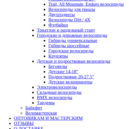
Trail, All Mountain, Enduro велосипеды
Велосипеды для триала
Двухподвесы
Велосипеды Dirt / 4X
Фэтбайки
Триатлон и раздельный старт
Городские и дорожные велосипеды
Гибриды универсальные
Гибриды шоссейные
Городские велосипеды
Круизеры
Детские и подростковые велосипеды
Беговелы
Детские 14-18"
Подростковые 20-27.5"
Детские велоприцепы
Электровелосипеды
Складные велосипеды
BMX велосипеды
Тандемы
Байкфит
Веломастерская
ОПТОВИКАМ И МАСТЕРСКИМ
ОТЗЫВЫ
О ДОСТАВКЕ