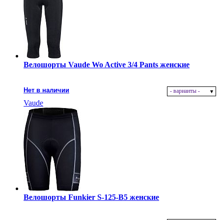
Велошорты Vaude Wo Active 3/4 Pants женские
Нет в наличии
- варианты -
Vaude
Велошорты Funkier S-125-B5 женские