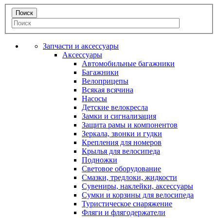
Запчасти и аксессуары
Аксессуары
Автомобильные багажники
Багажники
Велоприцепы
Всякая всячина
Насосы
Детские велокресла
Замки и сигнализация
Защита рамы и компонентов
Зеркала, звонки и гудки
Крепления для номеров
Крылья для велосипеда
Подножки
Световое оборудование
Смазки, тредлоки, жидкости
Сувениры, наклейки, аксессуары
Сумки и корзины для велосипеда
Туристическое снаряжение
Фляги и флягодержатели