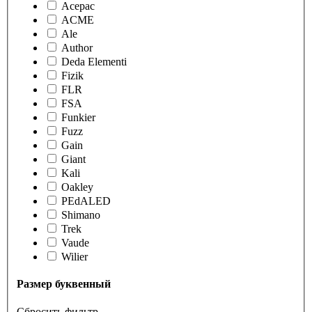
Acepac
ACME
Ale
Author
Deda Elementi
Fizik
FLR
FSA
Funkier
Fuzz
Gain
Giant
Kali
Oakley
PEdALED
Shimano
Trek
Vaude
Wilier
Размер буквенный
Сбросить фильтр