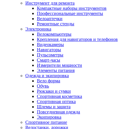
Инструмент для ремонта
Компактные наборы инструментов
Профессиональные инструменты
Велоаптечки
Ремонтные стенды
Электроника
Велокомпьютеры
Крепления для навигаторов и телефонов
Видеокамеры
Навигаторы
Пульсометры
Смарт-часы
Измерители мощности
Элементы питания
Одежда и экипировка
Вело форма
Обувь
Рюкзаки и сумки
Спортивная косметика
Спортивная оптика
Шлемы и защита
Повседневная одежда
Экипировка
Спортивное питание
Велостанки, дорожки