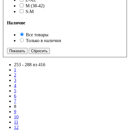
M (38-42)
S-M
Наличие
Все товары
Только в наличии
253
-
288 из 416
1
2
3
4
5
6
7
8
9
10
11
12