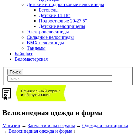
Детские и подростковые велосипеды
Беговелы
Детские 14-18"
Подростковые 20-27.5"
Детские велоприцепы
Электровелосипеды
Складные велосипеды
BMX велосипеды
Тандемы
Байкфит
Веломастерская
Велосипедная одежда и форма
Магазин
→
Запчасти и аксессуары
→
Одежда и экипировка
→
Велосипедная одежда и форма
↓