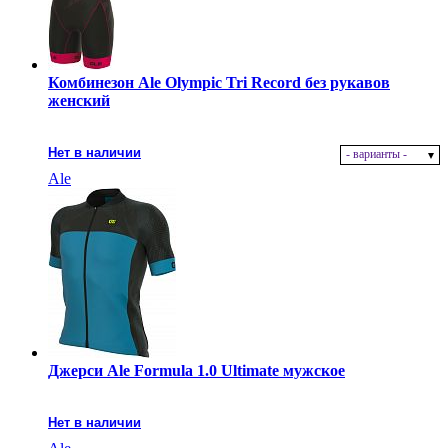
Комбинезон Ale Olympic Tri Record без рукавов
женский
Нет в наличии
- варианты -
Ale
Джерси Ale Formula 1.0 Ultimate мужское
Нет в наличии