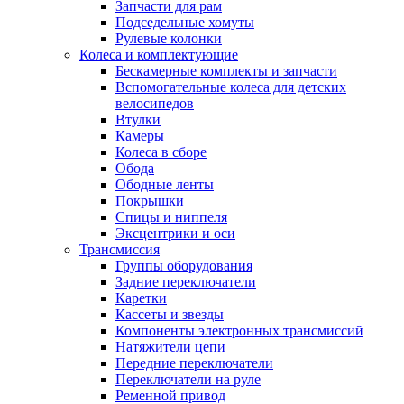
Запчасти для рам
Подседельные хомуты
Рулевые колонки
Колеса и комплектующие
Бескамерные комплекты и запчасти
Вспомогательные колеса для детских
велосипедов
Втулки
Камеры
Колеса в сборе
Обода
Ободные ленты
Покрышки
Спицы и ниппеля
Эксцентрики и оси
Трансмиссия
Группы оборудования
Задние переключатели
Каретки
Кассеты и звезды
Компоненты электронных трансмиссий
Натяжители цепи
Передние переключатели
Переключатели на руле
Ременной привод