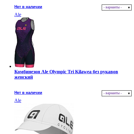
Нет в наличии
- варианты -
Ale
Комбинезон Ale Olympic Tri Kilawea без рукавов
женский
Нет в наличии
- варианты -
Ale