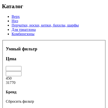
Каталог
Верх
Низ
Перчатки, носки, кепки, бахилы, шарфы
Для триатлона
Комбинезоны
Умный фильтр
Цена
450
31770
Бренд
Сбросить фильтр