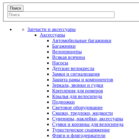
Запчасти и аксессуары
Аксессуары
Автомобильные багажники
Багажники
Велоприцепы
Всякая всячина
Насосы
Детские велокресла
Замки и сигнализация
Защита рамы и компонентов
Зеркала, звонки и гудки
Крепления для номеров
Крылья для велосипеда
Подножки
Световое оборудование
Смазки, тредлоки, жидкости
Сувениры, наклейки, аксессуары
Сумки и корзины для велосипеда
Туристическое снаряжение
Фляги и флягодержатели