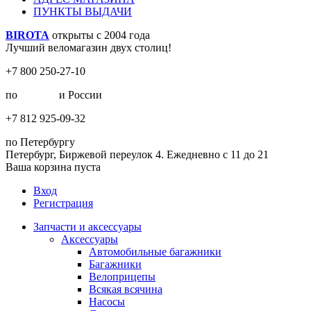
ПУНКТЫ ВЫДАЧИ
BIROTA
открыты с 2004 года
Лучший веломагазин двух столиц!
+7 800 250-27-10
по
Москве
и России
+7 812 925-09-32
по Петербургу
Петербург, Биржевой переулок 4. Ежедневно с 11 до 21
Ваша корзина пуста
Вход
Регистрация
Запчасти и аксессуары
Аксессуары
Автомобильные багажники
Багажники
Велоприцепы
Всякая всячина
Насосы