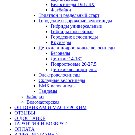
Велосипеды Dirt / 4X
Фэтбайки
Триатлон и раздельный старт
Городские и дорожные велосипеды
Гибриды универсальные
Гибриды шоссейные
Городские велосипеды
Круизеры
Детские и подростковые велосипеды
Беговелы
Детские 14-18"
Подростковые 20-27.5"
Детские велоприцепы
Электровелосипеды
Складные велосипеды
BMX велосипеды
Тандемы
Байкфит
Веломастерская
ОПТОВИКАМ И МАСТЕРСКИМ
ОТЗЫВЫ
О ДОСТАВКЕ
ГАРАНТИЯ И ВОЗВРАТ
ОПЛАТА
АДРЕС МАГАЗИНА