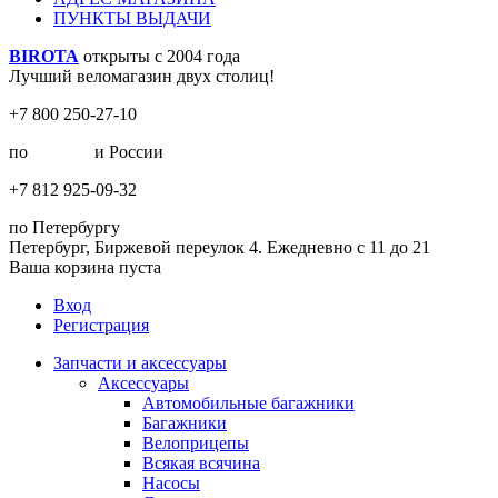
ПУНКТЫ ВЫДАЧИ
BIROTA
открыты с 2004 года
Лучший веломагазин двух столиц!
+7 800 250-27-10
по
Москве
и России
+7 812 925-09-32
по Петербургу
Петербург, Биржевой переулок 4. Ежедневно с 11 до 21
Ваша корзина пуста
Вход
Регистрация
Запчасти и аксессуары
Аксессуары
Автомобильные багажники
Багажники
Велоприцепы
Всякая всячина
Насосы