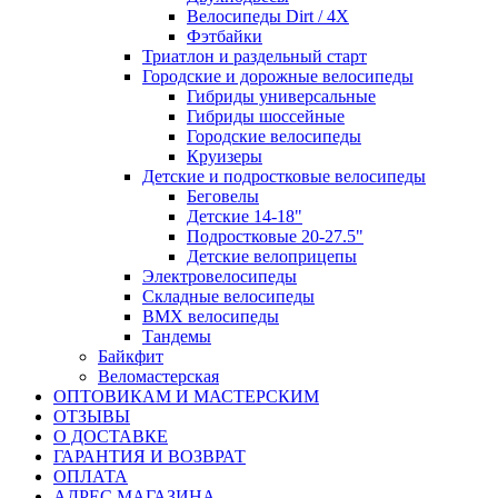
Велосипеды Dirt / 4X
Фэтбайки
Триатлон и раздельный старт
Городские и дорожные велосипеды
Гибриды универсальные
Гибриды шоссейные
Городские велосипеды
Круизеры
Детские и подростковые велосипеды
Беговелы
Детские 14-18"
Подростковые 20-27.5"
Детские велоприцепы
Электровелосипеды
Складные велосипеды
BMX велосипеды
Тандемы
Байкфит
Веломастерская
ОПТОВИКАМ И МАСТЕРСКИМ
ОТЗЫВЫ
О ДОСТАВКЕ
ГАРАНТИЯ И ВОЗВРАТ
ОПЛАТА
АДРЕС МАГАЗИНА