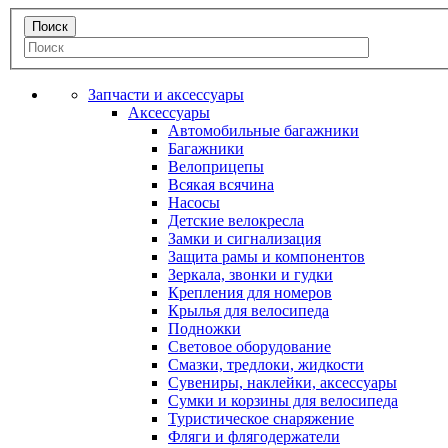
Запчасти и аксессуары
Аксессуары
Автомобильные багажники
Багажники
Велоприцепы
Всякая всячина
Насосы
Детские велокресла
Замки и сигнализация
Защита рамы и компонентов
Зеркала, звонки и гудки
Крепления для номеров
Крылья для велосипеда
Подножки
Световое оборудование
Смазки, тредлоки, жидкости
Сувениры, наклейки, аксессуары
Сумки и корзины для велосипеда
Туристическое снаряжение
Фляги и флягодержатели