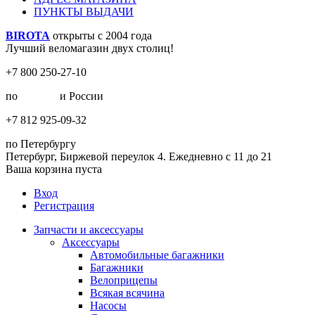
ПУНКТЫ ВЫДАЧИ
BIROTA
открыты с 2004 года
Лучший веломагазин двух столиц!
+7 800 250-27-10
по
Москве
и России
+7 812 925-09-32
по Петербургу
Петербург, Биржевой переулок 4. Ежедневно с 11 до 21
Ваша корзина пуста
Вход
Регистрация
Запчасти и аксессуары
Аксессуары
Автомобильные багажники
Багажники
Велоприцепы
Всякая всячина
Насосы