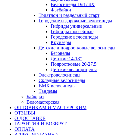
Велосипеды Dirt / 4X
Фэтбайки
Триатлон и раздельный старт
Городские и дорожные велосипеды
Гибриды универсальные
Гибриды шоссейные
Городские велосипеды
Круизеры
Детские и подростковые велосипеды
Беговелы
Детские 14-18"
Подростковые 20-27.5"
Детские велоприцепы
Электровелосипеды
Складные велосипеды
BMX велосипеды
Тандемы
Байкфит
Веломастерская
ОПТОВИКАМ И МАСТЕРСКИМ
ОТЗЫВЫ
О ДОСТАВКЕ
ГАРАНТИЯ И ВОЗВРАТ
ОПЛАТА
АДРЕС МАГАЗИНА