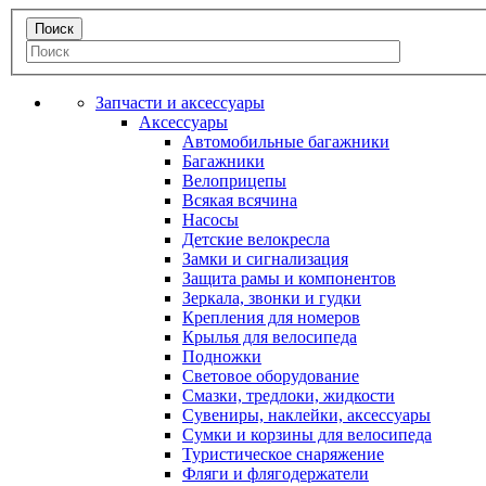
Запчасти и аксессуары
Аксессуары
Автомобильные багажники
Багажники
Велоприцепы
Всякая всячина
Насосы
Детские велокресла
Замки и сигнализация
Защита рамы и компонентов
Зеркала, звонки и гудки
Крепления для номеров
Крылья для велосипеда
Подножки
Световое оборудование
Смазки, тредлоки, жидкости
Сувениры, наклейки, аксессуары
Сумки и корзины для велосипеда
Туристическое снаряжение
Фляги и флягодержатели