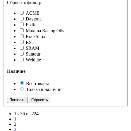
Сбросить фильтр
ACME
Daytona
Fizik
Maxima Racing Oils
RockShox
RST
SRAM
Suntour
Weldtite
Наличие
Все товары
Только в наличии
1
-
36 из 224
1
2
3