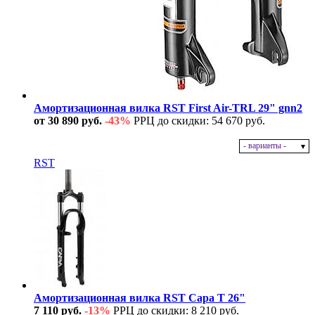
Амортизационная вилка RST First Air-TRL 29" gnn2
от 30 890 руб.
-43%
РРЦ до скидки: 54 670 руб.
- варианты -
В наличии
RST
Амортизационная вилка RST Capa T 26"
7 110 руб.
-13%
РРЦ до скидки: 8 210 руб.