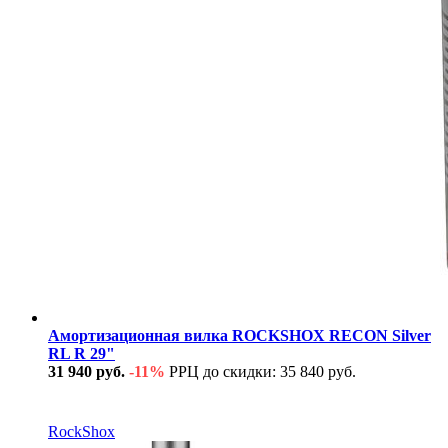
Амортизационная вилка ROCKSHOX RECON Silver
RL R 29"
31 940 руб.
-11%
РРЦ до скидки: 35 840 руб.
В наличии
RockShox