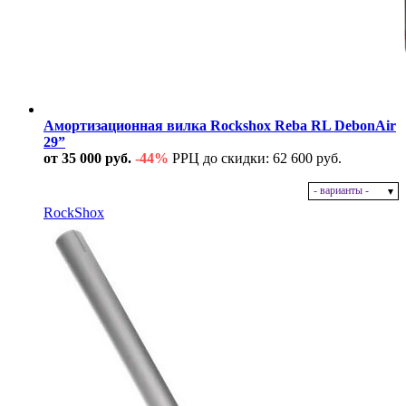
Амортизационная вилка Rockshox Reba RL DebonAir
29”
от 35 000 руб.
-44%
РРЦ до скидки: 62 600 руб.
- варианты -
В наличии
RockShox