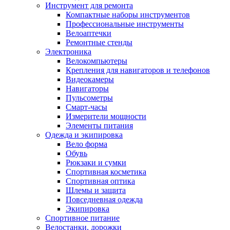
Инструмент для ремонта
Компактные наборы инструментов
Профессиональные инструменты
Велоаптечки
Ремонтные стенды
Электроника
Велокомпьютеры
Крепления для навигаторов и телефонов
Видеокамеры
Навигаторы
Пульсометры
Смарт-часы
Измерители мощности
Элементы питания
Одежда и экипировка
Вело форма
Обувь
Рюкзаки и сумки
Спортивная косметика
Спортивная оптика
Шлемы и защита
Повседневная одежда
Экипировка
Спортивное питание
Велостанки, дорожки