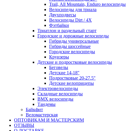
Trail, All Mountain, Enduro велосипеды
Велосипеды для триала
Двухподвесы
Велосипеды Dirt / 4X
Фэтбайки
Триатлон и раздельный старт
Городские и дорожные велосипеды
Гибриды универсальные
Гибриды шоссейные
Городские велосипеды
Круизеры
Детские и подростковые велосипеды
Беговелы
Детские 14-18"
Подростковые 20-27.5"
Детские велоприцепы
Электровелосипеды
Складные велосипеды
BMX велосипеды
Тандемы
Байкфит
Веломастерская
ОПТОВИКАМ И МАСТЕРСКИМ
ОТЗЫВЫ
О ДОСТАВКЕ