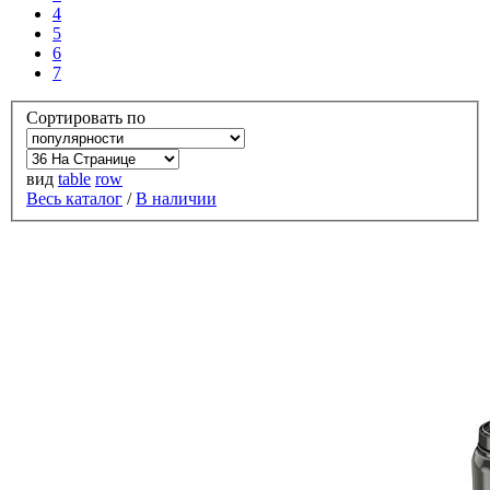
4
5
6
7
Сортировать по
вид
table
row
Весь каталог
/
В наличии