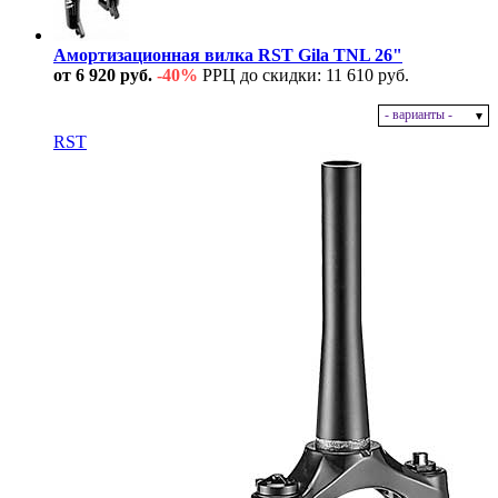
Амортизационная вилка RST Gila TNL 26"
от 6 920 руб.
-40%
РРЦ до скидки: 11 610 руб.
- варианты -
В наличии
RST