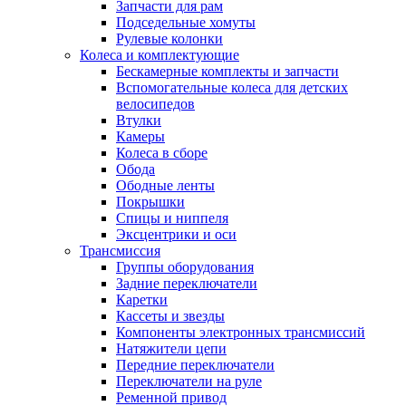
Запчасти для рам
Подседельные хомуты
Рулевые колонки
Колеса и комплектующие
Бескамерные комплекты и запчасти
Вспомогательные колеса для детских
велосипедов
Втулки
Камеры
Колеса в сборе
Обода
Ободные ленты
Покрышки
Спицы и ниппеля
Эксцентрики и оси
Трансмиссия
Группы оборудования
Задние переключатели
Каретки
Кассеты и звезды
Компоненты электронных трансмиссий
Натяжители цепи
Передние переключатели
Переключатели на руле
Ременной привод