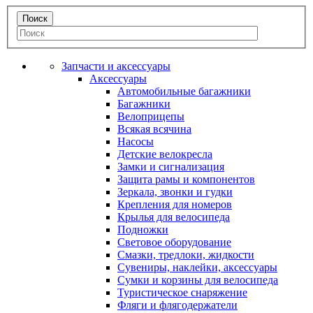
Запчасти и аксессуары
Аксессуары
Автомобильные багажники
Багажники
Велоприцепы
Всякая всячина
Насосы
Детские велокресла
Замки и сигнализация
Защита рамы и компонентов
Зеркала, звонки и гудки
Крепления для номеров
Крылья для велосипеда
Подножки
Световое оборудование
Смазки, тредлоки, жидкости
Сувениры, наклейки, аксессуары
Сумки и корзины для велосипеда
Туристическое снаряжение
Фляги и флягодержатели