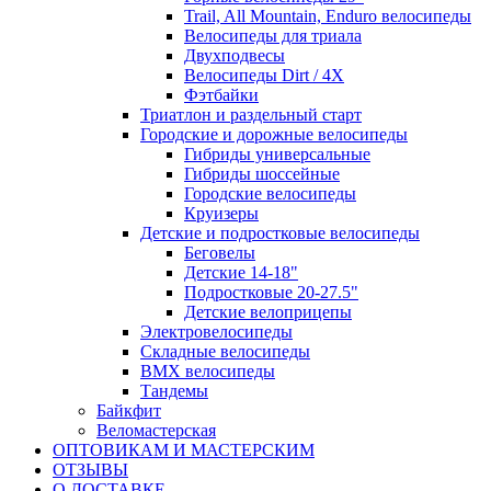
Trail, All Mountain, Enduro велосипеды
Велосипеды для триала
Двухподвесы
Велосипеды Dirt / 4X
Фэтбайки
Триатлон и раздельный старт
Городские и дорожные велосипеды
Гибриды универсальные
Гибриды шоссейные
Городские велосипеды
Круизеры
Детские и подростковые велосипеды
Беговелы
Детские 14-18"
Подростковые 20-27.5"
Детские велоприцепы
Электровелосипеды
Складные велосипеды
BMX велосипеды
Тандемы
Байкфит
Веломастерская
ОПТОВИКАМ И МАСТЕРСКИМ
ОТЗЫВЫ
О ДОСТАВКЕ