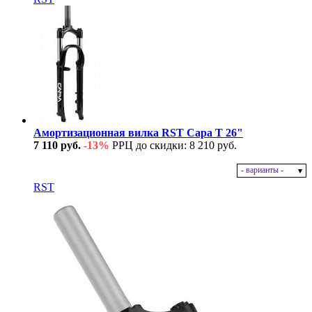
Амортизационная вилка RST Capa T 26"
7 110 руб.
-13%
РРЦ до скидки: 8 210 руб.
- варианты -
В наличии
RST