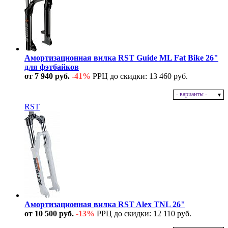
Амортизационная вилка RST Guide ML Fat Bike 26"
для фэтбайков
от 7 940 руб.
-41%
РРЦ до скидки: 13 460 руб.
- варианты -
В наличии
RST
Амортизационная вилка RST Alex TNL 26"
от 10 500 руб.
-13%
РРЦ до скидки: 12 110 руб.