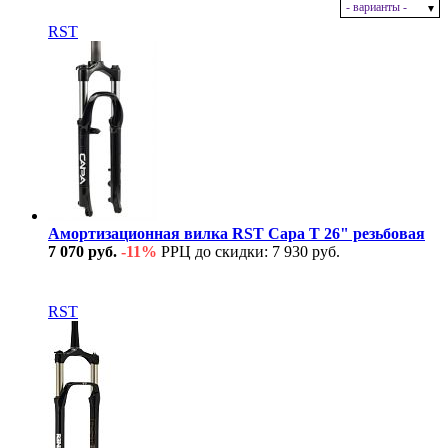
- варианты -
В наличии
RST
Амортизационная вилка RST Capa T 26" резьбовая
7 070 руб.
-11%
РРЦ до скидки: 7 930 руб.
В наличии
RST