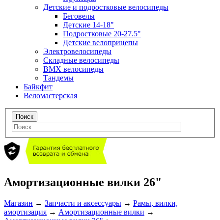
Детские и подростковые велосипеды
Беговелы
Детские 14-18"
Подростковые 20-27.5"
Детские велоприцепы
Электровелосипеды
Складные велосипеды
BMX велосипеды
Тандемы
Байкфит
Веломастерская
Амортизационные вилки 26"
Магазин
→
Запчасти и аксессуары
→
Рамы, вилки,
амортизация
→
Амортизационные вилки
→