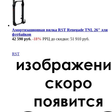
Амортизационная вилка RST Renegade TNL 26" для
фэтбайков
42 590 руб.
-18%
РРЦ до скидки: 51 910 руб.
В наличии
RST