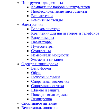
Инструмент для ремонта
Компактные наборы инструментов
Профессиональные инструменты
Велоаптечки
Ремонтные стенды
Электроника
Велокомпьютеры
Крепления для навигаторов и телефонов
Видеокамеры
Навигаторы
Пульсометры
Смарт-часы
Измерители мощности
Элементы питания
Одежда и экипировка
Вело форма
Обувь
Рюкзаки и сумки
Спортивная косметика
Спортивная оптика
Шлемы и защита
Повседневная одежда
Экипировка
Спортивное питание
Велостанки, дорожки