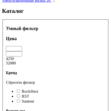
Амортизационные вилки 26"
↓
Каталог
Умный фильтр
Цена
4250
52080
Бренд
Сбросить фильтр
RockShox
RST
Suntour
Размер мм