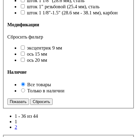
шток 1 1/8" (28.6 мм), сталь
шток 1" резьбовой (25.4 мм), сталь
шток 1 1/8"-1.5" (28.6 мм - 38.1 мм), карбон
Модификации
Сбросить фильтр
эксцентрик 9 мм
ось 15 мм
ось 20 мм
Наличие
Все товары
Только в наличии
1
-
36 из 44
1
2