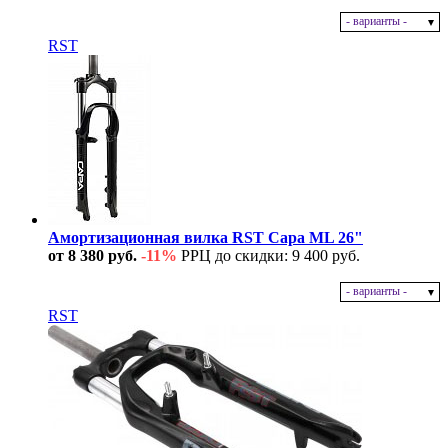
- варианты -
В наличии
RST
Амортизационная вилка RST Capa ML 26"
от 8 380 руб.
-11%
РРЦ до скидки: 9 400 руб.
- варианты -
В наличии
RST