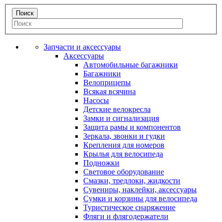
Запчасти и аксессуары
Аксессуары
Автомобильные багажники
Багажники
Велоприцепы
Всякая всячина
Насосы
Детские велокресла
Замки и сигнализация
Защита рамы и компонентов
Зеркала, звонки и гудки
Крепления для номеров
Крылья для велосипеда
Подножки
Световое оборудование
Смазки, тредлоки, жидкости
Сувениры, наклейки, аксессуары
Сумки и корзины для велосипеда
Туристическое снаряжение
Фляги и флягодержатели