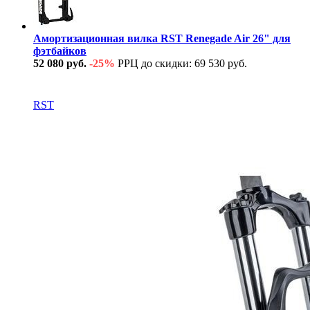
Амортизационная вилка RST Renegade Air 26" для
фэтбайков
52 080 руб.
-25%
РРЦ до скидки: 69 530 руб.
В наличии
RST