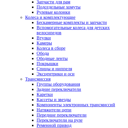
Запчасти для рам
Подседельные хомуты
Рулевые колонки
Колеса и комплектующие
Бескамерные комплекты и запчасти
Вспомогательные колеса для детских
велосипедов
Втулки
Камеры
Колеса в сборе
Обода
Ободные ленты
Покрышки
Спицы и ниппеля
Эксцентрики и оси
Трансмиссия
Группы оборудования
Задние переключатели
Каретки
Кассеты и звезды
Компоненты электронных трансмиссий
Натяжители цепи
Передние переключатели
Переключатели на руле
Ременной привод