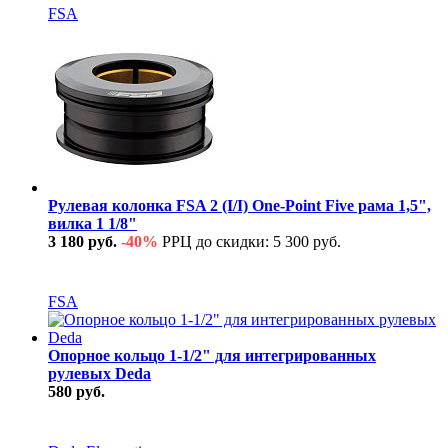
FSA
Рулевая колонка FSA 2 (I/I) One-Point Five рама 1,5",
вилка 1 1/8"
3 180 руб.
-40%
РРЦ до скидки: 5 300 руб.
В наличии
FSA
Опорное кольцо 1-1/2" для интегрированных
рулевых Deda
580 руб.
В наличии