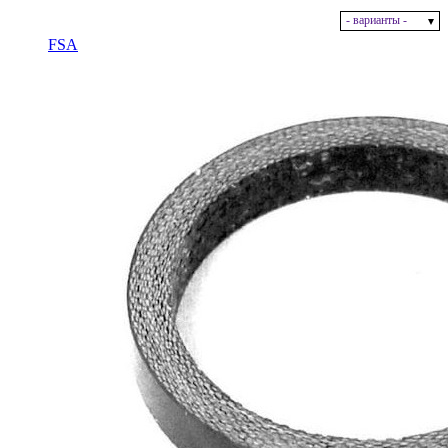
- варианты -
В наличии
FSA