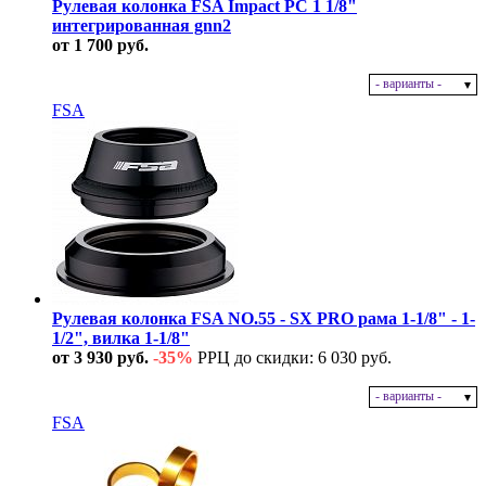
Рулевая колонка FSA Impact PC 1 1/8"
интегрированная gnn2
от 1 700 руб.
- варианты -
В наличии
FSA
Рулевая колонка FSA NO.55 - SX PRO рама 1-1/8" - 1-
1/2", вилка 1-1/8"
от 3 930 руб.
-35%
РРЦ до скидки: 6 030 руб.
- варианты -
В наличии
FSA