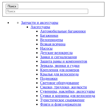
Запчасти и аксессуары
Аксессуары
Автомобильные багажники
Багажники
Велоприцепы
Всякая всячина
Насосы
Детские велокресла
Замки и сигнализация
Защита рамы и компонентов
Зеркала, звонки и гудки
Крепления для номеров
Крылья для велосипеда
Подножки
Световое оборудование
Смазки, тредлоки, жидкости
Сувениры, наклейки, аксессуары
Сумки и корзины для велосипеда
Туристическое снаряжение
Фляги и флягодержатели