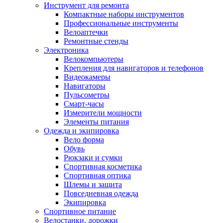
Инструмент для ремонта
Компактные наборы инструментов
Профессиональные инструменты
Велоаптечки
Ремонтные стенды
Электроника
Велокомпьютеры
Крепления для навигаторов и телефонов
Видеокамеры
Навигаторы
Пульсометры
Смарт-часы
Измерители мощности
Элементы питания
Одежда и экипировка
Вело форма
Обувь
Рюкзаки и сумки
Спортивная косметика
Спортивная оптика
Шлемы и защита
Повседневная одежда
Экипировка
Спортивное питание
Велостанки, дорожки