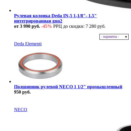
Рулевая колонка Deda IN-5 1-1/8"- 1.5"
интегрированная gnn2
от 3 990 руб.
-45%
РРЦ до скидки: 7 280 руб.
- варианты -
В наличии
Deda Elementi
Подшипник рулевой NECO 1 1/2" промышленный
950 руб.
В наличии
NECO