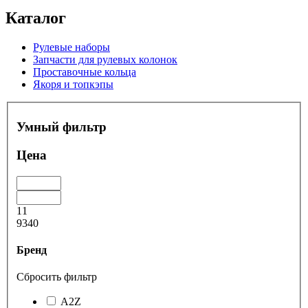
Каталог
Рулевые наборы
Запчасти для рулевых колонок
Проставочные кольца
Якоря и топкэпы
Умный фильтр
Цена
11
9340
Бренд
Сбросить фильтр
A2Z