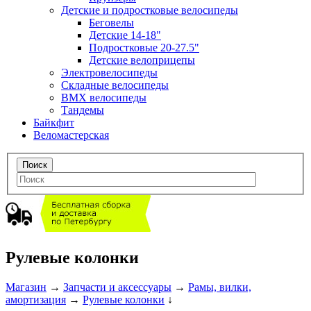
Детские и подростковые велосипеды
Беговелы
Детские 14-18"
Подростковые 20-27.5"
Детские велоприцепы
Электровелосипеды
Складные велосипеды
BMX велосипеды
Тандемы
Байкфит
Веломастерская
Рулевые колонки
Магазин
→
Запчасти и аксессуары
→
Рамы, вилки,
амортизация
→
Рулевые колонки
↓