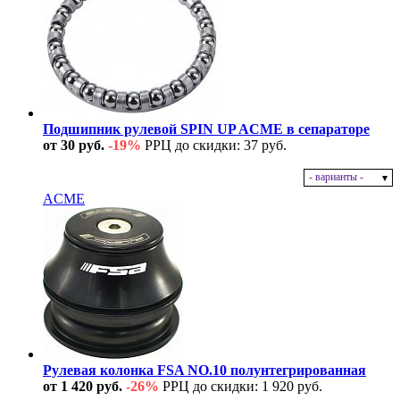
Подшипник рулевой SPIN UP ACME в сепараторе
от 30 руб.
-19%
РРЦ до скидки: 37 руб.
- варианты -
В наличии
ACME
Рулевая колонка FSA NO.10 полунтегрированная
от 1 420 руб.
-26%
РРЦ до скидки: 1 920 руб.