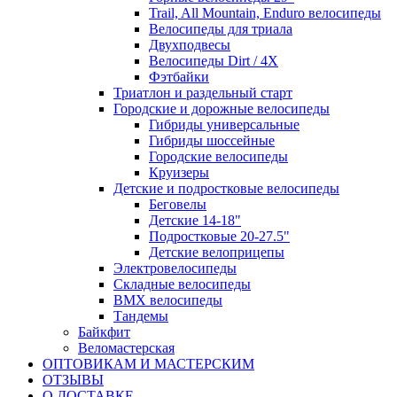
Trail, All Mountain, Enduro велосипеды
Велосипеды для триала
Двухподвесы
Велосипеды Dirt / 4X
Фэтбайки
Триатлон и раздельный старт
Городские и дорожные велосипеды
Гибриды универсальные
Гибриды шоссейные
Городские велосипеды
Круизеры
Детские и подростковые велосипеды
Беговелы
Детские 14-18"
Подростковые 20-27.5"
Детские велоприцепы
Электровелосипеды
Складные велосипеды
BMX велосипеды
Тандемы
Байкфит
Веломастерская
ОПТОВИКАМ И МАСТЕРСКИМ
ОТЗЫВЫ
О ДОСТАВКЕ