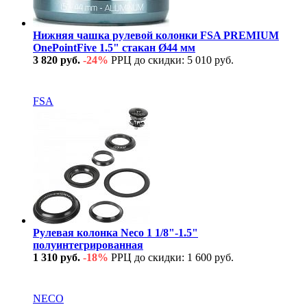
Нижняя чашка рулевой колонки FSA PREMIUM
OnePointFive 1.5" стакан Ø44 мм
3 820 руб.
-24%
РРЦ до скидки: 5 010 руб.
В наличии
FSA
Рулевая колонка Neco 1 1/8"-1.5"
полуинтегрированная
1 310 руб.
-18%
РРЦ до скидки: 1 600 руб.
В наличии
NECO