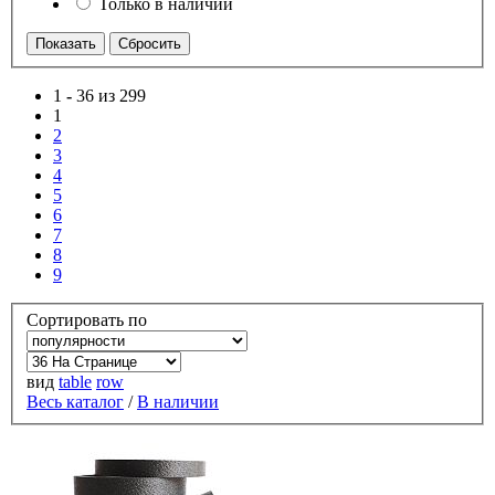
Только в наличии
1
-
36 из 299
1
2
3
4
5
6
7
8
9
Сортировать по
вид
table
row
Весь каталог
/
В наличии