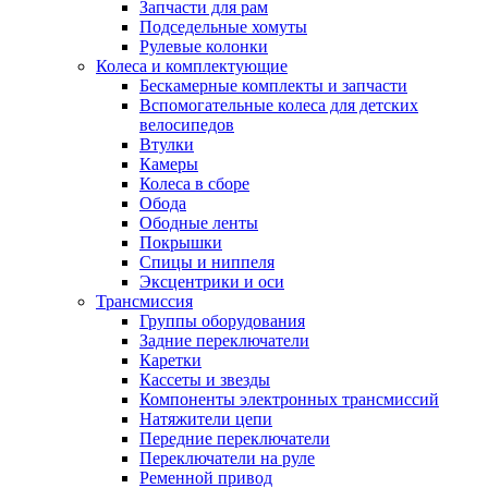
Запчасти для рам
Подседельные хомуты
Рулевые колонки
Колеса и комплектующие
Бескамерные комплекты и запчасти
Вспомогательные колеса для детских
велосипедов
Втулки
Камеры
Колеса в сборе
Обода
Ободные ленты
Покрышки
Спицы и ниппеля
Эксцентрики и оси
Трансмиссия
Группы оборудования
Задние переключатели
Каретки
Кассеты и звезды
Компоненты электронных трансмиссий
Натяжители цепи
Передние переключатели
Переключатели на руле
Ременной привод