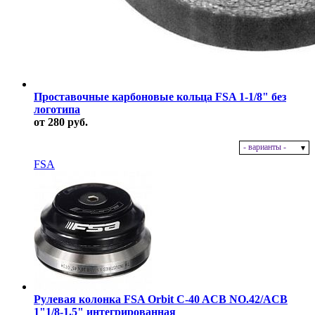
Проставочные карбоновые кольца FSA 1-1/8" без
логотипа
от 280 руб.
- варианты -
В наличии
FSA
Рулевая колонка FSA Orbit C-40 ACB NO.42/ACB
1"1/8-1.5" интегрированная