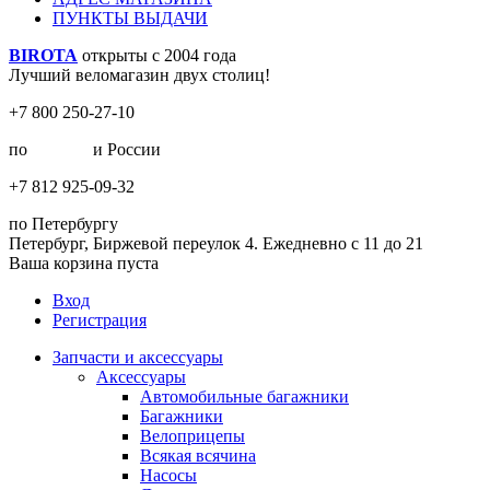
ПУНКТЫ ВЫДАЧИ
BIROTA
открыты с 2004 года
Лучший веломагазин двух столиц!
+7 800 250-27-10
по
Москве
и России
+7 812 925-09-32
по Петербургу
Петербург, Биржевой переулок 4. Ежедневно с 11 до 21
Ваша корзина пуста
Вход
Регистрация
Запчасти и аксессуары
Аксессуары
Автомобильные багажники
Багажники
Велоприцепы
Всякая всячина
Насосы