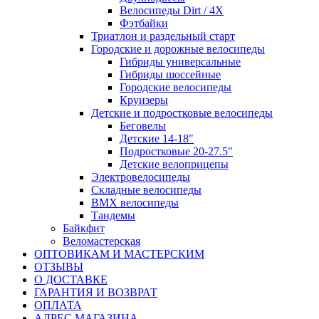
Велосипеды Dirt / 4X
Фэтбайки
Триатлон и раздельный старт
Городские и дорожные велосипеды
Гибриды универсальные
Гибриды шоссейные
Городские велосипеды
Круизеры
Детские и подростковые велосипеды
Беговелы
Детские 14-18"
Подростковые 20-27.5"
Детские велоприцепы
Электровелосипеды
Складные велосипеды
BMX велосипеды
Тандемы
Байкфит
Веломастерская
ОПТОВИКАМ И МАСТЕРСКИМ
ОТЗЫВЫ
О ДОСТАВКЕ
ГАРАНТИЯ И ВОЗВРАТ
ОПЛАТА
АДРЕС МАГАЗИНА