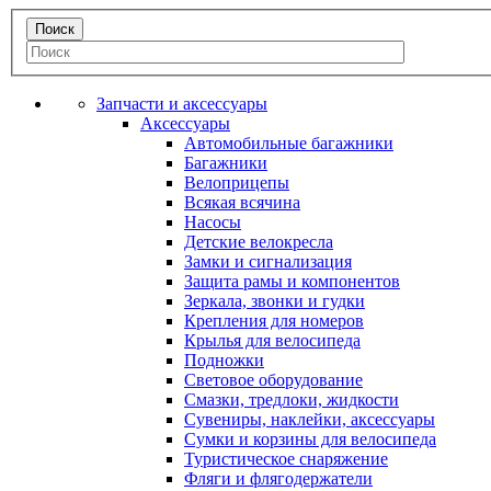
Запчасти и аксессуары
Аксессуары
Автомобильные багажники
Багажники
Велоприцепы
Всякая всячина
Насосы
Детские велокресла
Замки и сигнализация
Защита рамы и компонентов
Зеркала, звонки и гудки
Крепления для номеров
Крылья для велосипеда
Подножки
Световое оборудование
Смазки, тредлоки, жидкости
Сувениры, наклейки, аксессуары
Сумки и корзины для велосипеда
Туристическое снаряжение
Фляги и флягодержатели