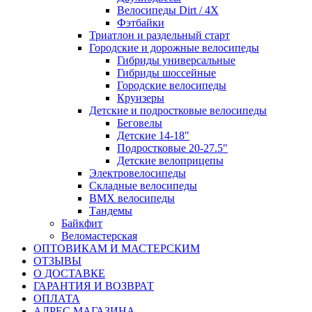
Велосипеды Dirt / 4X
Фэтбайки
Триатлон и раздельный старт
Городские и дорожные велосипеды
Гибриды универсальные
Гибриды шоссейные
Городские велосипеды
Круизеры
Детские и подростковые велосипеды
Беговелы
Детские 14-18"
Подростковые 20-27.5"
Детские велоприцепы
Электровелосипеды
Складные велосипеды
BMX велосипеды
Тандемы
Байкфит
Веломастерская
ОПТОВИКАМ И МАСТЕРСКИМ
ОТЗЫВЫ
О ДОСТАВКЕ
ГАРАНТИЯ И ВОЗВРАТ
ОПЛАТА
АДРЕС МАГАЗИНА