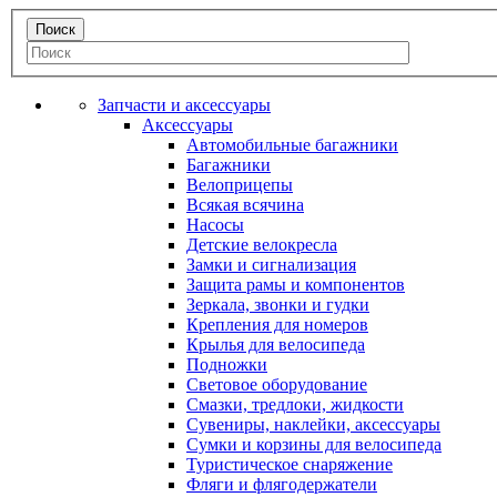
Запчасти и аксессуары
Аксессуары
Автомобильные багажники
Багажники
Велоприцепы
Всякая всячина
Насосы
Детские велокресла
Замки и сигнализация
Защита рамы и компонентов
Зеркала, звонки и гудки
Крепления для номеров
Крылья для велосипеда
Подножки
Световое оборудование
Смазки, тредлоки, жидкости
Сувениры, наклейки, аксессуары
Сумки и корзины для велосипеда
Туристическое снаряжение
Фляги и флягодержатели