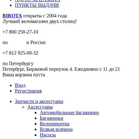
ПУНКТЫ ВЫДАЧИ
BIROTA
открыты с 2004 года
Лучший веломагазин двух столиц!
+7 800 250-27-10
по
Москве
и России
+7 812 925-09-32
по Петербургу
Петербург, Биржевой переулок 4. Ежедневно с 11 до 21
Ваша корзина пуста
Вход
Регистрация
Запчасти и аксессуары
Аксессуары
Автомобильные багажники
Багажники
Велоприцепы
Всякая всячина
Насосы