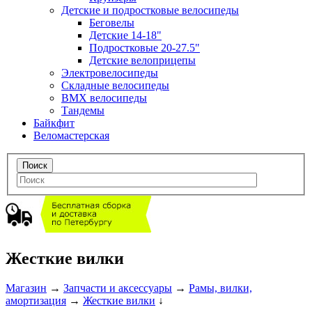
Детские и подростковые велосипеды
Беговелы
Детские 14-18"
Подростковые 20-27.5"
Детские велоприцепы
Электровелосипеды
Складные велосипеды
BMX велосипеды
Тандемы
Байкфит
Веломастерская
Жесткие вилки
Магазин
→
Запчасти и аксессуары
→
Рамы, вилки,
амортизация
→
Жесткие вилки
↓