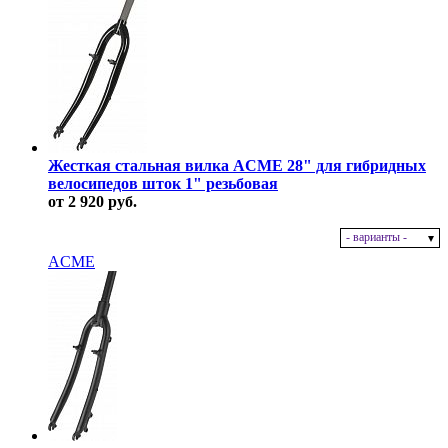
Жесткая стальная вилка ACME 28" для гибридных
велосипедов шток 1" резьбовая
от 2 920 руб.
- варианты -
В наличии
ACME