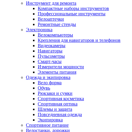
Инструмент для ремонта
Компактные наборы инструментов
Профессиональные инструменты
Велоаптечки
Ремонтные стенды
Электроника
Велокомпьютеры
Крепления для навигаторов и телефонов
Видеокамеры
Навигаторы
Пульсометры
Смарт-часы
Измерители мощности
Элементы питания
Одежда и экипировка
Вело форма
Обувь
Рюкзаки и сумки
Спортивная косметика
Спортивная оптика
Шлемы и защита
Повседневная одежда
Экипировка
Спортивное питание
Велостанки, дорожки