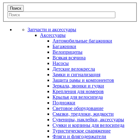
Запчасти и аксессуары
Аксессуары
Автомобильные багажники
Багажники
Велоприцепы
Всякая всячина
Насосы
Детские велокресла
Замки и сигнализация
Защита рамы и компонентов
Зеркала, звонки и гудки
Крепления для номеров
Крылья для велосипеда
Подножки
Световое оборудование
Смазки, тредлоки, жидкости
Сувениры, наклейки, аксессуары
Сумки и корзины для велосипеда
Туристическое снаряжение
Фляги и флягодержатели