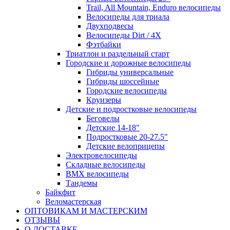
Trail, All Mountain, Enduro велосипеды
Велосипеды для триала
Двухподвесы
Велосипеды Dirt / 4X
Фэтбайки
Триатлон и раздельный старт
Городские и дорожные велосипеды
Гибриды универсальные
Гибриды шоссейные
Городские велосипеды
Круизеры
Детские и подростковые велосипеды
Беговелы
Детские 14-18"
Подростковые 20-27.5"
Детские велоприцепы
Электровелосипеды
Складные велосипеды
BMX велосипеды
Тандемы
Байкфит
Веломастерская
ОПТОВИКАМ И МАСТЕРСКИМ
ОТЗЫВЫ
О ДОСТАВКЕ