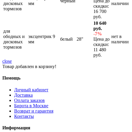
черный
Цена до
дисковых
мм
наличии
скидки:
тормозов
16 700
руб.
10 640
руб.
для
-7%
ободных и
эксцентрик 9
нет в
белый
28"
Цена до
дисковых
мм
наличии
скидки:
тормозов
11 480
руб.
close
Товар добавлен в корзину!
Помощь
Личный кабинет
Доставка
Оплата заказов
Бирота в Москве
Возврат и гарантия
Контакты
Информация