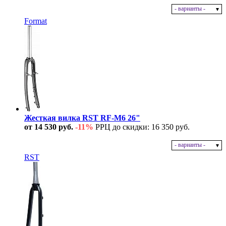
- варианты -
В наличии
Format
Жесткая вилка RST RF-M6 26"
от 14 530 руб.
-11%
РРЦ до скидки: 16 350 руб.
- варианты -
В наличии
RST