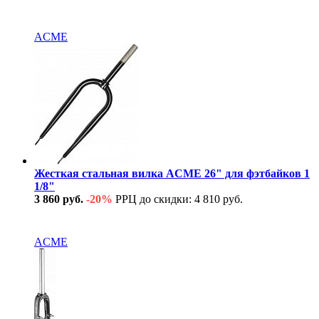
В наличии
ACME
Жесткая стальная вилка ACME 26" для фэтбайков 1
1/8"
3 860 руб.
-20%
РРЦ до скидки: 4 810 руб.
В наличии
ACME