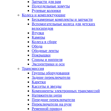
Запчасти для рам
Подседельные хомуты
Рулевые колонки
Колеса и комплектующие
Бескамерные комплекты и запчасти
Вспомогательные колеса для детских
велосипедов
Втулки
Камеры
Колеса в сборе
Обода
Ободные ленты
Покрышки
Спицы и ниппеля
Эксцентрики и оси
Трансмиссия
Группы оборудования
Задние переключатели
Каретки
Кассеты и звезды
Компоненты электронных трансмиссий
Натяжители цепи
Передние переключатели
Переключатели на руле
Ременной привод