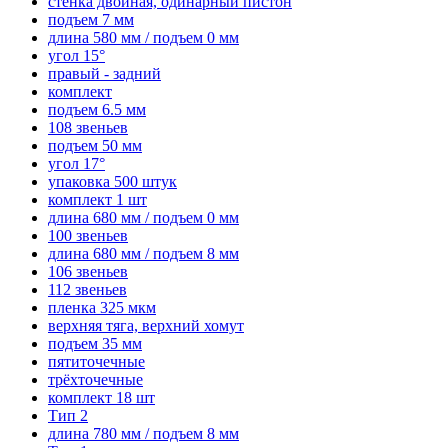
стенка двойная, одинарный пистон
подъем 7 мм
длина 580 мм / подъем 0 мм
угол 15°
правый - задний
комплект
подъем 6.5 мм
108 звеньев
подъем 50 мм
угол 17°
упаковка 500 штук
комплект 1 шт
длина 680 мм / подъем 0 мм
100 звеньев
длина 680 мм / подъем 8 мм
106 звеньев
112 звеньев
пленка 325 мкм
верхняя тяга, верхний хомут
подъем 35 мм
пятиточечные
трёхточечные
комплект 18 шт
Тип 2
длина 780 мм / подъем 8 мм