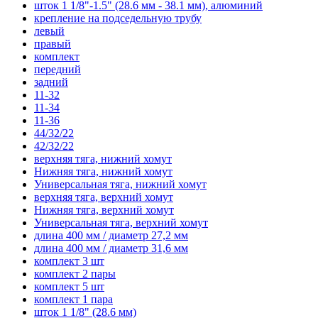
шток 1 1/8"-1.5" (28.6 мм - 38.1 мм), алюминий
крепление на подседельную трубу
левый
правый
комплект
передний
задний
11-32
11-34
11-36
44/32/22
42/32/22
верхняя тяга, нижний хомут
Нижняя тяга, нижний хомут
Универсальная тяга, нижний хомут
верхняя тяга, верхний хомут
Нижняя тяга, верхний хомут
Универсальная тяга, верхний хомут
длина 400 мм / диаметр 27,2 мм
длина 400 мм / диаметр 31,6 мм
комплект 3 шт
комплект 2 пары
комплект 5 шт
комплект 1 пара
шток 1 1/8" (28.6 мм)