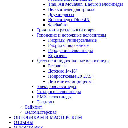
Trail, All Mountain, Enduro велосипеды
Велосипеды для триала
Двухподвесы
Велосипеды Dirt / 4X
Фэтбайки
Триатлон и раздельный старт
Городские и дорожные велосипеды
Гибриды универсальные
Гибриды шоссейные
Городские велосипеды
Круизеры
Детские и подростковые велосипеды
Беговелы
Детские 14-18"
Подростковые 20-27.5"
Детские велоприцепы
Электровелосипеды
Складные велосипеды
BMX велосипеды
Тандемы
Байкфит
Веломастерская
ОПТОВИКАМ И МАСТЕРСКИМ
ОТЗЫВЫ
О ДОСТАВКЕ