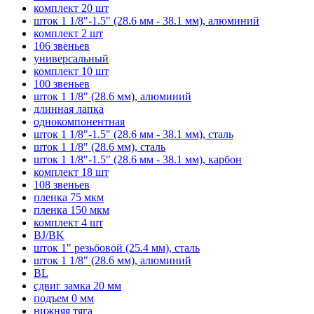
комплект 20 шт
шток 1 1/8"-1.5" (28.6 мм - 38.1 мм), алюминий
комплект 2 шт
106 звеньев
универсальный
комплект 10 шт
100 звеньев
шток 1 1/8" (28.6 мм), алюминий
длинная лапка
однокомпонентная
шток 1 1/8"-1.5" (28.6 мм - 38.1 мм), сталь
шток 1 1/8" (28.6 мм), сталь
шток 1 1/8"-1.5" (28.6 мм - 38.1 мм), карбон
комплект 18 шт
108 звеньев
пленка 75 мкм
пленка 150 мкм
комплект 4 шт
BJ/BK
шток 1" резьбовой (25.4 мм), сталь
шток 1 1/8" (28.6 мм), алюминий
BL
сдвиг замка 20 мм
подъем 0 мм
нижняя тяга