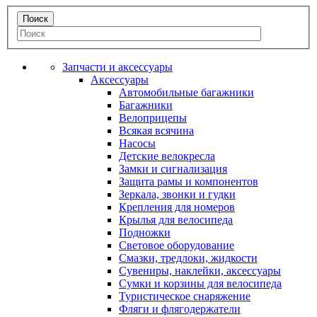
Запчасти и аксессуары
Аксессуары
Автомобильные багажники
Багажники
Велоприцепы
Всякая всячина
Насосы
Детские велокресла
Замки и сигнализация
Защита рамы и компонентов
Зеркала, звонки и гудки
Крепления для номеров
Крылья для велосипеда
Подножки
Световое оборудование
Смазки, тредлоки, жидкости
Сувениры, наклейки, аксессуары
Сумки и корзины для велосипеда
Туристическое снаряжение
Фляги и флягодержатели