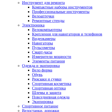
Инструмент для ремонта
Компактные наборы инструментов
Профессиональные инструменты
Велоаптечки
Ремонтные стенды
Электроника
Велокомпьютеры
Крепления для навигаторов и телефонов
Видеокамеры
Навигаторы
Пульсометры
Смарт-часы
Измерители мощности
Элементы питания
Одежда и экипировка
Вело форма
Обувь
Рюкзаки и сумки
Спортивная косметика
Спортивная оптика
Шлемы и защита
Повседневная одежда
Экипировка
Спортивное питание
Велостанки, дорожки