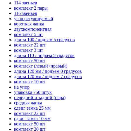
114 звеньев
комплект 2 пары
116 звеньев
угол регулируемый
короткая лапка
двухкомпонентная
комплект 5 шт
длина 100 / подъем 5 градусов
комплект 22 шт
комплект 3 шт
длина 110 / подъем 5 градусов
комплект 50 шт
комплект (левый+правый)
длина 120 мм / подъем 0 градусов
длина 120 мм / подъем 7 градусов
комплект 10 шт
на упор
упаковка 750 штук
передний и задний (пара)
средняя лапка
сдвиг замка 25 мм
комплект 22 шт
сдвиг замка 10 мм
комплект 50 шт
комплект 20 шт