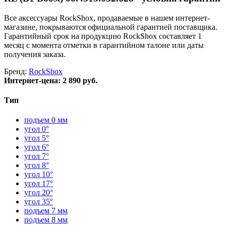
Все аксессуары RockShox, продаваемые в нашем интернет-
магазине, покрываются официальной гарантией поставщика.
Гарантийный срок на продукцию RockShox составляет 1
месяц с момента отметки в гарантийном талоне или даты
получения заказа.
Бренд:
RockShox
Интернет-цена:
2 890 руб.
Тип
подъем 0 мм
угол 0°
угол 5°
угол 6°
угол 7°
угол 8°
угол 10°
угол 17°
угол 20°
угол 35°
подъем 7 мм
подъем 8 мм