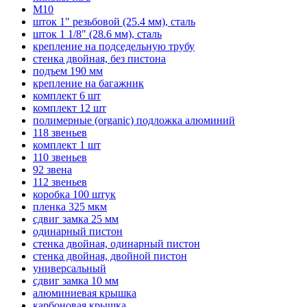
M10
шток 1" резьбовой (25.4 мм), сталь
шток 1 1/8" (28.6 мм), сталь
крепление на подседельную трубу
стенка двойная, без пистона
подъем 190 мм
крепление на багажник
комплект 6 шт
комплект 12 шт
полимерные (organic) подложка алюминий
118 звеньев
комплект 1 шт
110 звеньев
92 звена
112 звеньев
коробка 100 штук
пленка 325 мкм
сдвиг замка 25 мм
одинарный пистон
стенка двойная, одинарный пистон
стенка двойная, двойной пистон
универсальный
сдвиг замка 10 мм
алюминиевая крышка
карбоновая крышка