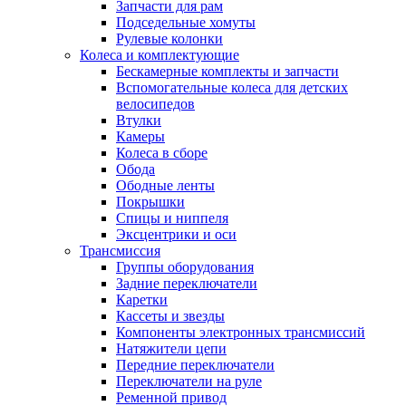
Запчасти для рам
Подседельные хомуты
Рулевые колонки
Колеса и комплектующие
Бескамерные комплекты и запчасти
Вспомогательные колеса для детских
велосипедов
Втулки
Камеры
Колеса в сборе
Обода
Ободные ленты
Покрышки
Спицы и ниппеля
Эксцентрики и оси
Трансмиссия
Группы оборудования
Задние переключатели
Каретки
Кассеты и звезды
Компоненты электронных трансмиссий
Натяжители цепи
Передние переключатели
Переключатели на руле
Ременной привод