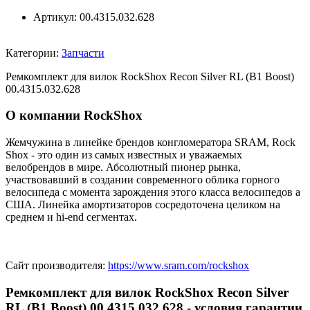
Артикул: 00.4315.032.628
Категории:
Запчасти
Ремкомплект для вилок RockShox Recon Silver RL (B1 Boost)
00.4315.032.628
О компании RockShox
Жемчужина в линейке брендов конгломератора SRAM, Rock
Shox - это один из самых известных и уважаемых
велобрендов в мире. Абсолютный пионер рынка,
участвовавший в создании современного облика горного
велосипеда с момента зарождения этого класса велосипедов а
США. Линейка амортизаторов сосредоточена целиком на
среднем и hi-end сегментах.
Сайт производителя:
https://www.sram.com/rockshox
Ремкомплект для вилок RockShox Recon Silver
RL (B1 Boost) 00.4315.032.628 - условия гарантии