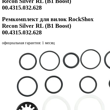
Recon Silver RL (B1 Boost)
00.4315.032.628
Ремкомплект для вилок RockShox
Recon Silver RL (B1 Boost)
00.4315.032.628
официальная гарантия: 1 месяц