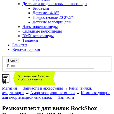
Детские и подростковые велосипеды
Беговелы
Детские 14-18"
Подростковые 20-27.5"
Детские велоприцепы
Электровелосипеды
Складные велосипеды
BMX велосипеды
Тандемы
Байкфит
Веломастерская
Магазин
→
Запчасти и аксессуары
→
Рамы, вилки,
амортизация
→
Амортизационные вилки
→
Комплектующие
для амортизационных вилок
→
Запчасти
↓
Ремкомплект для вилок RockShox