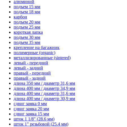
алюминий
подъем 15 мм
подъем 18 мм
карбон
подъем 20 мм
подъем 25 мм
короткая лапка
подъем 30 мм
подъем 35 мм
крепление на багажник
полимерные (organic)
металлизированные (sintered)
левый - передний
левый - задний
правый - передний
правый - задний
длина 350 мм / диаметр 31,6 мм
длина 400 мм / диаметр 34,9 мм
длина 400 мм / диаметр 31,6 мм
длина 400 мм / диаметр 30,9 мм
сдвиг замка 0 мм
сдвиг замка 20 мм
сдвиг замка 15 мм
шток 1 1/8" (28.6 мм)
шток 1" резьбовой (25.4 мм)