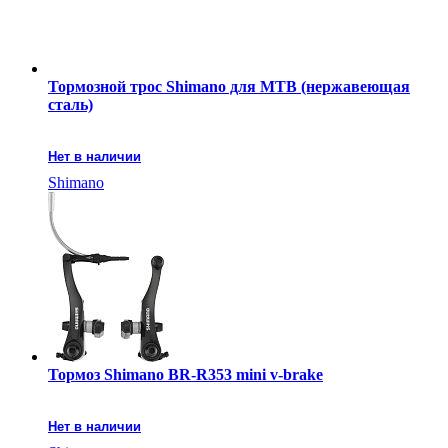
Тормозной трос Shimano для MTB (нержавеющая
сталь)
Нет в наличии
Shimano
Тормоз Shimano BR-R353 mini v-brake
Нет в наличии