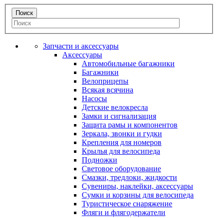
Запчасти и аксессуары
Аксессуары
Автомобильные багажники
Багажники
Велоприцепы
Всякая всячина
Насосы
Детские велокресла
Замки и сигнализация
Защита рамы и компонентов
Зеркала, звонки и гудки
Крепления для номеров
Крылья для велосипеда
Подножки
Световое оборудование
Смазки, тредлоки, жидкости
Сувениры, наклейки, аксессуары
Сумки и корзины для велосипеда
Туристическое снаряжение
Фляги и флягодержатели