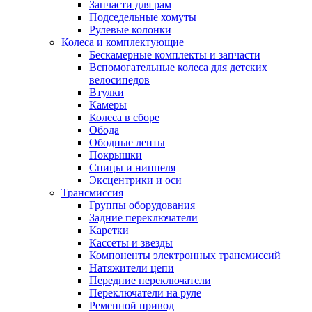
Запчасти для рам
Подседельные хомуты
Рулевые колонки
Колеса и комплектующие
Бескамерные комплекты и запчасти
Вспомогательные колеса для детских
велосипедов
Втулки
Камеры
Колеса в сборе
Обода
Ободные ленты
Покрышки
Спицы и ниппеля
Эксцентрики и оси
Трансмиссия
Группы оборудования
Задние переключатели
Каретки
Кассеты и звезды
Компоненты электронных трансмиссий
Натяжители цепи
Передние переключатели
Переключатели на руле
Ременной привод