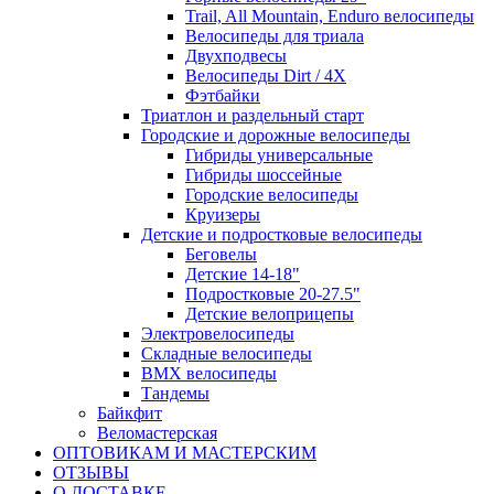
Trail, All Mountain, Enduro велосипеды
Велосипеды для триала
Двухподвесы
Велосипеды Dirt / 4X
Фэтбайки
Триатлон и раздельный старт
Городские и дорожные велосипеды
Гибриды универсальные
Гибриды шоссейные
Городские велосипеды
Круизеры
Детские и подростковые велосипеды
Беговелы
Детские 14-18"
Подростковые 20-27.5"
Детские велоприцепы
Электровелосипеды
Складные велосипеды
BMX велосипеды
Тандемы
Байкфит
Веломастерская
ОПТОВИКАМ И МАСТЕРСКИМ
ОТЗЫВЫ
О ДОСТАВКЕ