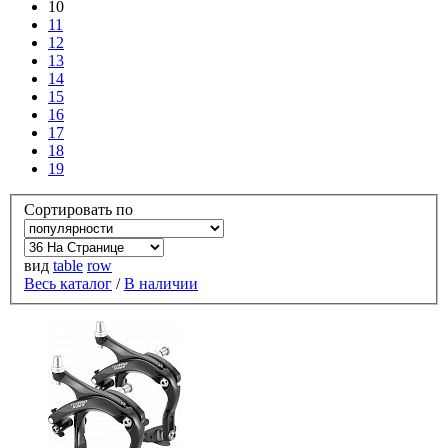
10
11
12
13
14
15
16
17
18
19
Сортировать по
вид
table
row
Весь каталог
/
В наличии