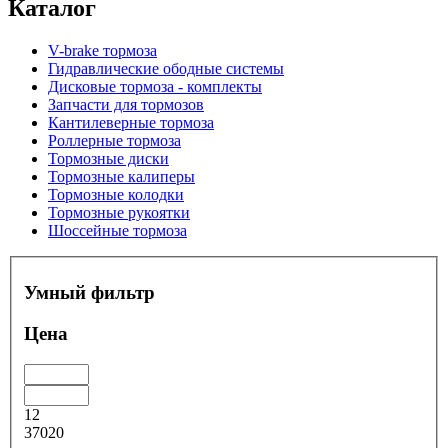
Каталог
V-brake тормоза
Гидравлические ободные системы
Дисковые тормоза - комплекты
Запчасти для тормозов
Кантилеверные тормоза
Роллерные тормоза
Тормозные диски
Тормозные калиперы
Тормозные колодки
Тормозные рукоятки
Шоссейные тормоза
Умный фильтр
Цена
12
37020