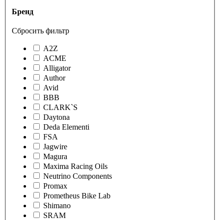
Бренд
Сбросить фильтр
A2Z
ACME
Alligator
Author
Avid
BBB
CLARK`S
Daytona
Deda Elementi
FSA
Jagwire
Magura
Maxima Racing Oils
Neutrino Components
Promax
Prometheus Bike Lab
Shimano
SRAM