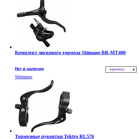
Комплект дискового тормоза Shimano BR-MT400
Нет в наличии
- варианты -
Shimano
Тормозные рукоятки Tektro RL576