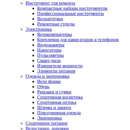
Инструмент для ремонта
Компактные наборы инструментов
Профессиональные инструменты
Велоаптечки
Ремонтные стенды
Электроника
Велокомпьютеры
Крепления для навигаторов и телефонов
Видеокамеры
Навигаторы
Пульсометры
Смарт-часы
Измерители мощности
Элементы питания
Одежда и экипировка
Вело форма
Обувь
Рюкзаки и сумки
Спортивная косметика
Спортивная оптика
Шлемы и защита
Повседневная одежда
Экипировка
Спортивное питание
Велостанки, дорожки