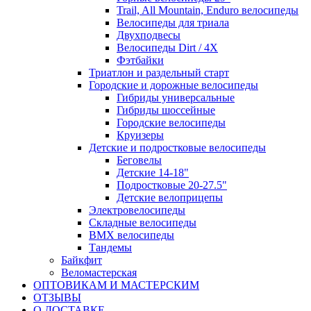
Trail, All Mountain, Enduro велосипеды
Велосипеды для триала
Двухподвесы
Велосипеды Dirt / 4X
Фэтбайки
Триатлон и раздельный старт
Городские и дорожные велосипеды
Гибриды универсальные
Гибриды шоссейные
Городские велосипеды
Круизеры
Детские и подростковые велосипеды
Беговелы
Детские 14-18"
Подростковые 20-27.5"
Детские велоприцепы
Электровелосипеды
Складные велосипеды
BMX велосипеды
Тандемы
Байкфит
Веломастерская
ОПТОВИКАМ И МАСТЕРСКИМ
ОТЗЫВЫ
О ДОСТАВКЕ