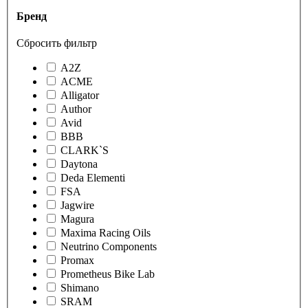
Бренд
Сбросить фильтр
A2Z
ACME
Alligator
Author
Avid
BBB
CLARK`S
Daytona
Deda Elementi
FSA
Jagwire
Magura
Maxima Racing Oils
Neutrino Components
Promax
Prometheus Bike Lab
Shimano
SRAM