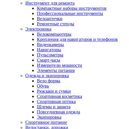
Инструмент для ремонта
Компактные наборы инструментов
Профессиональные инструменты
Велоаптечки
Ремонтные стенды
Электроника
Велокомпьютеры
Крепления для навигаторов и телефонов
Видеокамеры
Навигаторы
Пульсометры
Смарт-часы
Измерители мощности
Элементы питания
Одежда и экипировка
Вело форма
Обувь
Рюкзаки и сумки
Спортивная косметика
Спортивная оптика
Шлемы и защита
Повседневная одежда
Экипировка
Спортивное питание
Велостанки, дорожки