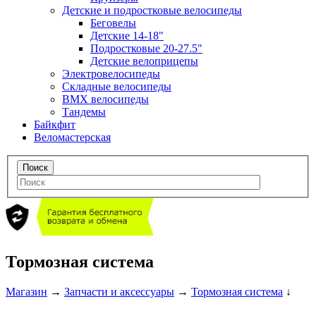
Детские и подростковые велосипеды
Беговелы
Детские 14-18"
Подростковые 20-27.5"
Детские велоприцепы
Электровелосипеды
Складные велосипеды
BMX велосипеды
Тандемы
Байкфит
Веломастерская
Тормозная система
Магазин
→
Запчасти и аксессуары
→
Тормозная система
↓