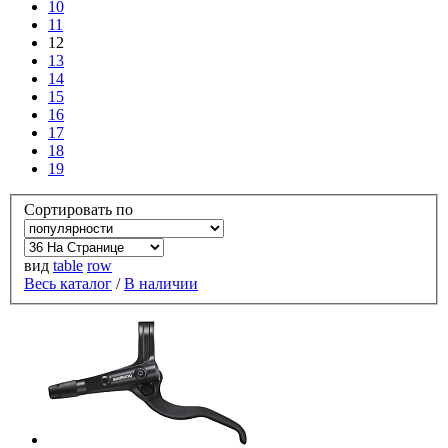
10
11
12
13
14
15
16
17
18
19
Сортировать по
вид
table
row
Весь каталог
/
В наличии