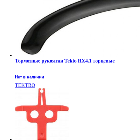
Тормозные рукоятки Tekto RX4.1 торцевые
Нет в наличии
TEKTRO