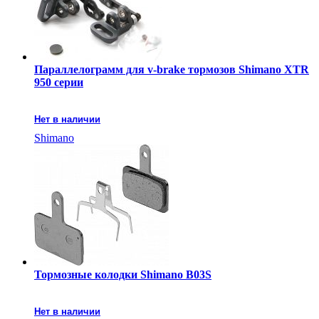
Параллелограмм для v-brake тормозов Shimano XTR
950 серии
Нет в наличии
Shimano
Тормозные колодки Shimano B03S
Нет в наличии