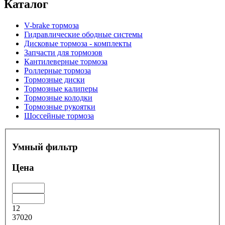
Каталог
V-brake тормоза
Гидравлические ободные системы
Дисковые тормоза - комплекты
Запчасти для тормозов
Кантилеверные тормоза
Роллерные тормоза
Тормозные диски
Тормозные калиперы
Тормозные колодки
Тормозные рукоятки
Шоссейные тормоза
Умный фильтр
Цена
12
37020