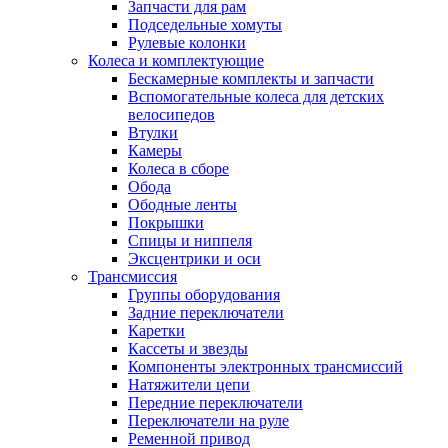
Запчасти для рам
Подседельные хомуты
Рулевые колонки
Колеса и комплектующие
Бескамерные комплекты и запчасти
Вспомогательные колеса для детских
велосипедов
Втулки
Камеры
Колеса в сборе
Обода
Ободные ленты
Покрышки
Спицы и ниппеля
Эксцентрики и оси
Трансмиссия
Группы оборудования
Задние переключатели
Каретки
Кассеты и звезды
Компоненты электронных трансмиссий
Натяжители цепи
Передние переключатели
Переключатели на руле
Ременной привод