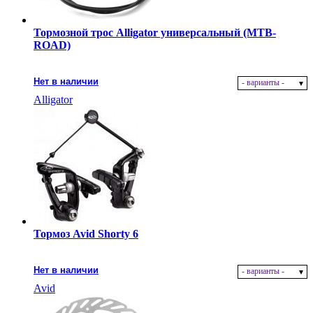
Тормозной трос Alligator универсальный (MTB-
ROAD)
Нет в наличии
- варианты -
Alligator
Тормоз Avid Shorty 6
Нет в наличии
- варианты -
Avid