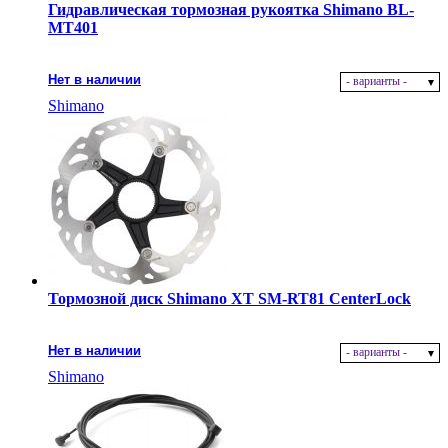
Гидравлическая тормозная рукоятка Shimano BL-
MT401
Нет в наличии
- варианты -
Shimano
Тормозной диск Shimano XT SM-RT81 CenterLock
Нет в наличии
- варианты -
Shimano