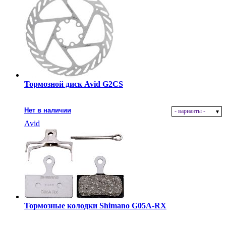
Тормозной диск Avid G2CS
Нет в наличии
- варианты -
Avid
Тормозные колодки Shimano G05A-RX