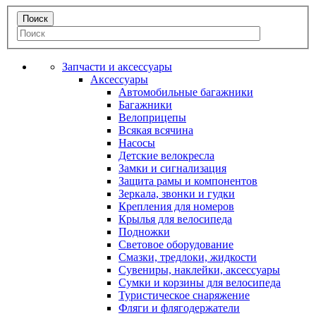
Запчасти и аксессуары
Аксессуары
Автомобильные багажники
Багажники
Велоприцепы
Всякая всячина
Насосы
Детские велокресла
Замки и сигнализация
Защита рамы и компонентов
Зеркала, звонки и гудки
Крепления для номеров
Крылья для велосипеда
Подножки
Световое оборудование
Смазки, тредлоки, жидкости
Сувениры, наклейки, аксессуары
Сумки и корзины для велосипеда
Туристическое снаряжение
Фляги и флягодержатели