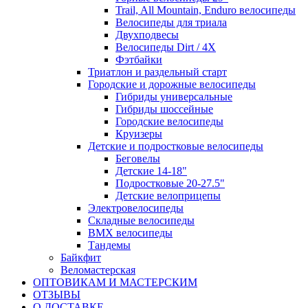
Trail, All Mountain, Enduro велосипеды
Велосипеды для триала
Двухподвесы
Велосипеды Dirt / 4X
Фэтбайки
Триатлон и раздельный старт
Городские и дорожные велосипеды
Гибриды универсальные
Гибриды шоссейные
Городские велосипеды
Круизеры
Детские и подростковые велосипеды
Беговелы
Детские 14-18"
Подростковые 20-27.5"
Детские велоприцепы
Электровелосипеды
Складные велосипеды
BMX велосипеды
Тандемы
Байкфит
Веломастерская
ОПТОВИКАМ И МАСТЕРСКИМ
ОТЗЫВЫ
О ДОСТАВКЕ