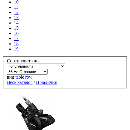
10
11
12
13
14
15
16
17
18
19
Сортировать по
вид
table
row
Весь каталог
/
В наличии