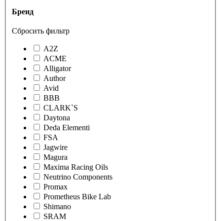
Бренд
Сбросить фильтр
A2Z
ACME
Alligator
Author
Avid
BBB
CLARK`S
Daytona
Deda Elementi
FSA
Jagwire
Magura
Maxima Racing Oils
Neutrino Components
Promax
Prometheus Bike Lab
Shimano
SRAM