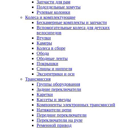
Запчасти для рам
Подседельные хомуты
Рулевые колонки
Колеса и комплектующие
Бескамерные комплекты и запчасти
Вспомогательные колеса для детских
велосипедов
Втулки
Камеры
Колеса в сборе
Обода
Ободные ленты
Покрышки
Спицы и ниппеля
Эксцентрики и оси
Трансмиссия
Группы оборудования
Задние переключатели
Каретки
Кассеты и звезды
Компоненты электронных трансмиссий
Натяжители цепи
Передние переключатели
Переключатели на руле
Ременной привод