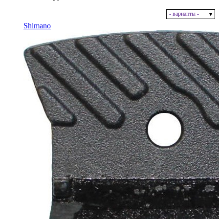
- варианты -
В наличии
Shimano