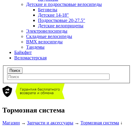
Детские и подростковые велосипеды
Беговелы
Детские 14-18"
Подростковые 20-27.5"
Детские велоприцепы
Электровелосипеды
Складные велосипеды
BMX велосипеды
Тандемы
Байкфит
Веломастерская
Тормозная система
Магазин
→
Запчасти и аксессуары
→
Тормозная система
↓