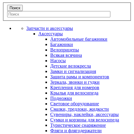
Запчасти и аксессуары
Аксессуары
Автомобильные багажники
Багажники
Велоприцепы
Всякая всячина
Насосы
Детские велокресла
Замки и сигнализация
Защита рамы и компонентов
Зеркала, звонки и гудки
Крепления для номеров
Крылья для велосипеда
Подножки
Световое оборудование
Смазки, тредлоки, жидкости
Сувениры, наклейки, аксессуары
Сумки и корзины для велосипеда
Туристическое снаряжение
Фляги и флягодержатели