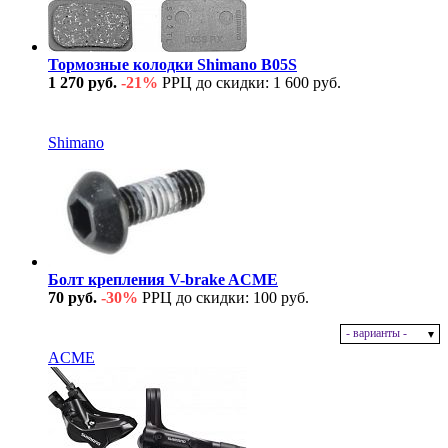
Тормозные колодки Shimano B05S
1 270 руб.
-21%
РРЦ до скидки: 1 600 руб.
В наличии
Shimano
Болт крепления V-brake ACME
70 руб.
-30%
РРЦ до скидки: 100 руб.
- варианты -
В наличии
ACME