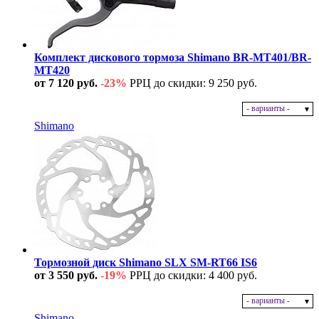
Комплект дискового тормоза Shimano BR-MT401/BR-
MT420
от 7 120 руб.
-23%
РРЦ до скидки: 9 250 руб.
- варианты -
В наличии
Shimano
Тормозной диск Shimano SLX SM-RT66 IS6
от 3 550 руб.
-19%
РРЦ до скидки: 4 400 руб.
- варианты -
В наличии
Shimano