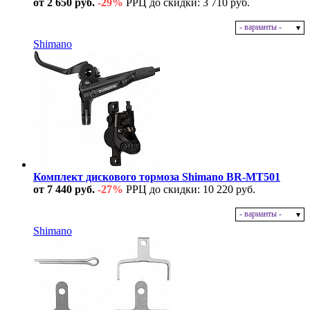
от 2 650 руб.
-29%
РРЦ до скидки: 3 710 руб.
- варианты -
В наличии
Shimano
Комплект дискового тормоза Shimano BR-MT501
от 7 440 руб.
-27%
РРЦ до скидки: 10 220 руб.
- варианты -
В наличии
Shimano