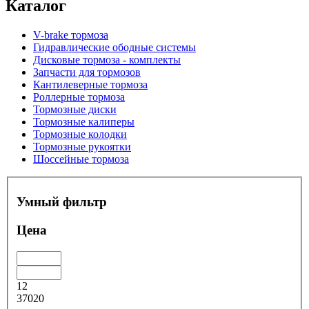
Каталог
V-brake тормоза
Гидравлические ободные системы
Дисковые тормоза - комплекты
Запчасти для тормозов
Кантилеверные тормоза
Роллерные тормоза
Тормозные диски
Тормозные калиперы
Тормозные колодки
Тормозные рукоятки
Шоссейные тормоза
Умный фильтр
Цена
12
37020