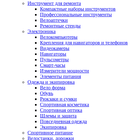
Инструмент для ремонта
Компактные наборы инструментов
Профессиональные инструменты
Велоаптечки
Ремонтные стенды
Электроника
Велокомпьютеры
Крепления для навигаторов и телефонов
Видеокамеры
Навигаторы
Пульсометры
Смарт-часы
Измерители мощности
Элементы питания
Одежда и экипировка
Вело форма
Обувь
Рюкзаки и сумки
Спортивная косметика
Спортивная оптика
Шлемы и защита
Повседневная одежда
Экипировка
Спортивное питание
Велостанки, дорожки