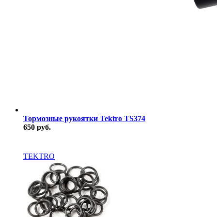
Тормозные рукоятки Tektro TS374
650 руб.
В наличии
TEKTRO