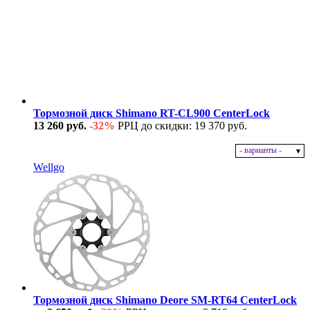
Тормозной диск Shimano RT-CL900 CenterLock
13 260 руб.
-32%
РРЦ до скидки: 19 370 руб.
- варианты -
В наличии
Wellgo
Тормозной диск Shimano Deore SM-RT64 CenterLock