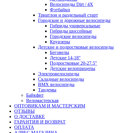
Велосипеды Dirt / 4X
Фэтбайки
Триатлон и раздельный старт
Городские и дорожные велосипеды
Гибриды универсальные
Гибриды шоссейные
Городские велосипеды
Круизеры
Детские и подростковые велосипеды
Беговелы
Детские 14-18"
Подростковые 20-27.5"
Детские велоприцепы
Электровелосипеды
Складные велосипеды
BMX велосипеды
Тандемы
Байкфит
Веломастерская
ОПТОВИКАМ И МАСТЕРСКИМ
ОТЗЫВЫ
О ДОСТАВКЕ
ГАРАНТИЯ И ВОЗВРАТ
ОПЛАТА
АДРЕС МАГАЗИНА