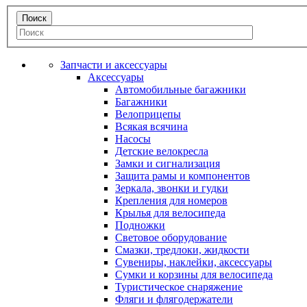
Запчасти и аксессуары
Аксессуары
Автомобильные багажники
Багажники
Велоприцепы
Всякая всячина
Насосы
Детские велокресла
Замки и сигнализация
Защита рамы и компонентов
Зеркала, звонки и гудки
Крепления для номеров
Крылья для велосипеда
Подножки
Световое оборудование
Смазки, тредлоки, жидкости
Сувениры, наклейки, аксессуары
Сумки и корзины для велосипеда
Туристическое снаряжение
Фляги и флягодержатели