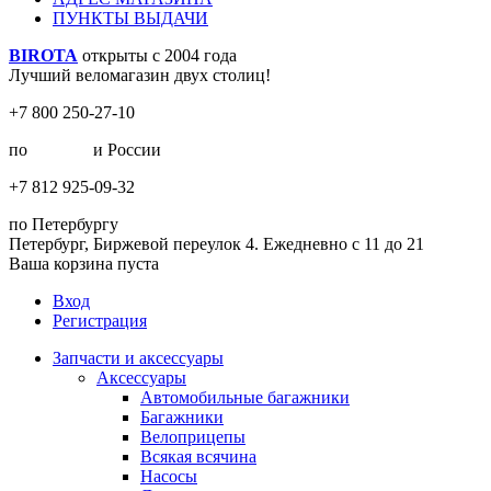
ПУНКТЫ ВЫДАЧИ
BIROTA
открыты с 2004 года
Лучший веломагазин двух столиц!
+7 800 250-27-10
по
Москве
и России
+7 812 925-09-32
по Петербургу
Петербург, Биржевой переулок 4. Ежедневно с 11 до 21
Ваша корзина пуста
Вход
Регистрация
Запчасти и аксессуары
Аксессуары
Автомобильные багажники
Багажники
Велоприцепы
Всякая всячина
Насосы