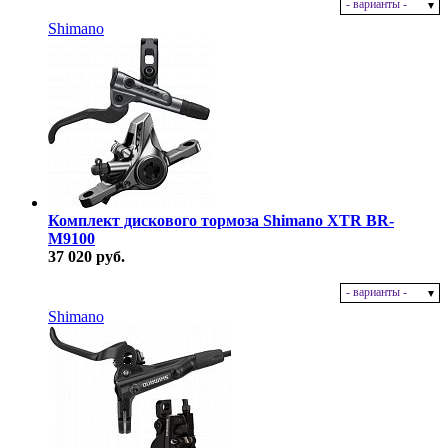
- варианты -
В наличии
Shimano
Комплект дискового тормоза Shimano XTR BR-
M9100
37 020 руб.
- варианты -
В наличии
Shimano