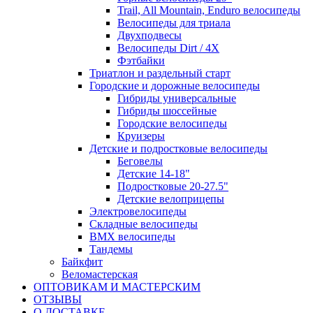
Trail, All Mountain, Enduro велосипеды
Велосипеды для триала
Двухподвесы
Велосипеды Dirt / 4X
Фэтбайки
Триатлон и раздельный старт
Городские и дорожные велосипеды
Гибриды универсальные
Гибриды шоссейные
Городские велосипеды
Круизеры
Детские и подростковые велосипеды
Беговелы
Детские 14-18"
Подростковые 20-27.5"
Детские велоприцепы
Электровелосипеды
Складные велосипеды
BMX велосипеды
Тандемы
Байкфит
Веломастерская
ОПТОВИКАМ И МАСТЕРСКИМ
ОТЗЫВЫ
О ДОСТАВКЕ