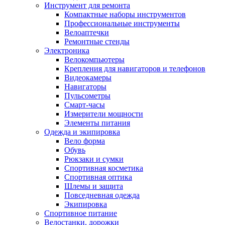
Инструмент для ремонта
Компактные наборы инструментов
Профессиональные инструменты
Велоаптечки
Ремонтные стенды
Электроника
Велокомпьютеры
Крепления для навигаторов и телефонов
Видеокамеры
Навигаторы
Пульсометры
Смарт-часы
Измерители мощности
Элементы питания
Одежда и экипировка
Вело форма
Обувь
Рюкзаки и сумки
Спортивная косметика
Спортивная оптика
Шлемы и защита
Повседневная одежда
Экипировка
Спортивное питание
Велостанки, дорожки