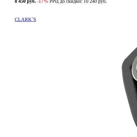
8 450 руб.
-17%
РРЦ до скидки: 10 240 руб.
В наличии
CLARK`S