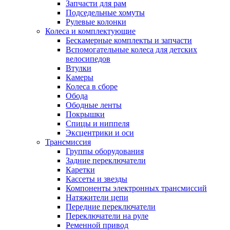
Запчасти для рам
Подседельные хомуты
Рулевые колонки
Колеса и комплектующие
Бескамерные комплекты и запчасти
Вспомогательные колеса для детских
велосипедов
Втулки
Камеры
Колеса в сборе
Обода
Ободные ленты
Покрышки
Спицы и ниппеля
Эксцентрики и оси
Трансмиссия
Группы оборудования
Задние переключатели
Каретки
Кассеты и звезды
Компоненты электронных трансмиссий
Натяжители цепи
Передние переключатели
Переключатели на руле
Ременной привод