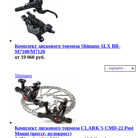
Комплект дискового тормоза Shimano SLX BR-
M7100/M7120
от 19 060 руб.
- варианты -
В наличии
Shimano
Комплект дискового тормоза CLARK`S CMD-22 Post
Mount (шоссе, велокросс)