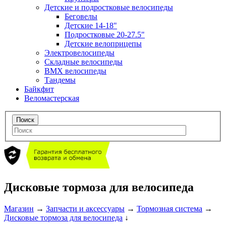
Детские и подростковые велосипеды
Беговелы
Детские 14-18"
Подростковые 20-27.5"
Детские велоприцепы
Электровелосипеды
Складные велосипеды
BMX велосипеды
Тандемы
Байкфит
Веломастерская
Дисковые тормоза для велосипеда
Магазин
→
Запчасти и аксессуары
→
Тормозная система
→
Дисковые тормоза для велосипеда
↓