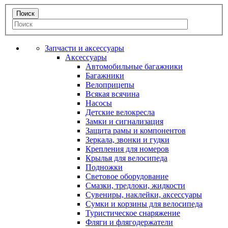
Запчасти и аксессуары
Аксессуары
Автомобильные багажники
Багажники
Велоприцепы
Всякая всячина
Насосы
Детские велокресла
Замки и сигнализация
Защита рамы и компонентов
Зеркала, звонки и гудки
Крепления для номеров
Крылья для велосипеда
Подножки
Световое оборудование
Смазки, тредлоки, жидкости
Сувениры, наклейки, аксессуары
Сумки и корзины для велосипеда
Туристическое снаряжение
Фляги и флягодержатели