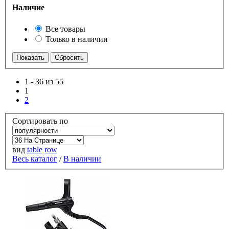
Наличие
Все товары
Только в наличии
1
-
36 из 55
1
2
Сортировать по
вид
table
row
Весь каталог
/
В наличии