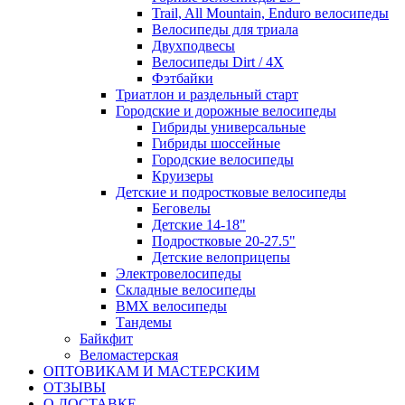
Trail, All Mountain, Enduro велосипеды
Велосипеды для триала
Двухподвесы
Велосипеды Dirt / 4X
Фэтбайки
Триатлон и раздельный старт
Городские и дорожные велосипеды
Гибриды универсальные
Гибриды шоссейные
Городские велосипеды
Круизеры
Детские и подростковые велосипеды
Беговелы
Детские 14-18"
Подростковые 20-27.5"
Детские велоприцепы
Электровелосипеды
Складные велосипеды
BMX велосипеды
Тандемы
Байкфит
Веломастерская
ОПТОВИКАМ И МАСТЕРСКИМ
ОТЗЫВЫ
О ДОСТАВКЕ