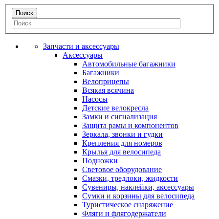
Запчасти и аксессуары
Аксессуары
Автомобильные багажники
Багажники
Велоприцепы
Всякая всячина
Насосы
Детские велокресла
Замки и сигнализация
Защита рамы и компонентов
Зеркала, звонки и гудки
Крепления для номеров
Крылья для велосипеда
Подножки
Световое оборудование
Смазки, тредлоки, жидкости
Сувениры, наклейки, аксессуары
Сумки и корзины для велосипеда
Туристическое снаряжение
Фляги и флягодержатели