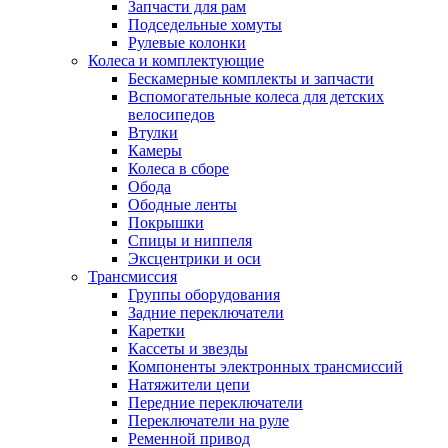
Запчасти для рам
Подседельные хомуты
Рулевые колонки
Колеса и комплектующие
Бескамерные комплекты и запчасти
Вспомогательные колеса для детских
велосипедов
Втулки
Камеры
Колеса в сборе
Обода
Ободные ленты
Покрышки
Спицы и ниппеля
Эксцентрики и оси
Трансмиссия
Группы оборудования
Задние переключатели
Каретки
Кассеты и звезды
Компоненты электронных трансмиссий
Натяжители цепи
Передние переключатели
Переключатели на руле
Ременной привод