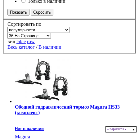
Только в наличии
Сортировать по
вид
table
row
Весь каталог
/
В наличии
Ободной гидравлический тормоз Magura HS33
(комплект)
Нет в наличии
- варианты -
Magura