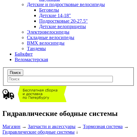
Детские и подростковые велосипеды
Беговелы
Детские 14-18"
Подростковые 20-27.5"
Детские велоприцепы
Электровелосипеды
Складные велосипеды
BMX велосипеды
Тандемы
Байкфит
Веломастерская
Гидравлические ободные системы
Магазин
→
Запчасти и аксессуары
→
Тормозная система
→
Гидравлические ободные системы
↓