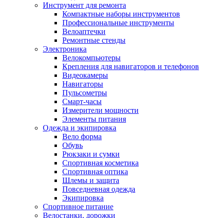
Инструмент для ремонта
Компактные наборы инструментов
Профессиональные инструменты
Велоаптечки
Ремонтные стенды
Электроника
Велокомпьютеры
Крепления для навигаторов и телефонов
Видеокамеры
Навигаторы
Пульсометры
Смарт-часы
Измерители мощности
Элементы питания
Одежда и экипировка
Вело форма
Обувь
Рюкзаки и сумки
Спортивная косметика
Спортивная оптика
Шлемы и защита
Повседневная одежда
Экипировка
Спортивное питание
Велостанки, дорожки