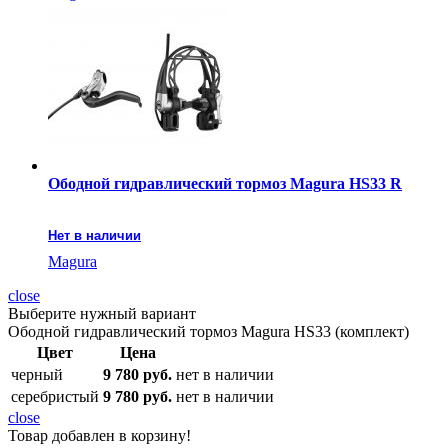
Ободной гидравлический тормоз Magura HS33 R
Нет в наличии
Magura
close
Выберите нужный вариант
Ободной гидравлический тормоз Magura HS33 (комплект)
Цвет
Цена
черный
9 780 руб.
нет в наличии
серебристый
9 780 руб.
нет в наличии
close
Товар добавлен в корзину!