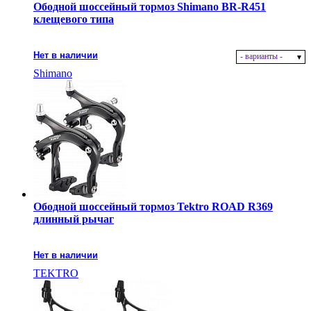
Ободной шоссейный тормоз Shimano BR-R451
клещевого типа
Нет в наличии
- варианты -
Shimano
Ободной шоссейный тормоз Tektro ROAD R369
длинный рычаг
Нет в наличии
TEKTRO