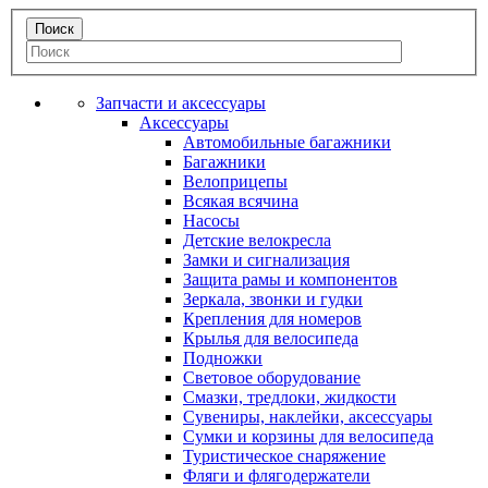
Запчасти и аксессуары
Аксессуары
Автомобильные багажники
Багажники
Велоприцепы
Всякая всячина
Насосы
Детские велокресла
Замки и сигнализация
Защита рамы и компонентов
Зеркала, звонки и гудки
Крепления для номеров
Крылья для велосипеда
Подножки
Световое оборудование
Смазки, тредлоки, жидкости
Сувениры, наклейки, аксессуары
Сумки и корзины для велосипеда
Туристическое снаряжение
Фляги и флягодержатели