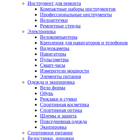
Инструмент для ремонта
Компактные наборы инструментов
Профессиональные инструменты
Велоаптечки
Ремонтные стенды
Электроника
Велокомпьютеры
Крепления для навигаторов и телефонов
Видеокамеры
Навигаторы
Пульсометры
Смарт-часы
Измерители мощности
Элементы питания
Одежда и экипировка
Вело форма
Обувь
Рюкзаки и сумки
Спортивная косметика
Спортивная оптика
Шлемы и защита
Повседневная одежда
Экипировка
Спортивное питание
Велостанки, дорожки