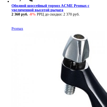
Ободной шоссейный тормоз ACME Promax с
увеличенной высотой рычага
2 360 руб.
-0%
РРЦ до скидки: 2 370 руб.
В наличии
Promax