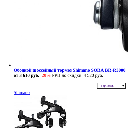
Ободной шоссейный тормоз Shimano SORA BR-R3000
от 3 610 руб.
-20%
РРЦ до скидки: 4 520 руб.
- варианты -
В наличии
Shimano