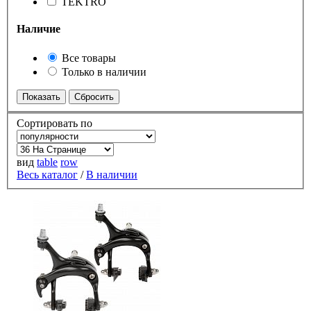
TEKTRO
Наличие
Все товары
Только в наличии
Сортировать по
вид
table
row
Весь каталог
/
В наличии