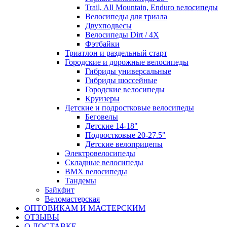
Trail, All Mountain, Enduro велосипеды
Велосипеды для триала
Двухподвесы
Велосипеды Dirt / 4X
Фэтбайки
Триатлон и раздельный старт
Городские и дорожные велосипеды
Гибриды универсальные
Гибриды шоссейные
Городские велосипеды
Круизеры
Детские и подростковые велосипеды
Беговелы
Детские 14-18"
Подростковые 20-27.5"
Детские велоприцепы
Электровелосипеды
Складные велосипеды
BMX велосипеды
Тандемы
Байкфит
Веломастерская
ОПТОВИКАМ И МАСТЕРСКИМ
ОТЗЫВЫ
О ДОСТАВКЕ