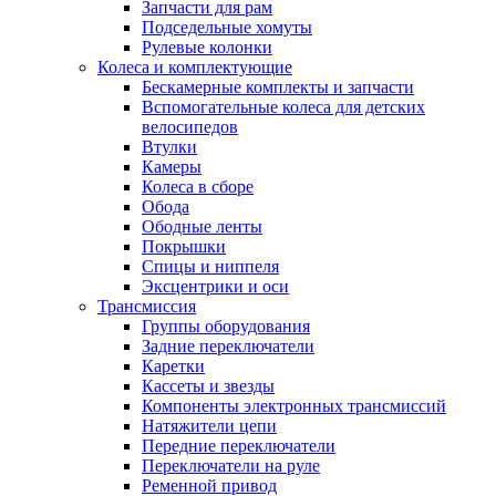
Запчасти для рам
Подседельные хомуты
Рулевые колонки
Колеса и комплектующие
Бескамерные комплекты и запчасти
Вспомогательные колеса для детских
велосипедов
Втулки
Камеры
Колеса в сборе
Обода
Ободные ленты
Покрышки
Спицы и ниппеля
Эксцентрики и оси
Трансмиссия
Группы оборудования
Задние переключатели
Каретки
Кассеты и звезды
Компоненты электронных трансмиссий
Натяжители цепи
Передние переключатели
Переключатели на руле
Ременной привод