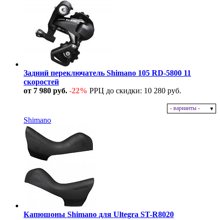
Задний переключатель Shimano 105 RD-5800 11
скоростей
от 7 980 руб.
-22%
РРЦ до скидки: 10 280 руб.
- варианты -
В наличии
Shimano
Капюшоны Shimano для Ultegra ST-R8020