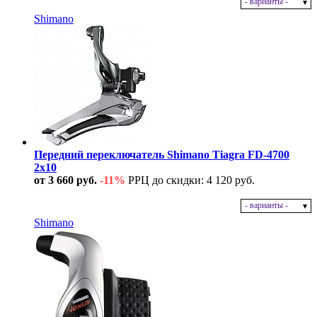
- варианты -
В наличии
Shimano
Передний переключатель Shimano Tiagra FD-4700
2x10
от 3 660 руб.
-11%
РРЦ до скидки: 4 120 руб.
- варианты -
В наличии
Shimano