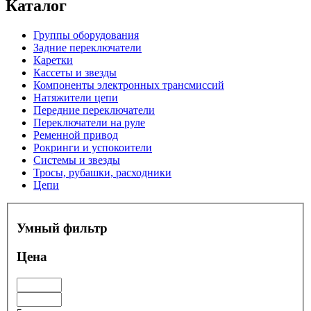
Каталог
Группы оборудования
Задние переключатели
Каретки
Кассеты и звезды
Компоненты электронных трансмиссий
Натяжители цепи
Передние переключатели
Переключатели на руле
Ременной привод
Рокринги и успокоители
Системы и звезды
Тросы, рубашки, расходники
Цепи
Умный фильтр
Цена