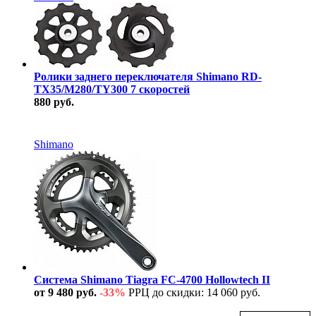
Ролики заднего переключателя Shimano RD-
TX35/M280/TY300 7 скоростей
880 руб.
В наличии
Shimano
Система Shimano Tiagra FC-4700 Hollowtech II
от 9 480 руб.
-33%
РРЦ до скидки: 14 060 руб.