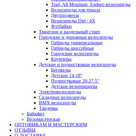
Trail, All Mountain, Enduro велосипеды
Велосипеды для триала
Двухподвесы
Велосипеды Dirt / 4X
Фэтбайки
Триатлон и раздельный старт
Городские и дорожные велосипеды
Гибриды универсальные
Гибриды шоссейные
Городские велосипеды
Круизеры
Детские и подростковые велосипеды
Беговелы
Детские 14-18"
Подростковые 20-27.5"
Детские велоприцепы
Электровелосипеды
Складные велосипеды
BMX велосипеды
Тандемы
Байкфит
Веломастерская
ОПТОВИКАМ И МАСТЕРСКИМ
ОТЗЫВЫ
О ДОСТАВКЕ