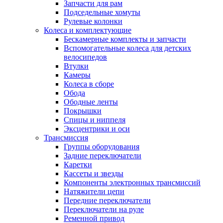
Запчасти для рам
Подседельные хомуты
Рулевые колонки
Колеса и комплектующие
Бескамерные комплекты и запчасти
Вспомогательные колеса для детских
велосипедов
Втулки
Камеры
Колеса в сборе
Обода
Ободные ленты
Покрышки
Спицы и ниппеля
Эксцентрики и оси
Трансмиссия
Группы оборудования
Задние переключатели
Каретки
Кассеты и звезды
Компоненты электронных трансмиссий
Натяжители цепи
Передние переключатели
Переключатели на руле
Ременной привод