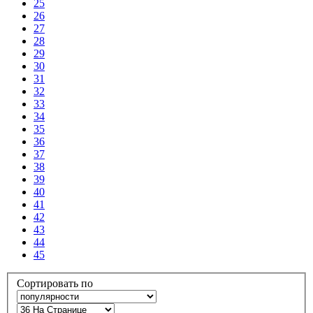
25
26
27
28
29
30
31
32
33
34
35
36
37
38
39
40
41
42
43
44
45
Сортировать по