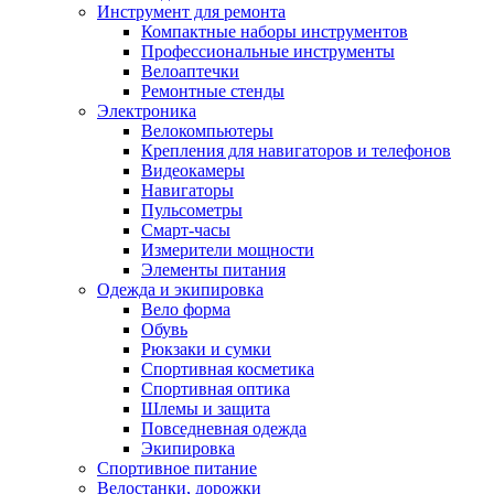
Инструмент для ремонта
Компактные наборы инструментов
Профессиональные инструменты
Велоаптечки
Ремонтные стенды
Электроника
Велокомпьютеры
Крепления для навигаторов и телефонов
Видеокамеры
Навигаторы
Пульсометры
Смарт-часы
Измерители мощности
Элементы питания
Одежда и экипировка
Вело форма
Обувь
Рюкзаки и сумки
Спортивная косметика
Спортивная оптика
Шлемы и защита
Повседневная одежда
Экипировка
Спортивное питание
Велостанки, дорожки