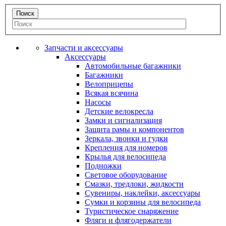
Запчасти и аксессуары
Аксессуары
Автомобильные багажники
Багажники
Велоприцепы
Всякая всячина
Насосы
Детские велокресла
Замки и сигнализация
Защита рамы и компонентов
Зеркала, звонки и гудки
Крепления для номеров
Крылья для велосипеда
Подножки
Световое оборудование
Смазки, тредлоки, жидкости
Сувениры, наклейки, аксессуары
Сумки и корзины для велосипеда
Туристическое снаряжение
Фляги и флягодержатели