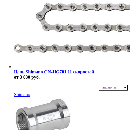
Цепь Shimano CN-HG701 11 скоростей
от 3 830 руб.
- варианты -
В наличии
Shimano