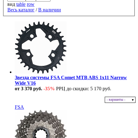
вид
table
row
Весь каталог
/
В наличии
Звезда системы FSA Comet MTB ABS 1x11 Narrow
Wide V16
от 3 370 руб.
-35%
РРЦ до скидки: 5 170 руб.
- варианты -
В наличии
FSA