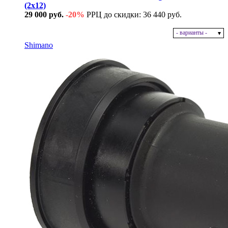
(2x12)
29 000 руб.
-20%
РРЦ до скидки: 36 440 руб.
- варианты -
В наличии
Shimano