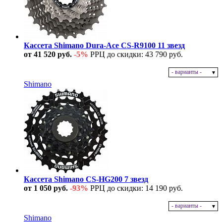
Кассета Shimano Dura-Ace CS-R9100 11 звезд
от 41 520 руб.
-5%
РРЦ до скидки: 43 790 руб.
- варианты -
В наличии
Shimano
Кассета Shimano CS-HG200 7 звезд
от 1 050 руб.
-93%
РРЦ до скидки: 14 190 руб.
- варианты -
В наличии
Shimano