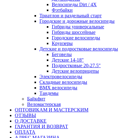
Велосипеды Dirt / 4X
Фэтбайки
Триатлон и раздельный старт
Городские и дорожные велосипеды
Гибриды универсальные
Гибриды шоссейные
Городские велосипеды
Круизеры
Детские и подростковые велосипеды
Беговелы
Детские 14-18"
Подростковые 20-27.5"
Детские велоприцепы
Электровелосипеды
Складные велосипеды
BMX велосипеды
Тандемы
Байкфит
Веломастерская
ОПТОВИКАМ И МАСТЕРСКИМ
ОТЗЫВЫ
О ДОСТАВКЕ
ГАРАНТИЯ И ВОЗВРАТ
ОПЛАТА
АДРЕС МАГАЗИНА