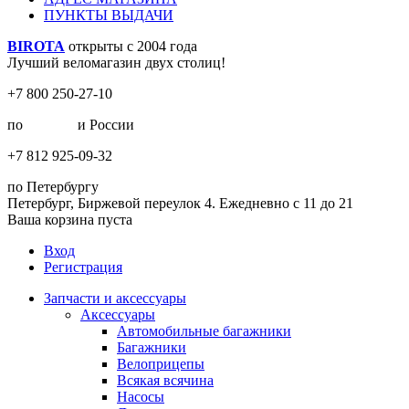
ПУНКТЫ ВЫДАЧИ
BIROTA
открыты с 2004 года
Лучший веломагазин двух столиц!
+7 800 250-27-10
по
Москве
и России
+7 812 925-09-32
по Петербургу
Петербург, Биржевой переулок 4. Ежедневно с 11 до 21
Ваша корзина пуста
Вход
Регистрация
Запчасти и аксессуары
Аксессуары
Автомобильные багажники
Багажники
Велоприцепы
Всякая всячина
Насосы