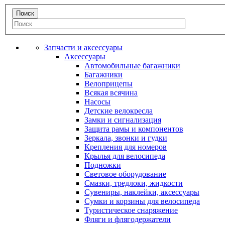
Запчасти и аксессуары
Аксессуары
Автомобильные багажники
Багажники
Велоприцепы
Всякая всячина
Насосы
Детские велокресла
Замки и сигнализация
Защита рамы и компонентов
Зеркала, звонки и гудки
Крепления для номеров
Крылья для велосипеда
Подножки
Световое оборудование
Смазки, тредлоки, жидкости
Сувениры, наклейки, аксессуары
Сумки и корзины для велосипеда
Туристическое снаряжение
Фляги и флягодержатели