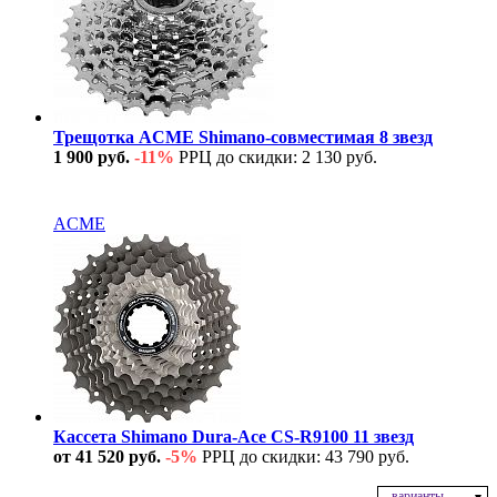
Трещотка ACME Shimano-совместимая 8 звезд
1 900 руб.
-11%
РРЦ до скидки: 2 130 руб.
В наличии
ACME
Кассета Shimano Dura-Ace CS-R9100 11 звезд
от 41 520 руб.
-5%
РРЦ до скидки: 43 790 руб.
- варианты -