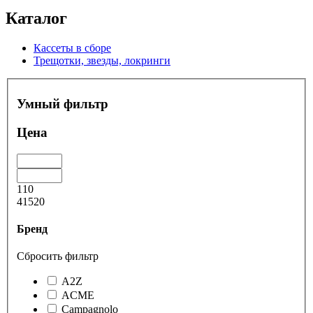
Каталог
Кассеты в сборе
Трещотки, звезды, локринги
Умный фильтр
Цена
110
41520
Бренд
Сбросить фильтр
A2Z
ACME
Campagnolo