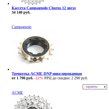
Кассета Campagnolo Chorus 12 звезд
34 140 руб.
В наличии
Campagnolo
Трещотка ACME DNP никелированная
от 1 790 руб.
-22%
РРЦ до скидки: 2 290 руб.
- варианты -
В наличии
ACME