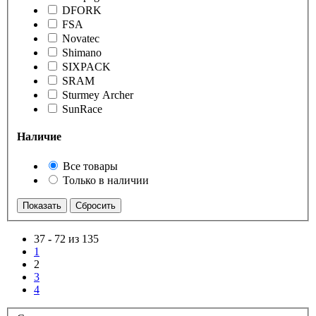
DFORK
FSA
Novatec
Shimano
SIXPACK
SRAM
Sturmey Archer
SunRace
Наличие
Все товары
Только в наличии
37
-
72 из 135
1
2
3
4