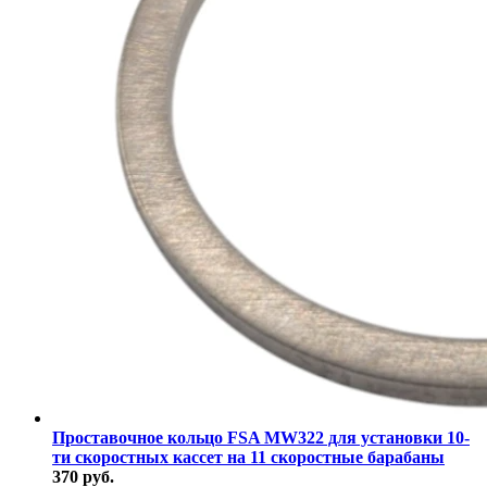
Проставочное кольцо FSA MW322 для установки 10-
ти скоростных кассет на 11 скоростные барабаны
370 руб.