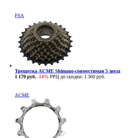
В наличии
FSA
Трещотка ACME Shimano-совместимая 5 звезд
1 170 руб.
-14%
РРЦ до скидки: 1 360 руб.
В наличии
ACME