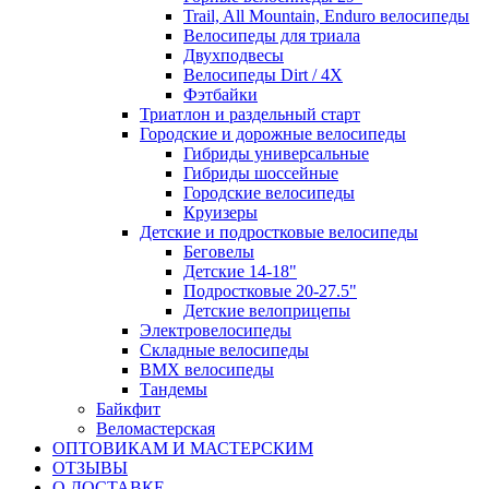
Trail, All Mountain, Enduro велосипеды
Велосипеды для триала
Двухподвесы
Велосипеды Dirt / 4X
Фэтбайки
Триатлон и раздельный старт
Городские и дорожные велосипеды
Гибриды универсальные
Гибриды шоссейные
Городские велосипеды
Круизеры
Детские и подростковые велосипеды
Беговелы
Детские 14-18"
Подростковые 20-27.5"
Детские велоприцепы
Электровелосипеды
Складные велосипеды
BMX велосипеды
Тандемы
Байкфит
Веломастерская
ОПТОВИКАМ И МАСТЕРСКИМ
ОТЗЫВЫ
О ДОСТАВКЕ