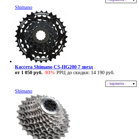
В наличии
Shimano
Кассета Shimano CS-HG200 7 звезд
от 1 050 руб.
-93%
РРЦ до скидки: 14 190 руб.
- варианты -
В наличии
Shimano