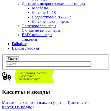
Детские и подростковые велосипеды
Беговелы
Детские 14-18"
Подростковые 20-27.5"
Детские велоприцепы
Электровелосипеды
Складные велосипеды
BMX велосипеды
Тандемы
Байкфит
Веломастерская
Кассеты и звезды
Магазин
→
Запчасти и аксессуары
→
Трансмиссия
→
Кассеты и звезды
↓