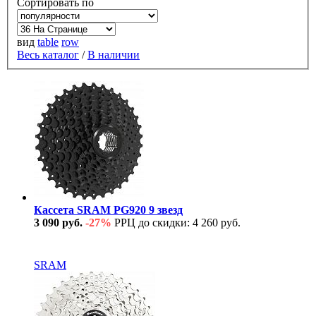
Сортировать по
вид
table
row
Весь каталог
/
В наличии
Кассета SRAM PG920 9 звезд
3 090 руб.
-27%
РРЦ до скидки: 4 260 руб.
В наличии
SRAM