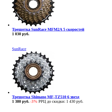
Трещотка SunRace MFM2A 5 скоростей
1 030 руб.
В наличии
SunRace
Трещотка Shimano MF-TZ510 6 звезд
1 380 руб.
-3%
РРЦ до скидки: 1 430 руб.
В наличии