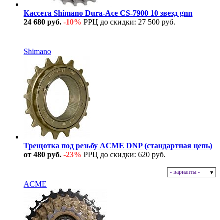
Кассета Shimano Dura-Ace CS-7900 10 звезд gnn
24 680 руб.
-10%
РРЦ до скидки: 27 500 руб.
В наличии
Shimano
Трещотка под резьбу ACME DNP (стандартная цепь)
от 480 руб.
-23%
РРЦ до скидки: 620 руб.
- варианты -
В наличии
ACME