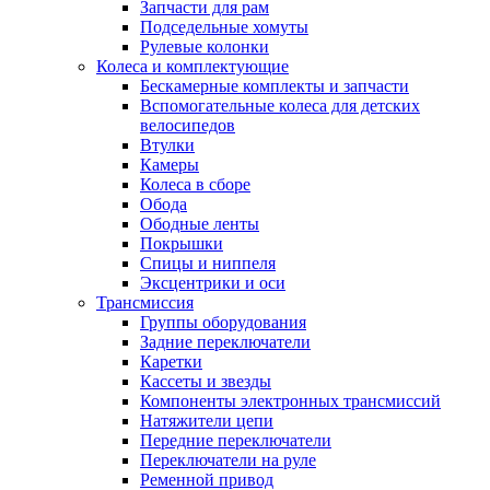
Запчасти для рам
Подседельные хомуты
Рулевые колонки
Колеса и комплектующие
Бескамерные комплекты и запчасти
Вспомогательные колеса для детских
велосипедов
Втулки
Камеры
Колеса в сборе
Обода
Ободные ленты
Покрышки
Спицы и ниппеля
Эксцентрики и оси
Трансмиссия
Группы оборудования
Задние переключатели
Каретки
Кассеты и звезды
Компоненты электронных трансмиссий
Натяжители цепи
Передние переключатели
Переключатели на руле
Ременной привод