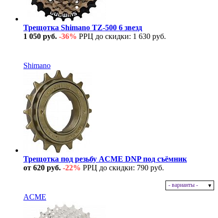
Трещотка Shimano TZ-500 6 звезд
1 050 руб.
-36%
РРЦ до скидки: 1 630 руб.
В наличии
Shimano
Трещотка под резьбу ACME DNP под съёмник
от 620 руб.
-22%
РРЦ до скидки: 790 руб.
- варианты -
В наличии
ACME