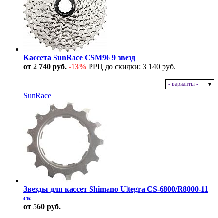
Кассета SunRace CSM96 9 звезд
от 2 740 руб.
-13%
РРЦ до скидки: 3 140 руб.
- варианты -
В наличии
SunRace
Звезды для кассет Shimano Ultegra CS-6800/R8000-11
ск
от 560 руб.