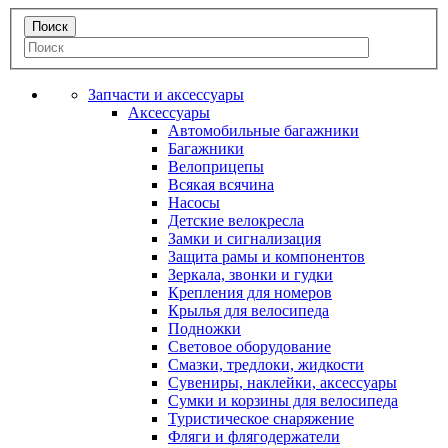
Запчасти и аксессуары
Аксессуары
Автомобильные багажники
Багажники
Велоприцепы
Всякая всячина
Насосы
Детские велокресла
Замки и сигнализация
Защита рамы и компонентов
Зеркала, звонки и гудки
Крепления для номеров
Крылья для велосипеда
Подножки
Световое оборудование
Смазки, тредлоки, жидкости
Сувениры, наклейки, аксессуары
Сумки и корзины для велосипеда
Туристическое снаряжение
Фляги и флягодержатели