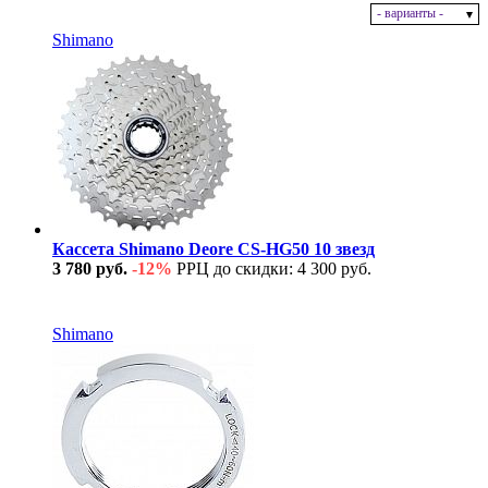
- варианты -
В наличии
Shimano
Кассета Shimano Deore CS-HG50 10 звезд
3 780 руб.
-12%
РРЦ до скидки: 4 300 руб.
В наличии
Shimano