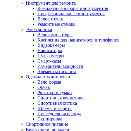
Инструмент для ремонта
Компактные наборы инструментов
Профессиональные инструменты
Велоаптечки
Ремонтные стенды
Электроника
Велокомпьютеры
Крепления для навигаторов и телефонов
Видеокамеры
Навигаторы
Пульсометры
Смарт-часы
Измерители мощности
Элементы питания
Одежда и экипировка
Вело форма
Обувь
Рюкзаки и сумки
Спортивная косметика
Спортивная оптика
Шлемы и защита
Повседневная одежда
Экипировка
Спортивное питание
Велостанки, дорожки