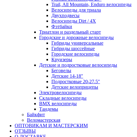
Trail, All Mountain, Enduro велосипеды
Велосипеды для триала
Двухподвесы
Велосипеды Dirt / 4X
Фэтбайки
Триатлон и раздельный старт
Городские и дорожные велосипеды
Гибриды универсальные
Гибриды шоссейные
Городские велосипеды
Круизеры
Детские и подростковые велосипеды
Беговелы
Детские 14-18"
Подростковые 20-27.5"
Детские велоприцепы
Электровелосипеды
Складные велосипеды
BMX велосипеды
Тандемы
Байкфит
Веломастерская
ОПТОВИКАМ И МАСТЕРСКИМ
ОТЗЫВЫ
О ДОСТАВКЕ