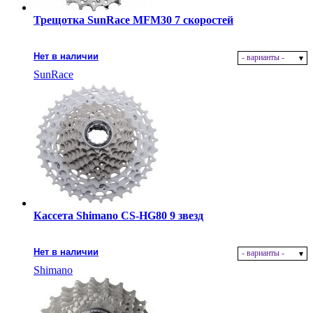
Трещотка SunRace MFM30 7 скоростей
Нет в наличии
- варианты -
SunRace
Кассета Shimano CS-HG80 9 звезд
Нет в наличии
- варианты -
Shimano