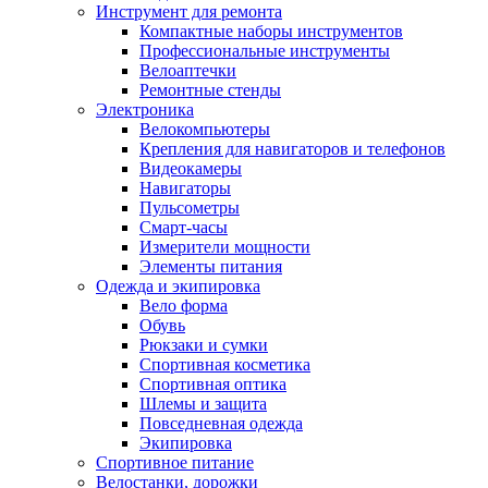
Инструмент для ремонта
Компактные наборы инструментов
Профессиональные инструменты
Велоаптечки
Ремонтные стенды
Электроника
Велокомпьютеры
Крепления для навигаторов и телефонов
Видеокамеры
Навигаторы
Пульсометры
Смарт-часы
Измерители мощности
Элементы питания
Одежда и экипировка
Вело форма
Обувь
Рюкзаки и сумки
Спортивная косметика
Спортивная оптика
Шлемы и защита
Повседневная одежда
Экипировка
Спортивное питание
Велостанки, дорожки