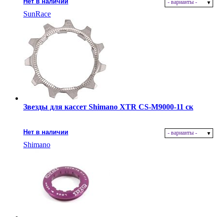
Нет в наличии
- варианты -
SunRace
Звезды для кассет Shimano XTR CS-M9000-11 ск
Нет в наличии
- варианты -
Shimano