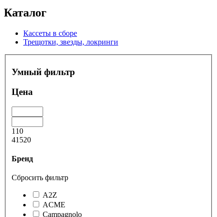
Каталог
Кассеты в сборе
Трещотки, звезды, локринги
Умный фильтр
Цена
110
41520
Бренд
Сбросить фильтр
A2Z
ACME
Campagnolo