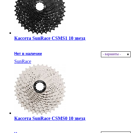
Кассета SunRace CSMS1 10 звезд
Нет в наличии
- варианты -
SunRace
Кассета SunRace CSMS0 10 звезд