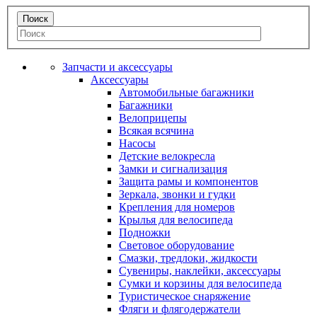
Запчасти и аксессуары
Аксессуары
Автомобильные багажники
Багажники
Велоприцепы
Всякая всячина
Насосы
Детские велокресла
Замки и сигнализация
Защита рамы и компонентов
Зеркала, звонки и гудки
Крепления для номеров
Крылья для велосипеда
Подножки
Световое оборудование
Смазки, тредлоки, жидкости
Сувениры, наклейки, аксессуары
Сумки и корзины для велосипеда
Туристическое снаряжение
Фляги и флягодержатели