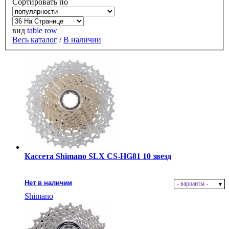
Сортировать по
вид
table
row
Весь каталог
/
В наличии
Кассета Shimano SLX CS-HG81 10 звезд
Нет в наличии
- варианты -
Shimano