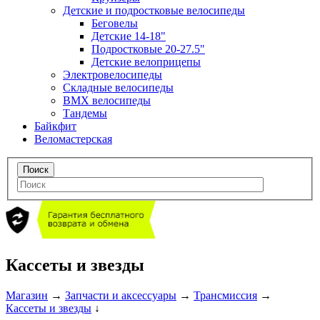
Детские и подростковые велосипеды
Беговелы
Детские 14-18"
Подростковые 20-27.5"
Детские велоприцепы
Электровелосипеды
Складные велосипеды
BMX велосипеды
Тандемы
Байкфит
Веломастерская
Кассеты и звезды
Магазин
→
Запчасти и аксессуары
→
Трансмиссия
→
Кассеты и звезды
↓