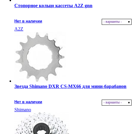
Стопорное кольцо кассеты A2Z gnn
Нет в наличии
- варианты -
A2Z
Звезда Shimano DXR CS-MX66 для мини-барабанов
Нет в наличии
- варианты -
Shimano