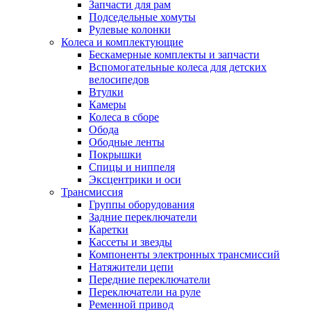
Запчасти для рам
Подседельные хомуты
Рулевые колонки
Колеса и комплектующие
Бескамерные комплекты и запчасти
Вспомогательные колеса для детских
велосипедов
Втулки
Камеры
Колеса в сборе
Обода
Ободные ленты
Покрышки
Спицы и ниппеля
Эксцентрики и оси
Трансмиссия
Группы оборудования
Задние переключатели
Каретки
Кассеты и звезды
Компоненты электронных трансмиссий
Натяжители цепи
Передние переключатели
Переключатели на руле
Ременной привод