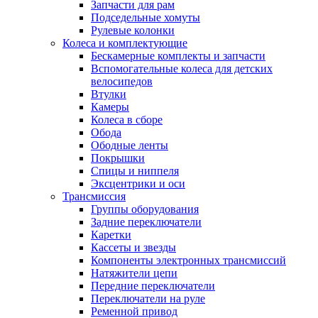
Запчасти для рам
Подседельные хомуты
Рулевые колонки
Колеса и комплектующие
Бескамерные комплекты и запчасти
Вспомогательные колеса для детских
велосипедов
Втулки
Камеры
Колеса в сборе
Обода
Ободные ленты
Покрышки
Спицы и ниппеля
Эксцентрики и оси
Трансмиссия
Группы оборудования
Задние переключатели
Каретки
Кассеты и звезды
Компоненты электронных трансмиссий
Натяжители цепи
Передние переключатели
Переключатели на руле
Ременной привод