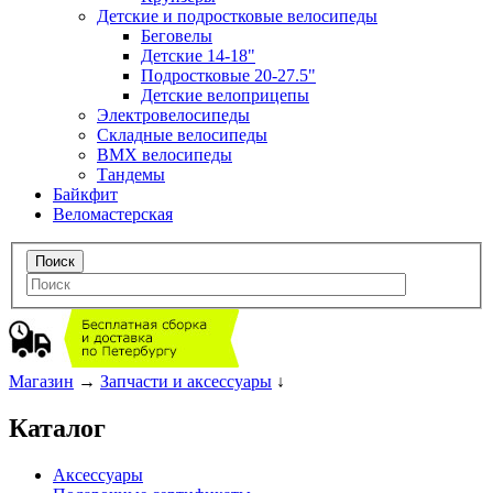
Детские и подростковые велосипеды
Беговелы
Детские 14-18"
Подростковые 20-27.5"
Детские велоприцепы
Электровелосипеды
Складные велосипеды
BMX велосипеды
Тандемы
Байкфит
Веломастерская
Магазин
→
Запчасти и аксессуары
↓
Каталог
Аксессуары