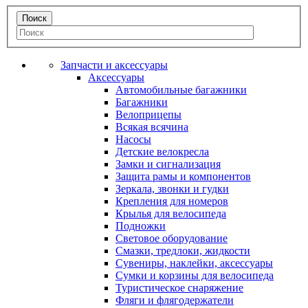
Запчасти и аксессуары
Аксессуары
Автомобильные багажники
Багажники
Велоприцепы
Всякая всячина
Насосы
Детские велокресла
Замки и сигнализация
Защита рамы и компонентов
Зеркала, звонки и гудки
Крепления для номеров
Крылья для велосипеда
Подножки
Световое оборудование
Смазки, тредлоки, жидкости
Сувениры, наклейки, аксессуары
Сумки и корзины для велосипеда
Туристическое снаряжение
Фляги и флягодержатели