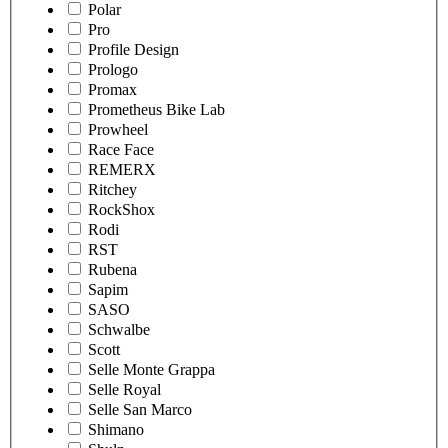
Polar
Pro
Profile Design
Prologo
Promax
Prometheus Bike Lab
Prowheel
Race Face
REMERX
Ritchey
RockShox
Rodi
RST
Rubena
Sapim
SASO
Schwalbe
Scott
Selle Monte Grappa
Selle Royal
Selle San Marco
Shimano