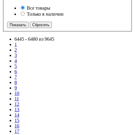
Все товары
Только в наличии
6445
-
6480 из 9645
1
2
3
4
5
6
7
8
9
10
11
12
13
14
15
16
17