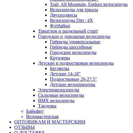
Trail, All Mountain, Enduro велосипеды
Велосипеды для триала
Двухподвесы
Велосипеды Dirt / 4X
Фэтбайки
Триатлон и раздельный старт
Городские и дорожные велосипеды
Гибриды универсальные
Гибриды шоссейные
Городские велосипеды
Круизеры
Детские и подростковые велосипеды
Беговелы
Детские 14-18"
Подростковые 20-27.5"
Детские велоприцепы
Электровелосипеды
Складные велосипеды
BMX велосипеды
Тандемы
Байкфит
Веломастерская
ОПТОВИКАМ И МАСТЕРСКИМ
ОТЗЫВЫ
О ДОСТАВКЕ