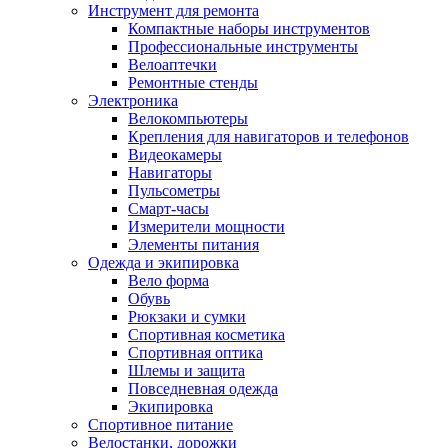
Инструмент для ремонта
Компактные наборы инструментов
Профессиональные инструменты
Велоаптечки
Ремонтные стенды
Электроника
Велокомпьютеры
Крепления для навигаторов и телефонов
Видеокамеры
Навигаторы
Пульсометры
Смарт-часы
Измерители мощности
Элементы питания
Одежда и экипировка
Вело форма
Обувь
Рюкзаки и сумки
Спортивная косметика
Спортивная оптика
Шлемы и защита
Повседневная одежда
Экипировка
Спортивное питание
Велостанки, дорожки