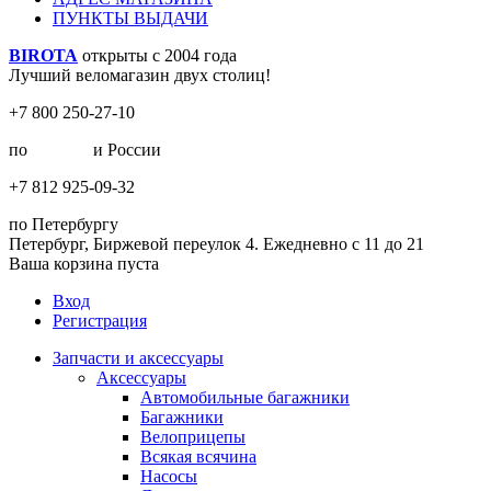
ПУНКТЫ ВЫДАЧИ
BIROTA
открыты с 2004 года
Лучший веломагазин двух столиц!
+7 800 250-27-10
по
Москве
и России
+7 812 925-09-32
по Петербургу
Петербург, Биржевой переулок 4. Ежедневно с 11 до 21
Ваша корзина пуста
Вход
Регистрация
Запчасти и аксессуары
Аксессуары
Автомобильные багажники
Багажники
Велоприцепы
Всякая всячина
Насосы