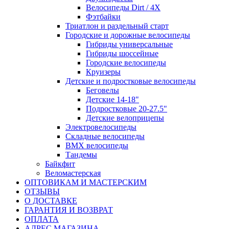
Велосипеды Dirt / 4X
Фэтбайки
Триатлон и раздельный старт
Городские и дорожные велосипеды
Гибриды универсальные
Гибриды шоссейные
Городские велосипеды
Круизеры
Детские и подростковые велосипеды
Беговелы
Детские 14-18"
Подростковые 20-27.5"
Детские велоприцепы
Электровелосипеды
Складные велосипеды
BMX велосипеды
Тандемы
Байкфит
Веломастерская
ОПТОВИКАМ И МАСТЕРСКИМ
ОТЗЫВЫ
О ДОСТАВКЕ
ГАРАНТИЯ И ВОЗВРАТ
ОПЛАТА
АДРЕС МАГАЗИНА