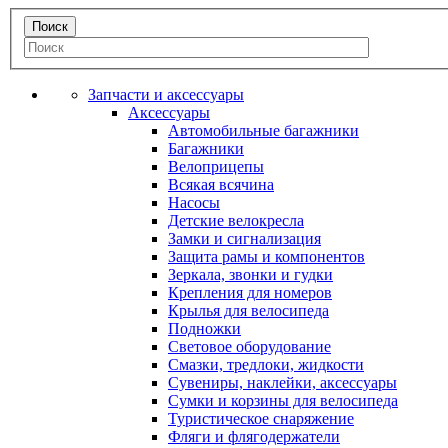
Запчасти и аксессуары
Аксессуары
Автомобильные багажники
Багажники
Велоприцепы
Всякая всячина
Насосы
Детские велокресла
Замки и сигнализация
Защита рамы и компонентов
Зеркала, звонки и гудки
Крепления для номеров
Крылья для велосипеда
Подножки
Световое оборудование
Смазки, тредлоки, жидкости
Сувениры, наклейки, аксессуары
Сумки и корзины для велосипеда
Туристическое снаряжение
Фляги и флягодержатели