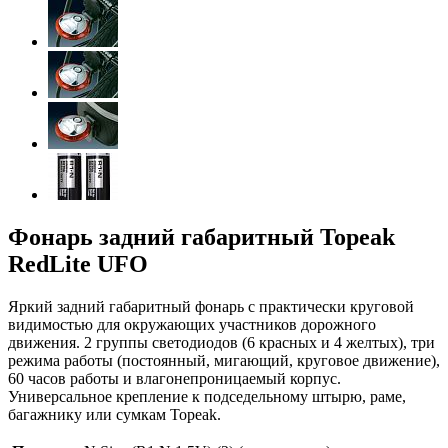
Фонарь задний габаритный Topeak
RedLite UFO
Яркий задний габаритный фонарь с практически круговой
видимостью для окружающих участников дорожного
движения. 2 группы светодиодов (6 красных и 4 желтых), три
режима работы (постоянный, мигающий, круговое движение),
60 часов работы и влагонепроницаемый корпус.
Универсальное крепление к подседельному штырю, раме,
багажнику или сумкам Topeak.