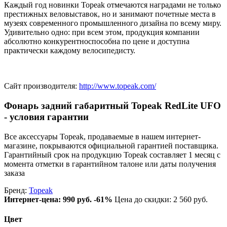
Каждый год новинки Topeak отмечаются наградами не только
престижных веловыставок, но и занимают почетные места в
музеях современного промышленного дизайна по всему миру.
Удивительно одно: при всем этом, продукция компании
абсолютно конкурентноспособна по цене и доступна
практически каждому велосипедисту.
Сайт производителя:
http://www.topeak.com/
Фонарь задний габаритный Topeak RedLite UFO
- условия гарантии
Все аксессуары Topeak, продаваемые в нашем интернет-
магазине, покрываются официальной гарантией поставщика.
Гарантийный срок на продукцию Topeak составляет 1 месяц с
момента отметки в гарантийном талоне или даты получения
заказа
Бренд:
Topeak
Интернет-цена:
990 руб.
-61%
Цена до скидки: 2 560 руб.
Цвет