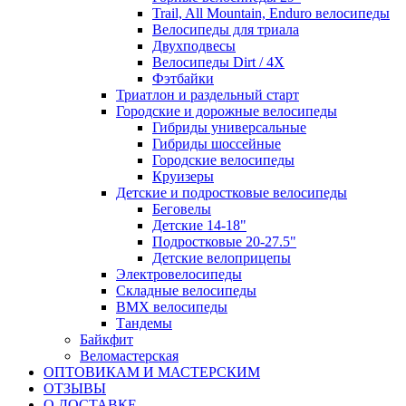
Trail, All Mountain, Enduro велосипеды
Велосипеды для триала
Двухподвесы
Велосипеды Dirt / 4X
Фэтбайки
Триатлон и раздельный старт
Городские и дорожные велосипеды
Гибриды универсальные
Гибриды шоссейные
Городские велосипеды
Круизеры
Детские и подростковые велосипеды
Беговелы
Детские 14-18"
Подростковые 20-27.5"
Детские велоприцепы
Электровелосипеды
Складные велосипеды
BMX велосипеды
Тандемы
Байкфит
Веломастерская
ОПТОВИКАМ И МАСТЕРСКИМ
ОТЗЫВЫ
О ДОСТАВКЕ