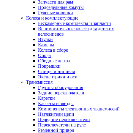
Запчасти для рам
Подседельные хомуты
Рулевые колонки
Колеса и комплектующие
Бескамерные комплекты и запчасти
Вспомогательные колеса для детских
велосипедов
Втулки
Камеры
Колеса в сборе
Обода
Ободные ленты
Покрышки
Спицы и ниппеля
Эксцентрики и оси
Трансмиссия
Группы оборудования
Задние переключатели
Каретки
Кассеты и звезды
Компоненты электронных трансмиссий
Натяжители цепи
Передние переключатели
Переключатели на руле
Ременной привод