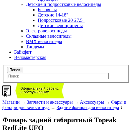
Детские и подростковые велосипеды
Беговелы
Детские 14-18"
Подростковые 20-27.5"
Детские велоприцепы
Электровелосипеды
Складные велосипеды
BMX велосипеды
Тандемы
Байкфит
Веломастерская
Магазин
→
Запчасти и аксессуары
→
Аксессуары
→
Фары и
фонари для велосипеда
→
Задние фонари для велосипеда
↓
Фонарь задний габаритный Topeak
RedLite UFO