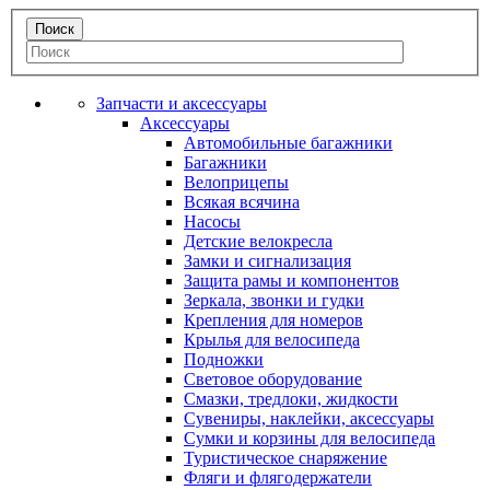
Запчасти и аксессуары
Аксессуары
Автомобильные багажники
Багажники
Велоприцепы
Всякая всячина
Насосы
Детские велокресла
Замки и сигнализация
Защита рамы и компонентов
Зеркала, звонки и гудки
Крепления для номеров
Крылья для велосипеда
Подножки
Световое оборудование
Смазки, тредлоки, жидкости
Сувениры, наклейки, аксессуары
Сумки и корзины для велосипеда
Туристическое снаряжение
Фляги и флягодержатели