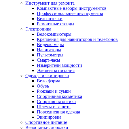
Инструмент для ремонта
Компактные наборы инструментов
Профессиональные инструменты
Велоаптечки
Ремонтные стенды
Электроника
Велокомпьютеры
Крепления для навигаторов и телефонов
Видеокамеры
Навигаторы
Пульсометры
Смарт-часы
Измерители мощности
Элементы питания
Одежда и экипировка
Вело форма
Обувь
Рюкзаки и сумки
Спортивная косметика
Спортивная оптика
Шлемы и защита
Повседневная одежда
Экипировка
Спортивное питание
Велостанки, дорожки