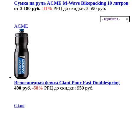
Сумка на руль ACME M-Wave Bikepacking 10 литров
от 3 180 руб.
-11%
РРЦ до скидки: 3 590 руб.
- варианты -
В наличии
ACME
Велосипедная фляга Giant Pour Fast Doublespring
400 руб.
-58%
РРЦ до скидки: 950 руб.
В наличии
Giant