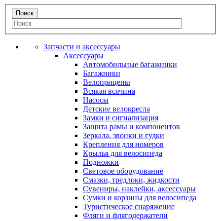
Запчасти и аксессуары
Аксессуары
Автомобильные багажники
Багажники
Велоприцепы
Всякая всячина
Насосы
Детские велокресла
Замки и сигнализация
Защита рамы и компонентов
Зеркала, звонки и гудки
Крепления для номеров
Крылья для велосипеда
Подножки
Световое оборудование
Смазки, тредлоки, жидкости
Сувениры, наклейки, аксессуары
Сумки и корзины для велосипеда
Туристическое снаряжение
Фляги и флягодержатели