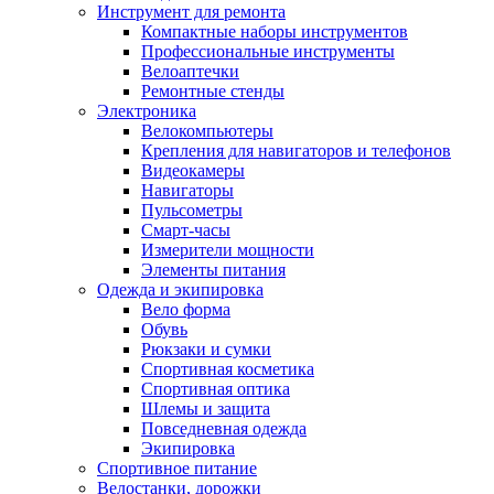
Инструмент для ремонта
Компактные наборы инструментов
Профессиональные инструменты
Велоаптечки
Ремонтные стенды
Электроника
Велокомпьютеры
Крепления для навигаторов и телефонов
Видеокамеры
Навигаторы
Пульсометры
Смарт-часы
Измерители мощности
Элементы питания
Одежда и экипировка
Вело форма
Обувь
Рюкзаки и сумки
Спортивная косметика
Спортивная оптика
Шлемы и защита
Повседневная одежда
Экипировка
Спортивное питание
Велостанки, дорожки