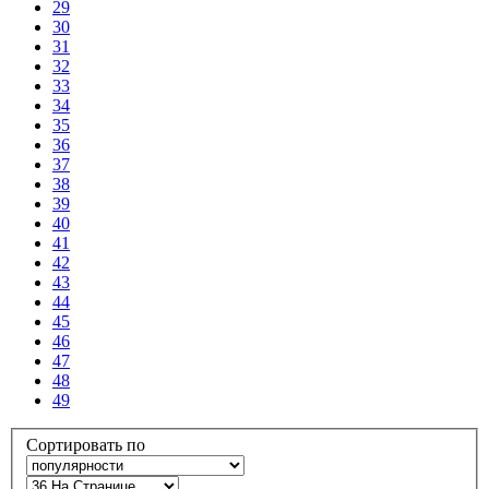
29
30
31
32
33
34
35
36
37
38
39
40
41
42
43
44
45
46
47
48
49
Сортировать по