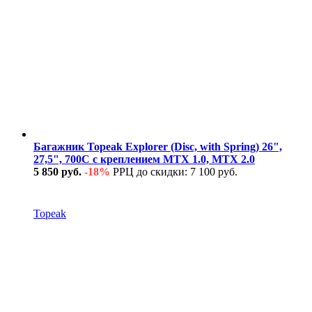
Багажник Topeak Explorer (Disc, with Spring) 26",
27,5", 700C с креплением MTX 1.0, MTX 2.0
5 850 руб.
-18%
РРЦ до скидки: 7 100 руб.
В наличии
Topeak