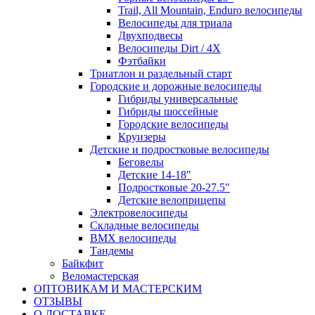
Trail, All Mountain, Enduro велосипеды
Велосипеды для триала
Двухподвесы
Велосипеды Dirt / 4X
Фэтбайки
Триатлон и раздельный старт
Городские и дорожные велосипеды
Гибриды универсальные
Гибриды шоссейные
Городские велосипеды
Круизеры
Детские и подростковые велосипеды
Беговелы
Детские 14-18"
Подростковые 20-27.5"
Детские велоприцепы
Электровелосипеды
Складные велосипеды
BMX велосипеды
Тандемы
Байкфит
Веломастерская
ОПТОВИКАМ И МАСТЕРСКИМ
ОТЗЫВЫ
О ДОСТАВКЕ