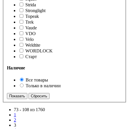
Strida
Stronglight
Topeak
Trek
Vaude
VDO
Velo
Weldtite
WORDLOCK
Старт
Наличие
Все товары
Только в наличии
73
-
108 из 1760
1
2
3