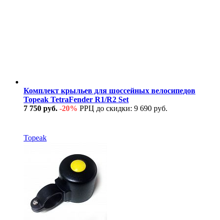
Комплект крыльев для шоссейных велосипедов
Topeak TetraFender R1/R2 Set
7 750 руб.
-20%
РРЦ до скидки: 9 690 руб.
В наличии
Topeak