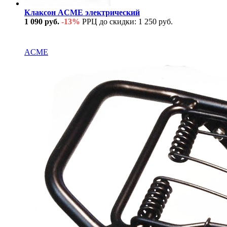
Клаксон ACME электрический
1 090 руб.
-13%
РРЦ до скидки: 1 250 руб.
В наличии
ACME