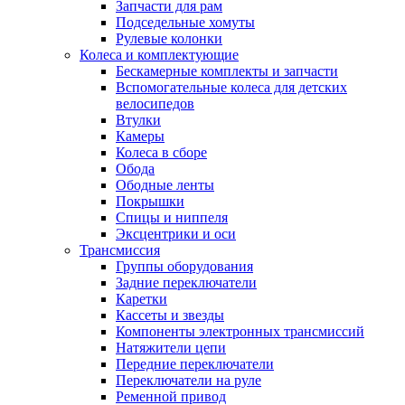
Запчасти для рам
Подседельные хомуты
Рулевые колонки
Колеса и комплектующие
Бескамерные комплекты и запчасти
Вспомогательные колеса для детских
велосипедов
Втулки
Камеры
Колеса в сборе
Обода
Ободные ленты
Покрышки
Спицы и ниппеля
Эксцентрики и оси
Трансмиссия
Группы оборудования
Задние переключатели
Каретки
Кассеты и звезды
Компоненты электронных трансмиссий
Натяжители цепи
Передние переключатели
Переключатели на руле
Ременной привод