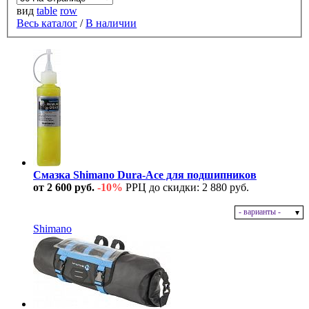
вид
table
row
Весь каталог
/
В наличии
Смазка Shimano Dura-Ace для подшипников
от 2 600 руб.
-10%
РРЦ до скидки: 2 880 руб.
- варианты -
В наличии
Shimano