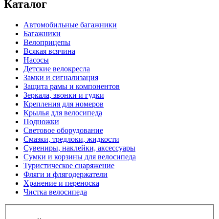
Каталог
Автомобильные багажники
Багажники
Велоприцепы
Всякая всячина
Насосы
Детские велокресла
Замки и сигнализация
Защита рамы и компонентов
Зеркала, звонки и гудки
Крепления для номеров
Крылья для велосипеда
Подножки
Световое оборудование
Смазки, тредлоки, жидкости
Сувениры, наклейки, аксессуары
Сумки и корзины для велосипеда
Туристическое снаряжение
Фляги и флягодержатели
Хранение и переноска
Чистка велосипеда