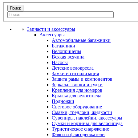
Запчасти и аксессуары
Аксессуары
Автомобильные багажники
Багажники
Велоприцепы
Всякая всячина
Насосы
Детские велокресла
Замки и сигнализация
Защита рамы и компонентов
Зеркала, звонки и гудки
Крепления для номеров
Крылья для велосипеда
Подножки
Световое оборудование
Смазки, тредлоки, жидкости
Сувениры, наклейки, аксессуары
Сумки и корзины для велосипеда
Туристическое снаряжение
Фляги и флягодержатели