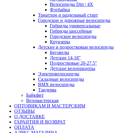
Велосипеды Dirt / 4X
Фэтбайки
Триатлон и раздельный старт
Городские и дорожные велосипеды
Гибриды универсальные
Гибриды шоссейные
Городские велосипеды
Круизеры
Детские и подростковые велосипеды
Беговелы
Детские 14-18"
Подростковые 20-27.5"
Детские велоприцепы
Электровелосипеды
Складные велосипеды
BMX велосипеды
Тандемы
Байкфит
Веломастерская
ОПТОВИКАМ И МАСТЕРСКИМ
ОТЗЫВЫ
О ДОСТАВКЕ
ГАРАНТИЯ И ВОЗВРАТ
ОПЛАТА
АДРЕС МАГАЗИНА