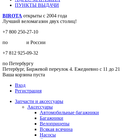
ПУНКТЫ ВЫДАЧИ
BIROTA
открыты с 2004 года
Лучший веломагазин двух столиц!
+7 800 250-27-10
по
Москве
и России
+7 812 925-09-32
по Петербургу
Петербург, Биржевой переулок 4. Ежедневно с 11 до 21
Ваша корзина пуста
Вход
Регистрация
Запчасти и аксессуары
Аксессуары
Автомобильные багажники
Багажники
Велоприцепы
Всякая всячина
Насосы