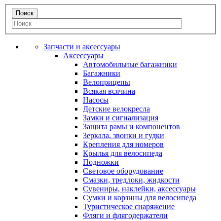
Запчасти и аксессуары
Аксессуары
Автомобильные багажники
Багажники
Велоприцепы
Всякая всячина
Насосы
Детские велокресла
Замки и сигнализация
Защита рамы и компонентов
Зеркала, звонки и гудки
Крепления для номеров
Крылья для велосипеда
Подножки
Световое оборудование
Смазки, тредлоки, жидкости
Сувениры, наклейки, аксессуары
Сумки и корзины для велосипеда
Туристическое снаряжение
Фляги и флягодержатели