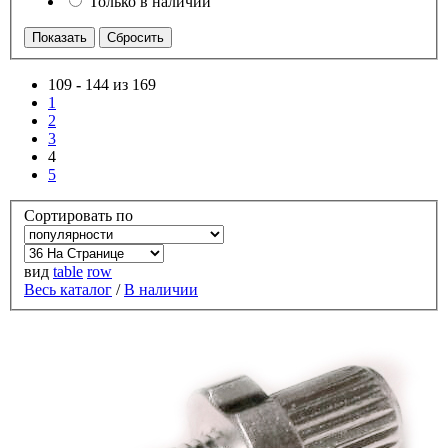
Только в наличии
109
-
144 из 169
1
2
3
4
5
Сортировать по
вид
table
row
Весь каталог
/
В наличии