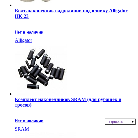
Болт-наконечник гидролинии под оливку Alligator
HK-23
Нет в наличии
Alligator
Комплект наконечников SRAM (для рубашек и
тросов)
Нет в наличии
- варианты -
SRAM