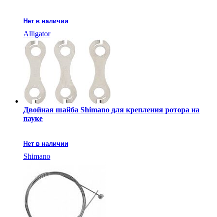
Нет в наличии
Alligator
Двойная шайба Shimano для крепления ротора на
пауке
Нет в наличии
Shimano