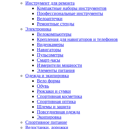
Инструмент для ремонта
Компактные наборы инструментов
Профессиональные инструменты
Велоаптечки
Ремонтные стенды
Электроника
Велокомпьютеры
Крепления для навигаторов и телефонов
Видеокамеры
Навигаторы
Пульсометры
Смарт-часы
Измерители мощности
Элементы питания
Одежда и экипировка
Вело форма
Обувь
Рюкзаки и сумки
Спортивная косметика
Спортивная оптика
Шлемы и защита
Повседневная одежда
Экипировка
Спортивное питание
Велостанки, дорожки