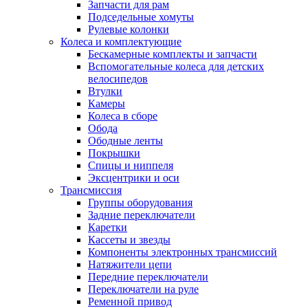
Запчасти для рам
Подседельные хомуты
Рулевые колонки
Колеса и комплектующие
Бескамерные комплекты и запчасти
Вспомогательные колеса для детских
велосипедов
Втулки
Камеры
Колеса в сборе
Обода
Ободные ленты
Покрышки
Спицы и ниппеля
Эксцентрики и оси
Трансмиссия
Группы оборудования
Задние переключатели
Каретки
Кассеты и звезды
Компоненты электронных трансмиссий
Натяжители цепи
Передние переключатели
Переключатели на руле
Ременной привод