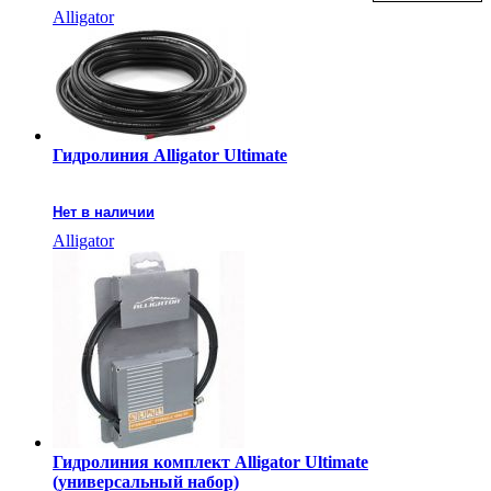
Alligator
Гидролиния Alligator Ultimate
Нет в наличии
Alligator
Гидролиния комплект Alligator Ultimate
(универсальный набор)