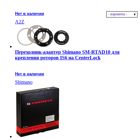
Нет в наличии
- варианты -
A2Z
Переходник-адаптер Shimano SM-RTAD10 для
крепления роторов IS6 на CenterLock
Нет в наличии
Shimano