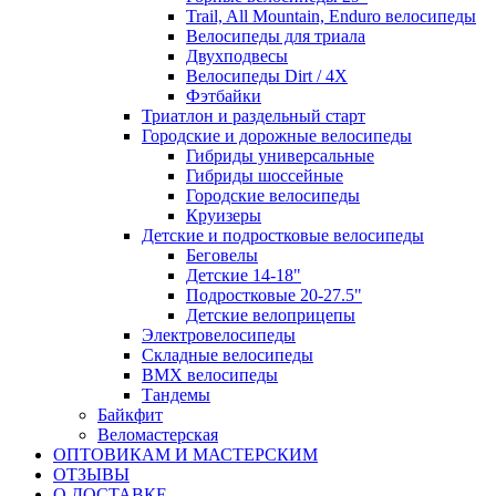
Trail, All Mountain, Enduro велосипеды
Велосипеды для триала
Двухподвесы
Велосипеды Dirt / 4X
Фэтбайки
Триатлон и раздельный старт
Городские и дорожные велосипеды
Гибриды универсальные
Гибриды шоссейные
Городские велосипеды
Круизеры
Детские и подростковые велосипеды
Беговелы
Детские 14-18"
Подростковые 20-27.5"
Детские велоприцепы
Электровелосипеды
Складные велосипеды
BMX велосипеды
Тандемы
Байкфит
Веломастерская
ОПТОВИКАМ И МАСТЕРСКИМ
ОТЗЫВЫ
О ДОСТАВКЕ