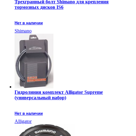
Трехгранный болт Shimano для крепления
тормозных дисков IS6
Нет в наличии
Shimano
Гидролиния комплект Alligator Supreme
(универсальный набор)
Нет в наличии
Alligator