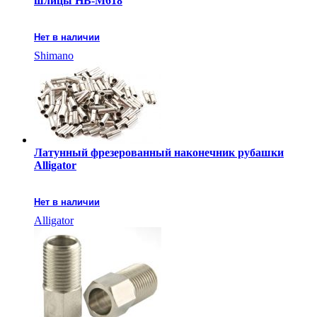
шлицы HB-M618
Нет в наличии
Shimano
Латунный фрезерованный наконечник рубашки
Alligator
Нет в наличии
Alligator