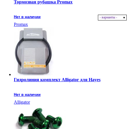
Тормозная рубашка Promax
Нет в наличии
- варианты -
Promax
Гидролиния комплект Alligator для Hayes
Нет в наличии
Alligator