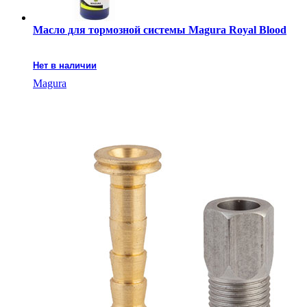
Масло для тормозной системы Magura Royal Blood
Нет в наличии
Magura