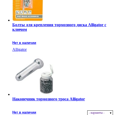
Болты для крепления тормозного диска Alligator с
ключом
Нет в наличии
Alligator
Наконечник тормозного троса Alligator
Нет в наличии
- варианты -