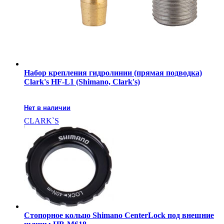
Набор крепления гидролинии (прямая подводка)
Clark's HF-L1 (Shimano, Clark's)
Нет в наличии
CLARK`S
Стопорное кольцо Shimano CenterLock под внешние