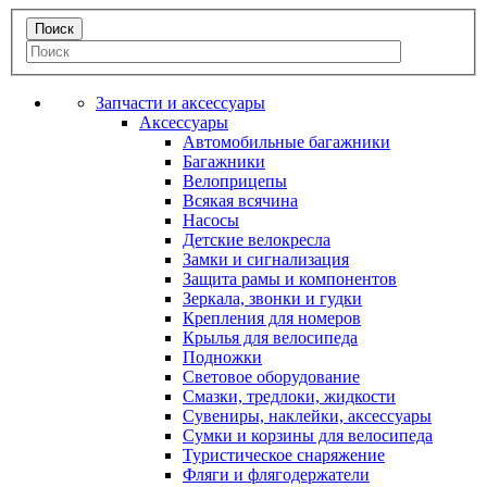
Запчасти и аксессуары
Аксессуары
Автомобильные багажники
Багажники
Велоприцепы
Всякая всячина
Насосы
Детские велокресла
Замки и сигнализация
Защита рамы и компонентов
Зеркала, звонки и гудки
Крепления для номеров
Крылья для велосипеда
Подножки
Световое оборудование
Смазки, тредлоки, жидкости
Сувениры, наклейки, аксессуары
Сумки и корзины для велосипеда
Туристическое снаряжение
Фляги и флягодержатели