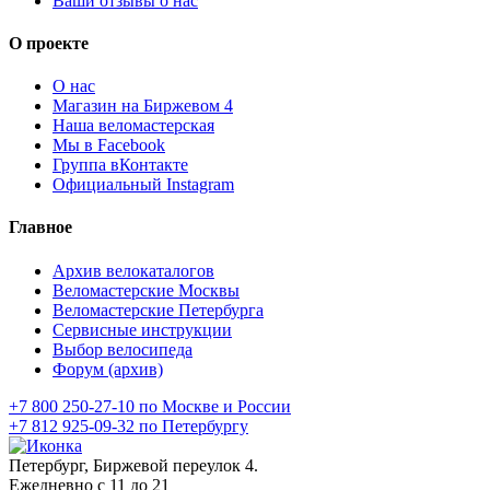
Ваши отзывы о нас
О проекте
О нас
Магазин на Биржевом 4
Наша веломастерская
Мы в Facebook
Группа вКонтакте
Официальный Instagram
Главное
Архив велокаталогов
Веломастерские Москвы
Веломастерские Петербурга
Сервисные инструкции
Выбор велосипеда
Форум (архив)
+7 800 250-27-10 по Москве и России
+7 812 925-09-32 по Петербургу
Петербург, Биржевой переулок 4.
Ежедневно с 11 до 21