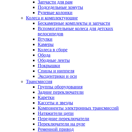
Запчасти для рам
Подседельные хомуты
Рулевые колонки
Колеса и комплектующие
Бескамерные комплекты и запчасти
Вспомогательные колеса для детских
велосипедов
Втулки
Камеры
Колеса в сборе
Обода
Ободные ленты
Покрышки
Спицы и ниппеля
Эксцентрики и оси
Трансмиссия
Группы оборудования
Задние переключатели
Каретки
Кассеты и звезды
Компоненты электронных трансмиссий
Натяжители цепи
Передние переключатели
Переключатели на руле
Ременной привод