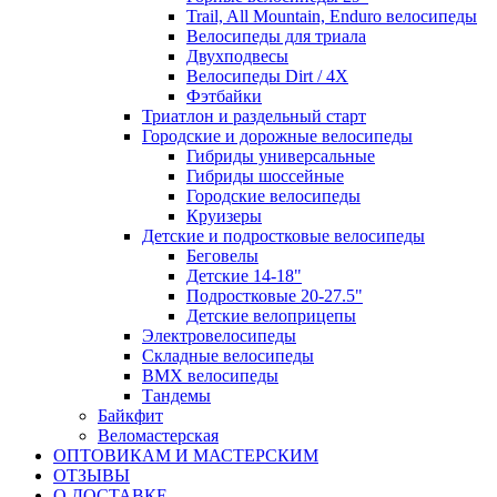
Trail, All Mountain, Enduro велосипеды
Велосипеды для триала
Двухподвесы
Велосипеды Dirt / 4X
Фэтбайки
Триатлон и раздельный старт
Городские и дорожные велосипеды
Гибриды универсальные
Гибриды шоссейные
Городские велосипеды
Круизеры
Детские и подростковые велосипеды
Беговелы
Детские 14-18"
Подростковые 20-27.5"
Детские велоприцепы
Электровелосипеды
Складные велосипеды
BMX велосипеды
Тандемы
Байкфит
Веломастерская
ОПТОВИКАМ И МАСТЕРСКИМ
ОТЗЫВЫ
О ДОСТАВКЕ