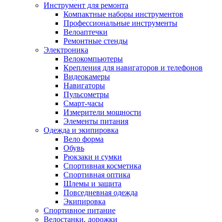
Инструмент для ремонта
Компактные наборы инструментов
Профессиональные инструменты
Велоаптечки
Ремонтные стенды
Электроника
Велокомпьютеры
Крепления для навигаторов и телефонов
Видеокамеры
Навигаторы
Пульсометры
Смарт-часы
Измерители мощности
Элементы питания
Одежда и экипировка
Вело форма
Обувь
Рюкзаки и сумки
Спортивная косметика
Спортивная оптика
Шлемы и защита
Повседневная одежда
Экипировка
Спортивное питание
Велостанки, дорожки