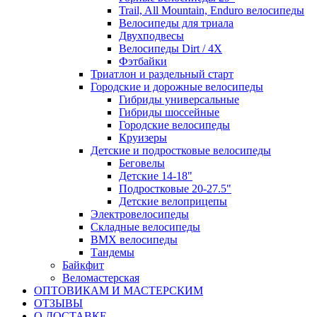
Trail, All Mountain, Enduro велосипеды
Велосипеды для триала
Двухподвесы
Велосипеды Dirt / 4X
Фэтбайки
Триатлон и раздельный старт
Городские и дорожные велосипеды
Гибриды универсальные
Гибриды шоссейные
Городские велосипеды
Круизеры
Детские и подростковые велосипеды
Беговелы
Детские 14-18"
Подростковые 20-27.5"
Детские велоприцепы
Электровелосипеды
Складные велосипеды
BMX велосипеды
Тандемы
Байкфит
Веломастерская
ОПТОВИКАМ И МАСТЕРСКИМ
ОТЗЫВЫ
О ДОСТАВКЕ