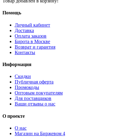
Товар добавлен в корзину!
Помощь
Личный кабинет
Доставка
Оплата заказов
Бирота в Москве
Возврат и гарантия
Контакты
Информация
Скидки
Публичная оферта
Промокоды
Оптовым покупателям
Для поставщиков
Ваши отзывы о нас
О проекте
О нас
Магазин на Биржевом 4