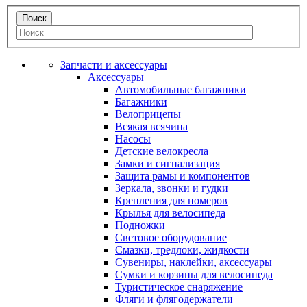
Запчасти и аксессуары
Аксессуары
Автомобильные багажники
Багажники
Велоприцепы
Всякая всячина
Насосы
Детские велокресла
Замки и сигнализация
Защита рамы и компонентов
Зеркала, звонки и гудки
Крепления для номеров
Крылья для велосипеда
Подножки
Световое оборудование
Смазки, тредлоки, жидкости
Сувениры, наклейки, аксессуары
Сумки и корзины для велосипеда
Туристическое снаряжение
Фляги и флягодержатели