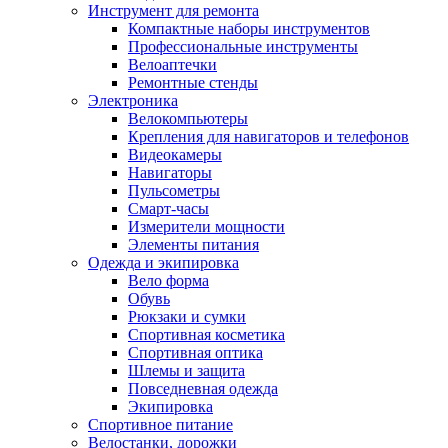
Инструмент для ремонта
Компактные наборы инструментов
Профессиональные инструменты
Велоаптечки
Ремонтные стенды
Электроника
Велокомпьютеры
Крепления для навигаторов и телефонов
Видеокамеры
Навигаторы
Пульсометры
Смарт-часы
Измерители мощности
Элементы питания
Одежда и экипировка
Вело форма
Обувь
Рюкзаки и сумки
Спортивная косметика
Спортивная оптика
Шлемы и защита
Повседневная одежда
Экипировка
Спортивное питание
Велостанки, дорожки