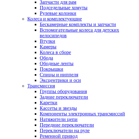
Запчасти для рам
Подседельные хомуты
Рулевые колонки
Колеса и комплектующие
Бескамерные комплекты и запчасти
Вспомогательные колеса для детских
велосипедов
Втулки
Камеры
Колеса в сборе
Обода
Ободные ленты
Покрышки
Спицы и ниппеля
Эксцентрики и оси
Трансмиссия
Группы оборудования
Задние переключатели
Каретки
Кассеты и звезды
Компоненты электронных трансмиссий
Натяжители цепи
Передние переключатели
Переключатели на руле
Ременной привод