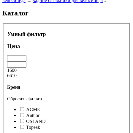
велосипеда
→
Задние багажники для велосипеда
↓
Каталог
Умный фильтр
Цена
1600
6610
Бренд
Сбросить фильтр
ACME
Author
OSTAND
Topeak