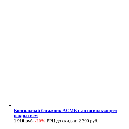
Консольный багажник ACME с антискользящим
покрытием
1 910 руб.
-20%
РРЦ до скидки: 2 390 руб.