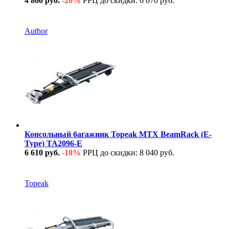
4 860 руб.
-20%
РРЦ до скидки: 6 070 руб.
В наличии
Author
Консольный багажник Topeak MTX BeamRack (E-
Type) TA2096-E
6 610 руб.
-18%
РРЦ до скидки: 8 040 руб.
В наличии
Topeak