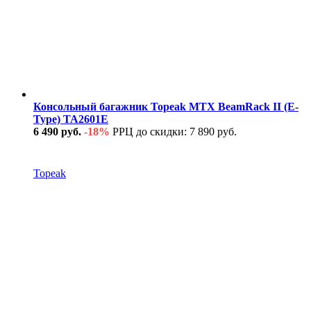
Консольный багажник Topeak MTX BeamRack II (E-
Type) TA2601E
6 490 руб.
-18%
РРЦ до скидки: 7 890 руб.
В наличии
Topeak