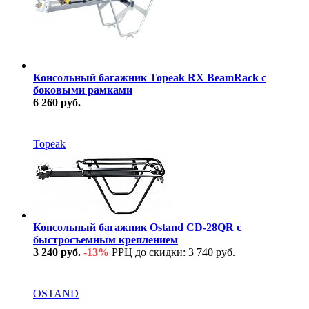
Консольный багажник Topeak RX BeamRack с
боковыми рамками
6 260 руб.
В наличии
Topeak
Консольный багажник Ostand CD-28QR с
быстросъемным креплением
3 240 руб.
-13%
РРЦ до скидки: 3 740 руб.
В наличии
OSTAND