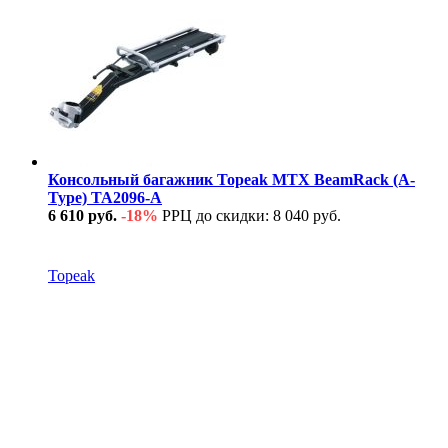
Консольный багажник Topeak MTX BeamRack (A-
Type) TA2096-A
6 610 руб.
-18%
РРЦ до скидки: 8 040 руб.
В наличии
Topeak