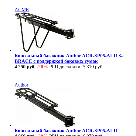
В наличии
ACME
Консольный багажник Author ACR-SP05-ALU S-
BRACE с поддержкой боковых сумок
4 250 руб.
-20%
РРЦ до скидки: 5 310 руб.
В наличии
Author
Консольный багажник Author ACR-SP05-ALU