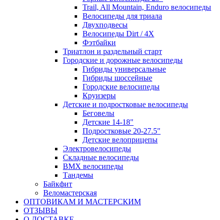
Trail, All Mountain, Enduro велосипеды
Велосипеды для триала
Двухподвесы
Велосипеды Dirt / 4X
Фэтбайки
Триатлон и раздельный старт
Городские и дорожные велосипеды
Гибриды универсальные
Гибриды шоссейные
Городские велосипеды
Круизеры
Детские и подростковые велосипеды
Беговелы
Детские 14-18"
Подростковые 20-27.5"
Детские велоприцепы
Электровелосипеды
Складные велосипеды
BMX велосипеды
Тандемы
Байкфит
Веломастерская
ОПТОВИКАМ И МАСТЕРСКИМ
ОТЗЫВЫ
О ДОСТАВКЕ