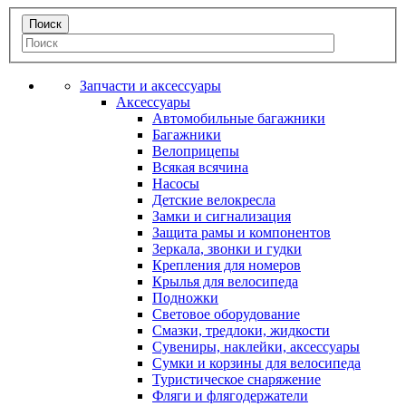
Запчасти и аксессуары
Аксессуары
Автомобильные багажники
Багажники
Велоприцепы
Всякая всячина
Насосы
Детские велокресла
Замки и сигнализация
Защита рамы и компонентов
Зеркала, звонки и гудки
Крепления для номеров
Крылья для велосипеда
Подножки
Световое оборудование
Смазки, тредлоки, жидкости
Сувениры, наклейки, аксессуары
Сумки и корзины для велосипеда
Туристическое снаряжение
Фляги и флягодержатели