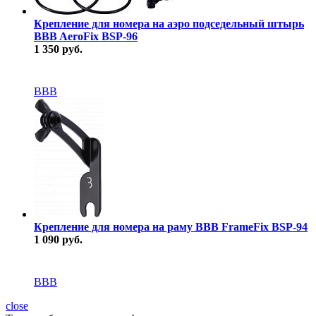
Крепление для номера на аэро подседельный штырь
BBB AeroFix BSP-96
1 350 руб.
В наличии
BBB
Крепление для номера на раму BBB FrameFix BSP-94
1 090 руб.
В наличии
BBB
close