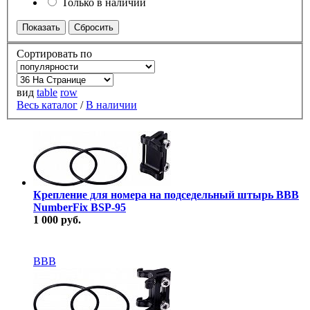
Только в наличии
Сортировать по
вид
table
row
Весь каталог
/
В наличии
Крепление для номера на подседельный штырь BBB
NumberFix BSP-95
1 000 руб.
В наличии
BBB