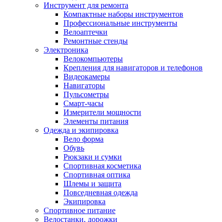
Инструмент для ремонта
Компактные наборы инструментов
Профессиональные инструменты
Велоаптечки
Ремонтные стенды
Электроника
Велокомпьютеры
Крепления для навигаторов и телефонов
Видеокамеры
Навигаторы
Пульсометры
Смарт-часы
Измерители мощности
Элементы питания
Одежда и экипировка
Вело форма
Обувь
Рюкзаки и сумки
Спортивная косметика
Спортивная оптика
Шлемы и защита
Повседневная одежда
Экипировка
Спортивное питание
Велостанки, дорожки