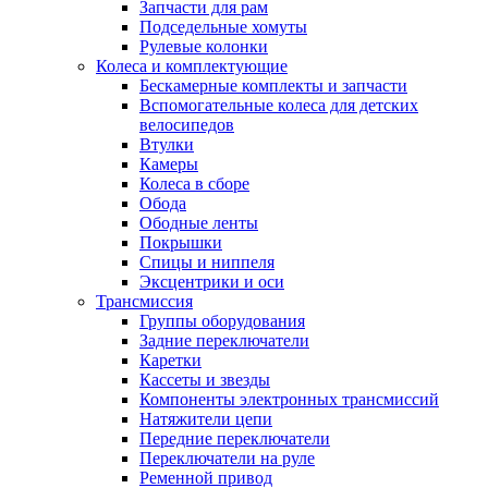
Запчасти для рам
Подседельные хомуты
Рулевые колонки
Колеса и комплектующие
Бескамерные комплекты и запчасти
Вспомогательные колеса для детских
велосипедов
Втулки
Камеры
Колеса в сборе
Обода
Ободные ленты
Покрышки
Спицы и ниппеля
Эксцентрики и оси
Трансмиссия
Группы оборудования
Задние переключатели
Каретки
Кассеты и звезды
Компоненты электронных трансмиссий
Натяжители цепи
Передние переключатели
Переключатели на руле
Ременной привод