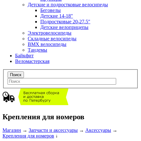
Детские и подростковые велосипеды
Беговелы
Детские 14-18"
Подростковые 20-27.5"
Детские велоприцепы
Электровелосипеды
Складные велосипеды
BMX велосипеды
Тандемы
Байкфит
Веломастерская
Крепления для номеров
Магазин
→
Запчасти и аксессуары
→
Аксессуары
→
Крепления для номеров
↓