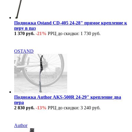
Подножка Ostand CD-405 24-28" прямое крепление к
перу в паз
1 370 руб.
-21%
РРЦ до скидки: 1 730 руб.
В наличии
OSTAND
Подножка Author AKS-500R 24-29" крепление два
пера
2 830 руб.
-13%
РРЦ до скидки: 3 240 руб.
В наличии
Author