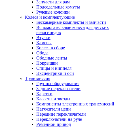
Запчасти для рам
Подседельные хомуты
Рулевые колонки
Колеса и комплектующие
Бескамерные комплекты и запчасти
Вспомогательные колеса для детских
велосипедов
Втулки
Камеры
Колеса в сборе
Обода
Ободные ленты
Покрышки
Спицы и ниппеля
Эксцентрики и оси
Трансмиссия
Группы оборудования
Задние переключатели
Каретки
Кассеты и звезды
Компоненты электронных трансмиссий
Натяжители цепи
Передние переключатели
Переключатели на руле
Ременной привод