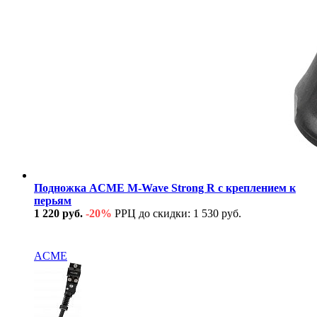
Подножка ACME M-Wave Strong R с креплением к
перьям
1 220 руб.
-20%
РРЦ до скидки: 1 530 руб.
В наличии
ACME