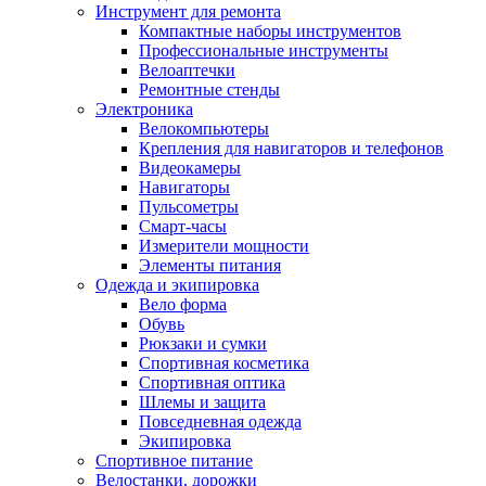
Инструмент для ремонта
Компактные наборы инструментов
Профессиональные инструменты
Велоаптечки
Ремонтные стенды
Электроника
Велокомпьютеры
Крепления для навигаторов и телефонов
Видеокамеры
Навигаторы
Пульсометры
Смарт-часы
Измерители мощности
Элементы питания
Одежда и экипировка
Вело форма
Обувь
Рюкзаки и сумки
Спортивная косметика
Спортивная оптика
Шлемы и защита
Повседневная одежда
Экипировка
Спортивное питание
Велостанки, дорожки