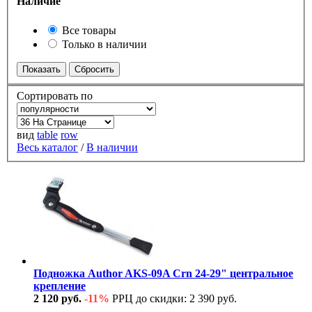
Наличие
Все товары
Только в наличии
Сортировать по
вид
table
row
Весь каталог
/
В наличии
Подножка Author AKS-09A Crn 24-29" центральное
крепление
2 120 руб.
-11%
РРЦ до скидки: 2 390 руб.