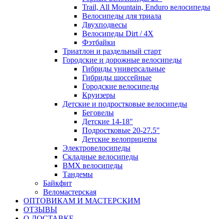
Trail, All Mountain, Enduro велосипеды
Велосипеды для триала
Двухподвесы
Велосипеды Dirt / 4X
Фэтбайки
Триатлон и раздельный старт
Городские и дорожные велосипеды
Гибриды универсальные
Гибриды шоссейные
Городские велосипеды
Круизеры
Детские и подростковые велосипеды
Беговелы
Детские 14-18"
Подростковые 20-27.5"
Детские велоприцепы
Электровелосипеды
Складные велосипеды
BMX велосипеды
Тандемы
Байкфит
Веломастерская
ОПТОВИКАМ И МАСТЕРСКИМ
ОТЗЫВЫ
О ДОСТАВКЕ