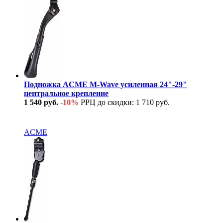
Подножка ACME M-Wave усиленная 24"-29"
центральное крепление
1 540 руб.
-10%
РРЦ до скидки: 1 710 руб.
В наличии
ACME