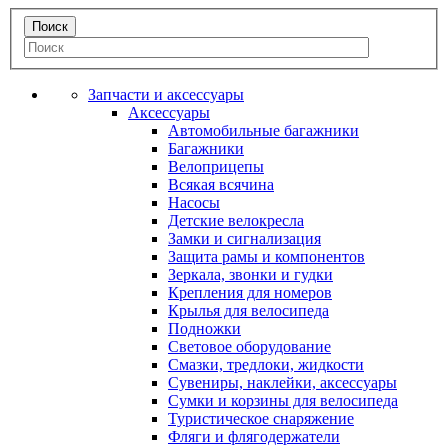
Запчасти и аксессуары
Аксессуары
Автомобильные багажники
Багажники
Велоприцепы
Всякая всячина
Насосы
Детские велокресла
Замки и сигнализация
Защита рамы и компонентов
Зеркала, звонки и гудки
Крепления для номеров
Крылья для велосипеда
Подножки
Световое оборудование
Смазки, тредлоки, жидкости
Сувениры, наклейки, аксессуары
Сумки и корзины для велосипеда
Туристическое снаряжение
Фляги и флягодержатели