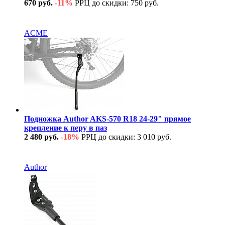
670 руб.
-11%
РРЦ до скидки: 750 руб.
В наличии
ACME
Подножка Author AKS-570 R18 24-29" прямое
крепление к перу в паз
2 480 руб.
-18%
РРЦ до скидки: 3 010 руб.
В наличии
Author