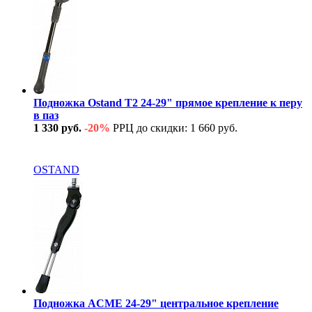
Подножка Ostand T2 24-29" прямое крепление к перу
в паз
1 330 руб.
-20%
РРЦ до скидки: 1 660 руб.
В наличии
OSTAND
Подножка ACME 24-29" центральное крепление