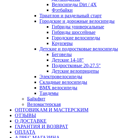
Велосипеды Dirt / 4X
Фэтбайки
Триатлон и раздельный старт
Городские и дорожные велосипеды
Гибриды универсальные
Гибриды шоссейные
Городские велосипеды
Круизеры
Детские и подростковые велосипеды
Беговелы
Детские 14-18"
Подростковые 20-27.5"
Детские велоприцепы
Электровелосипеды
Складные велосипеды
BMX велосипеды
Тандемы
Байкфит
Веломастерская
ОПТОВИКАМ И МАСТЕРСКИМ
ОТЗЫВЫ
О ДОСТАВКЕ
ГАРАНТИЯ И ВОЗВРАТ
ОПЛАТА
АДРЕС МАГАЗИНА