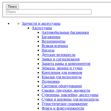
Запчасти и аксессуары
Аксессуары
Автомобильные багажники
Багажники
Велоприцепы
Всякая всячина
Насосы
Детские велокресла
Замки и сигнализация
Защита рамы и компонентов
Зеркала, звонки и гудки
Крепления для номеров
Крылья для велосипеда
Подножки
Световое оборудование
Смазки, тредлоки, жидкости
Сувениры, наклейки, аксессуары
Сумки и корзины для велосипеда
Туристическое снаряжение
Фляги и флягодержатели