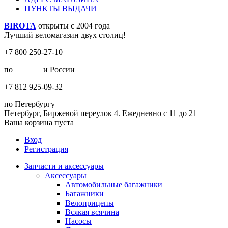
ПУНКТЫ ВЫДАЧИ
BIROTA
открыты с 2004 года
Лучший веломагазин двух столиц!
+7 800 250-27-10
по
Москве
и России
+7 812 925-09-32
по Петербургу
Петербург, Биржевой переулок 4. Ежедневно с 11 до 21
Ваша корзина пуста
Вход
Регистрация
Запчасти и аксессуары
Аксессуары
Автомобильные багажники
Багажники
Велоприцепы
Всякая всячина
Насосы