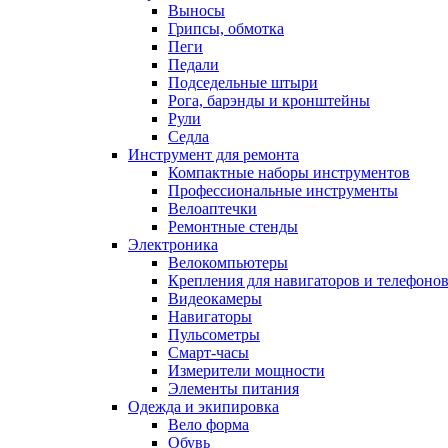
Выносы
Грипсы, обмотка
Пеги
Педали
Подседельные штыри
Рога, барэнды и кронштейны
Рули
Седла
Инструмент для ремонта
Компактные наборы инструментов
Профессиональные инструменты
Велоаптечки
Ремонтные стенды
Электроника
Велокомпьютеры
Крепления для навигаторов и телефоно
Видеокамеры
Навигаторы
Пульсометры
Смарт-часы
Измерители мощности
Элементы питания
Одежда и экипировка
Вело форма
Обувь