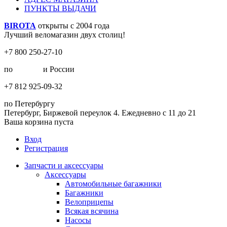
ПУНКТЫ ВЫДАЧИ
BIROTA
открыты с 2004 года
Лучший веломагазин двух столиц!
+7 800 250-27-10
по
Москве
и России
+7 812 925-09-32
по Петербургу
Петербург, Биржевой переулок 4. Ежедневно с 11 до 21
Ваша корзина пуста
Вход
Регистрация
Запчасти и аксессуары
Аксессуары
Автомобильные багажники
Багажники
Велоприцепы
Всякая всячина
Насосы