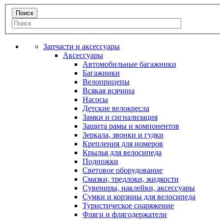
Запчасти и аксессуары
Аксессуары
Автомобильные багажники
Багажники
Велоприцепы
Всякая всячина
Насосы
Детские велокресла
Замки и сигнализация
Защита рамы и компонентов
Зеркала, звонки и гудки
Крепления для номеров
Крылья для велосипеда
Подножки
Световое оборудование
Смазки, тредлоки, жидкости
Сувениры, наклейки, аксессуары
Сумки и корзины для велосипеда
Туристическое снаряжение
Фляги и флягодержатели