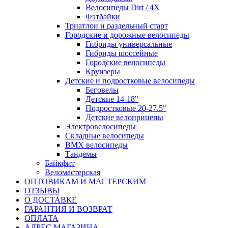
Велосипеды Dirt / 4X
Фэтбайки
Триатлон и раздельный старт
Городские и дорожные велосипеды
Гибриды универсальные
Гибриды шоссейные
Городские велосипеды
Круизеры
Детские и подростковые велосипеды
Беговелы
Детские 14-18"
Подростковые 20-27.5"
Детские велоприцепы
Электровелосипеды
Складные велосипеды
BMX велосипеды
Тандемы
Байкфит
Веломастерская
ОПТОВИКАМ И МАСТЕРСКИМ
ОТЗЫВЫ
О ДОСТАВКЕ
ГАРАНТИЯ И ВОЗВРАТ
ОПЛАТА
АДРЕС МАГАЗИНА