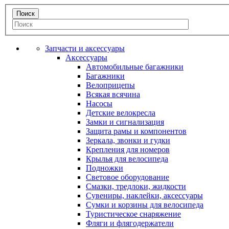
Запчасти и аксессуары
Аксессуары
Автомобильные багажники
Багажники
Велоприцепы
Всякая всячина
Насосы
Детские велокресла
Замки и сигнализация
Защита рамы и компонентов
Зеркала, звонки и гудки
Крепления для номеров
Крылья для велосипеда
Подножки
Световое оборудование
Смазки, тредлоки, жидкости
Сувениры, наклейки, аксессуары
Сумки и корзины для велосипеда
Туристическое снаряжение
Фляги и флягодержатели