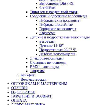
Велосипеды Dirt / 4X
Фэтбайки
Триатлон и раздельный старт
Городские и дорожные велосипеды
Гибриды универсальные
Гибриды шоссейные
Городские велосипеды
Круизеры
Детские и подростковые велосипеды
Беговелы
Детские 14-18"
Подростковые 20-27.5"
Детские велоприцепы
Электровелосипеды
Складные велосипеды
BMX велосипеды
Тандемы
Байкфит
Веломастерская
ОПТОВИКАМ И МАСТЕРСКИМ
ОТЗЫВЫ
О ДОСТАВКЕ
ГАРАНТИЯ И ВОЗВРАТ
ОПЛАТА
АДРЕС МАГАЗИНА