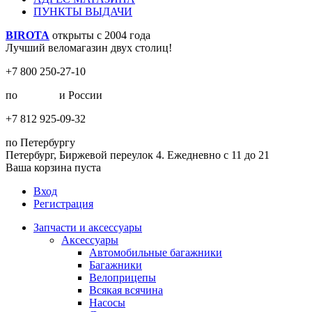
ПУНКТЫ ВЫДАЧИ
BIROTA
открыты с 2004 года
Лучший веломагазин двух столиц!
+7 800 250-27-10
по
Москве
и России
+7 812 925-09-32
по Петербургу
Петербург, Биржевой переулок 4. Ежедневно с 11 до 21
Ваша корзина пуста
Вход
Регистрация
Запчасти и аксессуары
Аксессуары
Автомобильные багажники
Багажники
Велоприцепы
Всякая всячина
Насосы