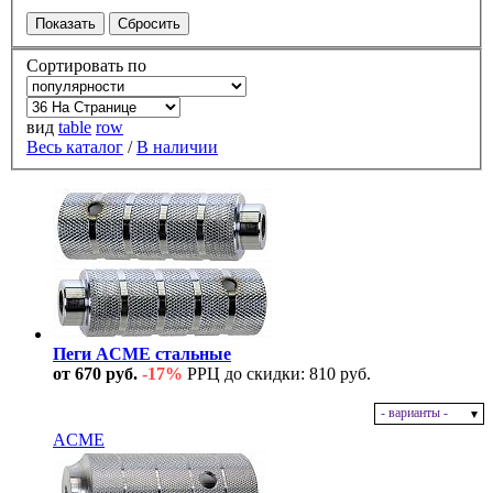
Сортировать по
вид
table
row
Весь каталог
/
В наличии
Пеги ACME стальные
от 670 руб.
-17%
РРЦ до скидки: 810 руб.
- варианты -
В наличии
ACME