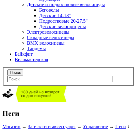
Детские и подростковые велосипеды
Беговелы
Детские 14-18"
Подростковые 20-27.5"
Детские велоприцепы
Электровелосипеды
Складные велосипеды
BMX велосипеды
Тандемы
Байкфит
Веломастерская
Пеги
Магазин
→
Запчасти и аксессуары
→
Управление
→
Пеги
↓