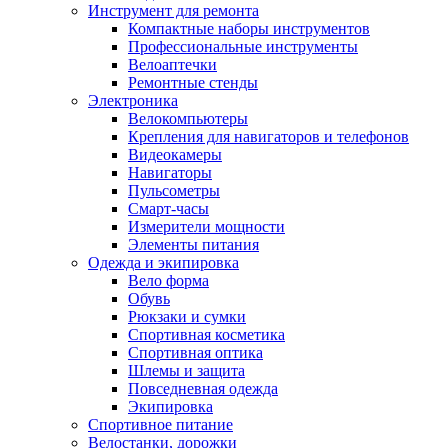
Инструмент для ремонта
Компактные наборы инструментов
Профессиональные инструменты
Велоаптечки
Ремонтные стенды
Электроника
Велокомпьютеры
Крепления для навигаторов и телефонов
Видеокамеры
Навигаторы
Пульсометры
Смарт-часы
Измерители мощности
Элементы питания
Одежда и экипировка
Вело форма
Обувь
Рюкзаки и сумки
Спортивная косметика
Спортивная оптика
Шлемы и защита
Повседневная одежда
Экипировка
Спортивное питание
Велостанки, дорожки