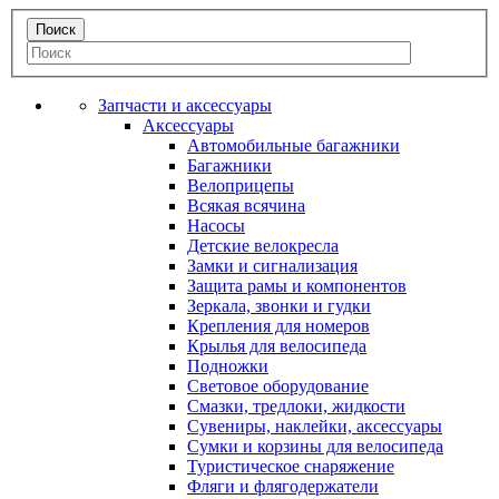
Запчасти и аксессуары
Аксессуары
Автомобильные багажники
Багажники
Велоприцепы
Всякая всячина
Насосы
Детские велокресла
Замки и сигнализация
Защита рамы и компонентов
Зеркала, звонки и гудки
Крепления для номеров
Крылья для велосипеда
Подножки
Световое оборудование
Смазки, тредлоки, жидкости
Сувениры, наклейки, аксессуары
Сумки и корзины для велосипеда
Туристическое снаряжение
Фляги и флягодержатели