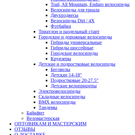
Trail, All Mountain, Enduro велосипеды
Велосипеды для триала
Двухподвесы
Велосипеды Dirt / 4X
Фэтбайки
Триатлон и раздельный старт
Городские и дорожные велосипеды
Гибриды универсальные
Гибриды шоссейные
Городские велосипеды
Круизеры
Детские и подростковые велосипеды
Беговелы
Детские 14-18"
Подростковые 20-27.5"
Детские велоприцепы
Электровелосипеды
Складные велосипеды
BMX велосипеды
Тандемы
Байкфит
Веломастерская
ОПТОВИКАМ И МАСТЕРСКИМ
ОТЗЫВЫ
О ДОСТАВКЕ