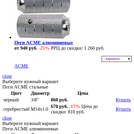
Пеги ACME алюминиевые
от 940 руб.
-25%
РРЦ до скидки: 1 260 руб.
- варианты -
В наличии
ACME
close
Выберите нужный вариант
Пеги ACME стальные
Цвет
Диаметр
Цена
черный
3/8"
860 руб.
Купить
670 руб.
-17%
Цена до
серебристый
M14x1.0
Купить
скидки: 810 руб.
close
Выберите нужный вариант
Пеги ACME алюминиевые