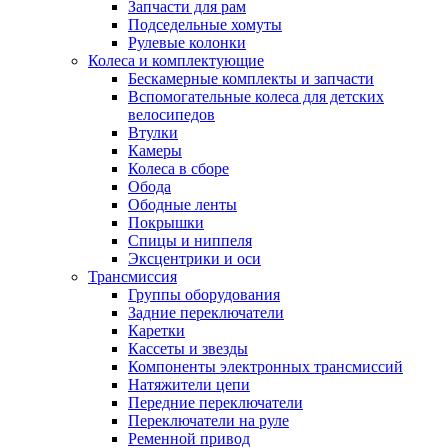
Запчасти для рам
Подседельные хомуты
Рулевые колонки
Колеса и комплектующие
Бескамерные комплекты и запчасти
Вспомогательные колеса для детских
велосипедов
Втулки
Камеры
Колеса в сборе
Обода
Ободные ленты
Покрышки
Спицы и ниппеля
Эксцентрики и оси
Трансмиссия
Группы оборудования
Задние переключатели
Каретки
Кассеты и звезды
Компоненты электронных трансмиссий
Натяжители цепи
Передние переключатели
Переключатели на руле
Ременной привод