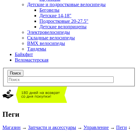
Детские и подростковые велосипеды
Беговелы
Детские 14-18"
Подростковые 20-27.5"
Детские велоприцепы
Электровелосипеды
Складные велосипеды
BMX велосипеды
Тандемы
Байкфит
Веломастерская
Пеги
Магазин
→
Запчасти и аксессуары
→
Управление
→
Пеги
↓