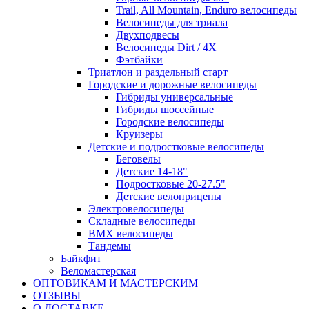
Trail, All Mountain, Enduro велосипеды
Велосипеды для триала
Двухподвесы
Велосипеды Dirt / 4X
Фэтбайки
Триатлон и раздельный старт
Городские и дорожные велосипеды
Гибриды универсальные
Гибриды шоссейные
Городские велосипеды
Круизеры
Детские и подростковые велосипеды
Беговелы
Детские 14-18"
Подростковые 20-27.5"
Детские велоприцепы
Электровелосипеды
Складные велосипеды
BMX велосипеды
Тандемы
Байкфит
Веломастерская
ОПТОВИКАМ И МАСТЕРСКИМ
ОТЗЫВЫ
О ДОСТАВКЕ