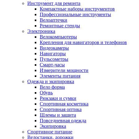
Инструмент для ремонта
Компактные наборы инструментов
Профессиональные инструменты
Велоаптечки
Ремонтные стенды
Электроника
Велокомпьютеры
Крепления для навигаторов и телефонов
Видеокамеры
Навигаторы
Пульсометры
Смарт-часы
Измерители мощности
Элементы питания
Одежда и экипировка
Вело форма
Обувь
Рюкзаки и сумки
Спортивная косметика
Спортивная оптика
Шлемы и защита
Повседневная одежда
Экипировка
Спортивное питание
Велостанки, дорожки