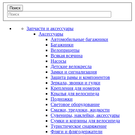
Запчасти и аксессуары
Аксессуары
Автомобильные багажники
Багажники
Велоприцепы
Всякая всячина
Насосы
Детские велокресла
Замки и сигнализация
Защита рамы и компонентов
Зеркала, звонки и гудки
Крепления для номеров
Крылья для велосипеда
Подножки
Световое оборудование
Смазки, тредлоки, жидкости
Сувениры, наклейки, аксессуары
Сумки и корзины для велосипеда
Туристическое снаряжение
Фляги и флягодержатели