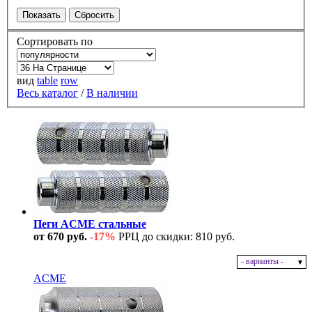
Сортировать по
вид
table
row
Весь каталог
/
В наличии
Пеги ACME стальные
от 670 руб.
-17%
РРЦ до скидки: 810 руб.
- варианты -
В наличии
ACME