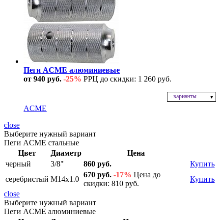
Пеги ACME алюминиевые
от 940 руб.
-25%
РРЦ до скидки: 1 260 руб.
- варианты -
В наличии
ACME
close
Выберите нужный вариант
Пеги ACME стальные
Цвет
Диаметр
Цена
черный
3/8"
860 руб.
Купить
670 руб.
-17%
Цена до
серебристый
M14x1.0
Купить
скидки: 810 руб.
close
Выберите нужный вариант
Пеги ACME алюминиевые