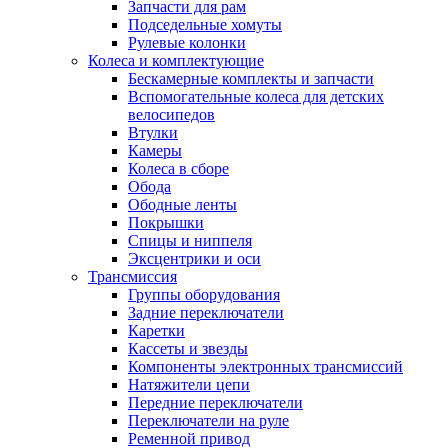
Запчасти для рам
Подседельные хомуты
Рулевые колонки
Колеса и комплектующие
Бескамерные комплекты и запчасти
Вспомогательные колеса для детских
велосипедов
Втулки
Камеры
Колеса в сборе
Обода
Ободные ленты
Покрышки
Спицы и ниппеля
Эксцентрики и оси
Трансмиссия
Группы оборудования
Задние переключатели
Каретки
Кассеты и звезды
Компоненты электронных трансмиссий
Натяжители цепи
Передние переключатели
Переключатели на руле
Ременной привод