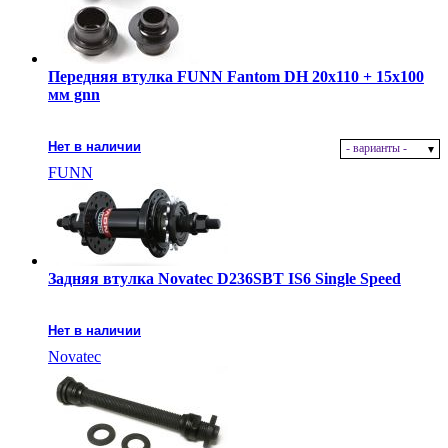
Передняя втулка FUNN Fantom DH 20x110 + 15x100
мм gnn
Нет в наличии
- варианты -
FUNN
Задняя втулка Novatec D236SBT IS6 Single Speed
Нет в наличии
Novatec