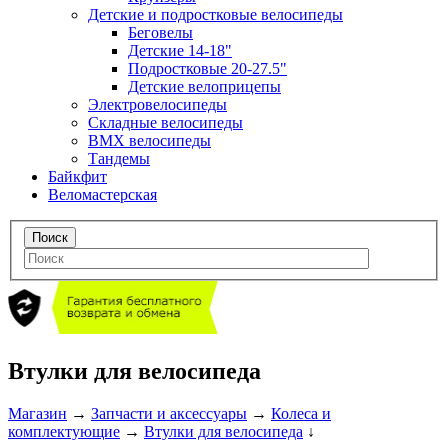
Детские и подростковые велосипеды
Беговелы
Детские 14-18"
Подростковые 20-27.5"
Детские велоприцепы
Электровелосипеды
Складные велосипеды
BMX велосипеды
Тандемы
Байкфит
Веломастерская
Втулки для велосипеда
Магазин
→
Запчасти и аксессуары
→
Колеса и
комплектующие
→
Втулки для велосипеда
↓