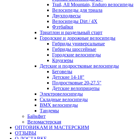
Trail, All Mountain, Enduro велосипеды
Велосипеды для триала
Двухподвесы
Велосипеды Dirt / 4X
Фэтбайки
Триатлон и раздельный старт
Городские и дорожные велосипеды
Гибриды универсальные
Гибриды шоссейные
Городские велосипеды
Круизеры
Детские и подростковые велосипеды
Беговелы
Детские 14-18"
Подростковые 20-27.5"
Детские велоприцепы
Электровелосипеды
Складные велосипеды
BMX велосипеды
Тандемы
Байкфит
Веломастерская
ОПТОВИКАМ И МАСТЕРСКИМ
ОТЗЫВЫ
О ДОСТАВКЕ