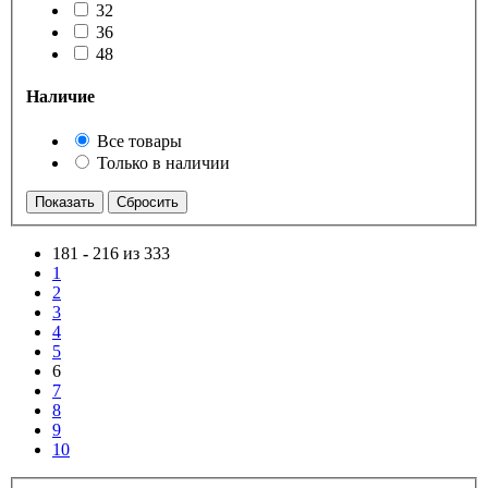
32
36
48
Наличие
Все товары
Только в наличии
181
-
216 из 333
1
2
3
4
5
6
7
8
9
10