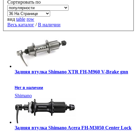
Сортировать по
вид
table
row
Весь каталог
/
В наличии
Задняя втулка Shimano XTR FH-M960 V-Brake gnn
Нет в наличии
Shimano
Задняя втулка Shimano Acera FH-M3050 Center Lock