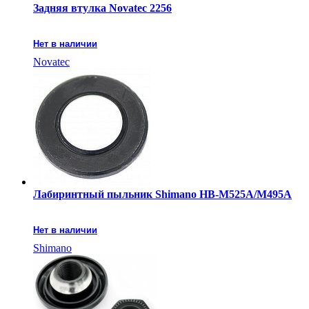
Задняя втулка Novatec 2256
Нет в наличии
Novatec
Лабиринтный пыльник Shimano HB-M525A/M495A
Нет в наличии
Shimano