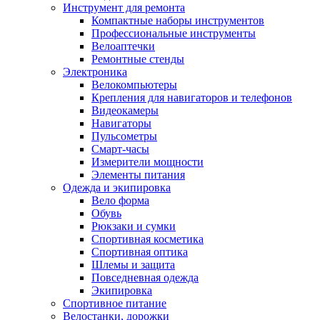
Инструмент для ремонта
Компактные наборы инструментов
Профессиональные инструменты
Велоаптечки
Ремонтные стенды
Электроника
Велокомпьютеры
Крепления для навигаторов и телефонов
Видеокамеры
Навигаторы
Пульсометры
Смарт-часы
Измерители мощности
Элементы питания
Одежда и экипировка
Вело форма
Обувь
Рюкзаки и сумки
Спортивная косметика
Спортивная оптика
Шлемы и защита
Повседневная одежда
Экипировка
Спортивное питание
Велостанки, дорожки