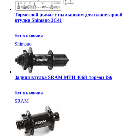
Тормозной рычаг с пыльником для планетарной
втулки Shimano 3C41
Нет в наличии
Shimano
Задняя втулка SRAM MTH-406R тормоз IS6
Нет в наличии
SRAM