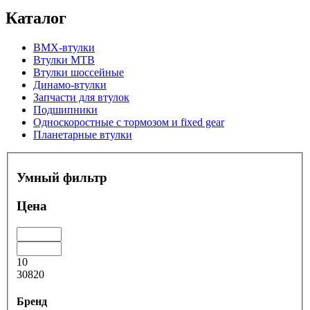
Каталог
BMX-втулки
Втулки MTB
Втулки шоссейные
Динамо-втулки
Запчасти для втулок
Подшипники
Односкоростные с тормозом и fixed gear
Планетарные втулки
Умный фильтр
Цена
10
30820
Бренд