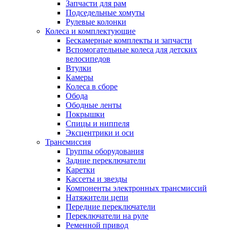
Запчасти для рам
Подседельные хомуты
Рулевые колонки
Колеса и комплектующие
Бескамерные комплекты и запчасти
Вспомогательные колеса для детских
велосипедов
Втулки
Камеры
Колеса в сборе
Обода
Ободные ленты
Покрышки
Спицы и ниппеля
Эксцентрики и оси
Трансмиссия
Группы оборудования
Задние переключатели
Каретки
Кассеты и звезды
Компоненты электронных трансмиссий
Натяжители цепи
Передние переключатели
Переключатели на руле
Ременной привод