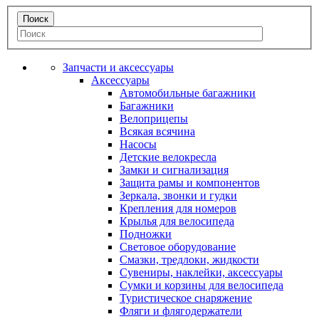
Запчасти и аксессуары
Аксессуары
Автомобильные багажники
Багажники
Велоприцепы
Всякая всячина
Насосы
Детские велокресла
Замки и сигнализация
Защита рамы и компонентов
Зеркала, звонки и гудки
Крепления для номеров
Крылья для велосипеда
Подножки
Световое оборудование
Смазки, тредлоки, жидкости
Сувениры, наклейки, аксессуары
Сумки и корзины для велосипеда
Туристическое снаряжение
Фляги и флягодержатели