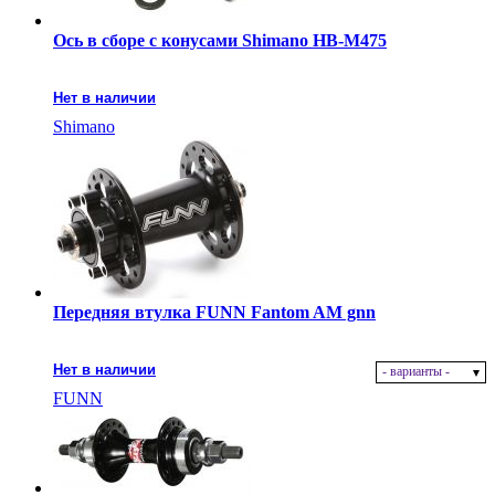
Ось в сборе с конусами Shimano HB-M475
Нет в наличии
Shimano
Передняя втулка FUNN Fantom AM gnn
Нет в наличии
- варианты -
FUNN