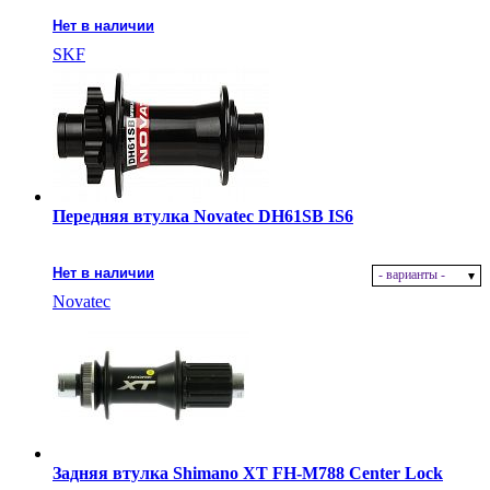
Нет в наличии
SKF
Передняя втулка Novatec DH61SB IS6
Нет в наличии
- варианты -
Novatec
Задняя втулка Shimano XT FH-M788 Center Lock