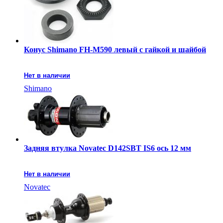
Конус Shimano FH-M590 левый с гайкой и шайбой
Нет в наличии
Shimano
Задняя втулка Novatec D142SBT IS6 ось 12 мм
Нет в наличии
Novatec