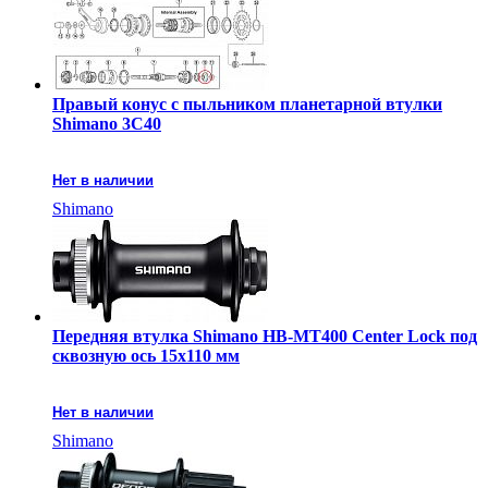
Правый конус с пыльником планетарной втулки
Shimano 3C40
Нет в наличии
Shimano
Передняя втулка Shimano HB-MT400 Center Lock под
сквозную ось 15х110 мм
Нет в наличии
Shimano