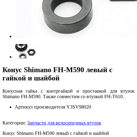
Конус Shimano FH-M590 левый с
гайкой и шайбой
Конусная гайка с контргайкой и проставкой для втулок
Shimano FH-M590. Также совместим со втулкой FH-T610.
Артикул производителя Y3SV98020
Категории:
Запчасти для велосипедных втулок
Конус Shimano FH-M590 левый с гайкой и шайбой