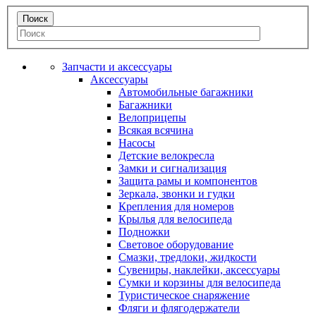
Запчасти и аксессуары
Аксессуары
Автомобильные багажники
Багажники
Велоприцепы
Всякая всячина
Насосы
Детские велокресла
Замки и сигнализация
Защита рамы и компонентов
Зеркала, звонки и гудки
Крепления для номеров
Крылья для велосипеда
Подножки
Световое оборудование
Смазки, тредлоки, жидкости
Сувениры, наклейки, аксессуары
Сумки и корзины для велосипеда
Туристическое снаряжение
Фляги и флягодержатели