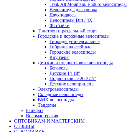
Trail, All Mountain, Enduro велосипеды
Велосипеды для триала
Двухподвесы
Велосипеды Dirt / 4X
Фэтбайки
Триатлон и раздельный старт
Городские и дорожные велосипеды
Гибриды универсальные
Гибриды шоссейные
Городские велосипеды
Круизеры
Детские и подростковые велосипеды
Беговелы
Детские 14-18"
Подростковые 20-27.5"
Детские велоприцепы
Электровелосипеды
Складные велосипеды
BMX велосипеды
Тандемы
Байкфит
Веломастерская
ОПТОВИКАМ И МАСТЕРСКИМ
ОТЗЫВЫ
О ДОСТАВКЕ