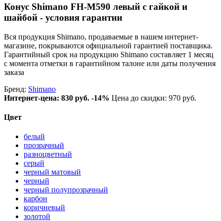
Конус Shimano FH-M590 левый с гайкой и
шайбой - условия гарантии
Вся продукция Shimano, продаваемые в нашем интернет-
магазине, покрываются официальной гарантией поставщика.
Гарантийный срок на продукцию Shimano составляет 1 месяц
с момента отметки в гарантийном талоне или даты получения
заказа
Бренд:
Shimano
Интернет-цена:
830 руб.
-14%
Цена до скидки: 970 руб.
Цвет
белый
прозрачный
разноцветный
серый
черный матовый
черный
черный полупрозрачный
карбон
коричневый
золотой