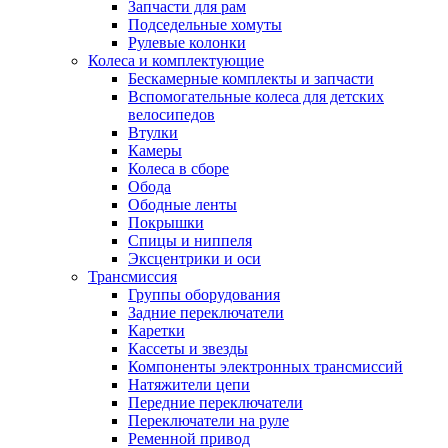
Запчасти для рам
Подседельные хомуты
Рулевые колонки
Колеса и комплектующие
Бескамерные комплекты и запчасти
Вспомогательные колеса для детских
велосипедов
Втулки
Камеры
Колеса в сборе
Обода
Ободные ленты
Покрышки
Спицы и ниппеля
Эксцентрики и оси
Трансмиссия
Группы оборудования
Задние переключатели
Каретки
Кассеты и звезды
Компоненты электронных трансмиссий
Натяжители цепи
Передние переключатели
Переключатели на руле
Ременной привод