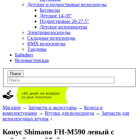
Детские и подростковые велосипеды
Беговелы
Детские 14-18"
Подростковые 20-27.5"
Детские велоприцепы
Электровелосипеды
Складные велосипеды
BMX велосипеды
Тандемы
Байкфит
Веломастерская
Магазин
→
Запчасти и аксессуары
→
Колеса и
комплектующие
→
Втулки для велосипеда
→
Запчасти для
велосипедных втулок
↓
Конус Shimano FH-M590 левый с