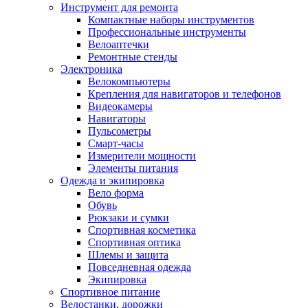
Инструмент для ремонта
Компактные наборы инструментов
Профессиональные инструменты
Велоаптечки
Ремонтные стенды
Электроника
Велокомпьютеры
Крепления для навигаторов и телефонов
Видеокамеры
Навигаторы
Пульсометры
Смарт-часы
Измерители мощности
Элементы питания
Одежда и экипировка
Вело форма
Обувь
Рюкзаки и сумки
Спортивная косметика
Спортивная оптика
Шлемы и защита
Повседневная одежда
Экипировка
Спортивное питание
Велостанки, дорожки