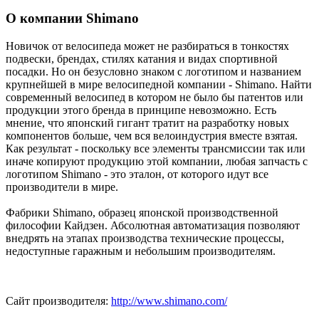
О компании Shimano
Новичок от велосипеда может не разбираться в тонкостях
подвески, брендах, стилях катания и видах спортивной
посадки. Но он безусловно знаком с логотипом и названием
крупнейшей в мире велосипедной компании - Shimano. Найти
современный велосипед в котором не было бы патентов или
продукции этого бренда в принципе невозможно. Есть
мнение, что японский гигант тратит на разработку новых
компонентов больше, чем вся велоиндустрия вместе взятая.
Как результат - поскольку все элементы трансмиссии так или
иначе копируют продукцию этой компании, любая запчасть с
логотипом Shimano - это эталон, от которого идут все
производители в мире.
Фабрики Shimano, образец японской производственной
философии Кайдзен. Абсолютная автоматизация позволяют
внедрять на этапах производства технические процессы,
недоступные гаражным и небольшим производителям.
Сайт производителя:
http://www.shimano.com/