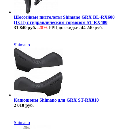
Шоссейные пистолеты Shimano GRX BL-RX600
(1x11) с гидравлическим тормозом ST-RX400
31 840 руб.
-28%
РРЦ до скидки: 44 240 руб.
В наличии
Shimano
Капюшоны Shimano для GRX ST-RX810
2 010 руб.
В наличии
Shimano