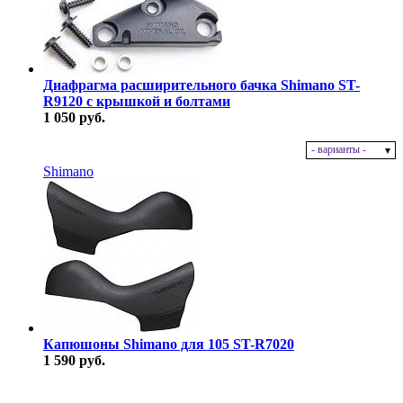
Диафрагма расширительного бачка Shimano ST-
R9120 с крышкой и болтами
1 050 руб.
- варианты -
В наличии
Shimano
Капюшоны Shimano для 105 ST-R7020
1 590 руб.
В наличии