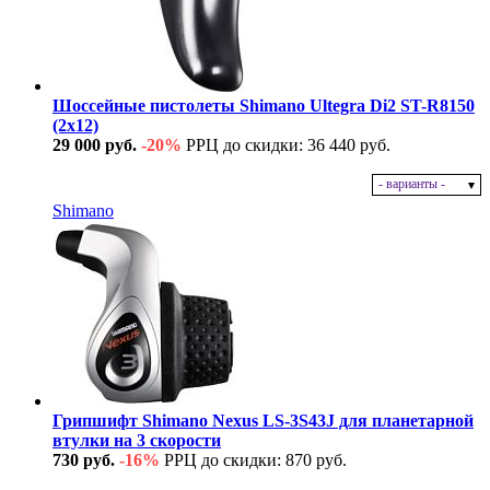
Шоссейные пистолеты Shimano Ultegra Di2 ST-R8150
(2x12)
29 000 руб.
-20%
РРЦ до скидки: 36 440 руб.
- варианты -
В наличии
Shimano
Грипшифт Shimano Nexus LS-3S43J для планетарной
втулки на 3 скорости
730 руб.
-16%
РРЦ до скидки: 870 руб.