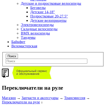
Детские и подростковые велосипеды
Беговелы
Детские 14-18"
Подростковые 20-27.5"
Детские велоприцепы
Электровелосипеды
Складные велосипеды
BMX велосипеды
Тандемы
Байкфит
Веломастерская
Переключатели на руле
Магазин
→
Запчасти и аксессуары
→
Трансмиссия
→
Переключатели на руле
↓