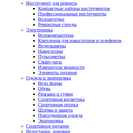
Инструмент для ремонта
Компактные наборы инструментов
Профессиональные инструменты
Велоаптечки
Ремонтные стенды
Электроника
Велокомпьютеры
Крепления для навигаторов и телефонов
Видеокамеры
Навигаторы
Пульсометры
Смарт-часы
Измерители мощности
Элементы питания
Одежда и экипировка
Вело форма
Обувь
Рюкзаки и сумки
Спортивная косметика
Спортивная оптика
Шлемы и защита
Повседневная одежда
Экипировка
Спортивное питание
Велостанки, дорожки