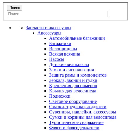
Запчасти и аксессуары
Аксессуары
Автомобильные багажники
Багажники
Велоприцепы
Всякая всячина
Насосы
Детские велокресла
Замки и сигнализация
Защита рамы и компонентов
Зеркала, звонки и гудки
Крепления для номеров
Крылья для велосипеда
Подножки
Световое оборудование
Смазки, тредлоки, жидкости
Сувениры, наклейки, аксессуары
Сумки и корзины для велосипеда
Туристическое снаряжение
Фляги и флягодержатели