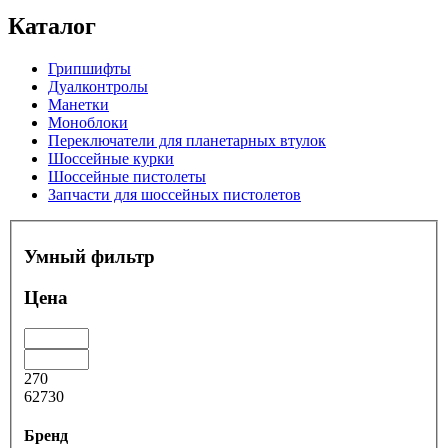
Каталог
Грипшифты
Дуалконтролы
Манетки
Моноблоки
Переключатели для планетарных втулок
Шоссейные курки
Шоссейные пистолеты
Запчасти для шоссейных пистолетов
Умный фильтр
Цена
270
62730
Бренд