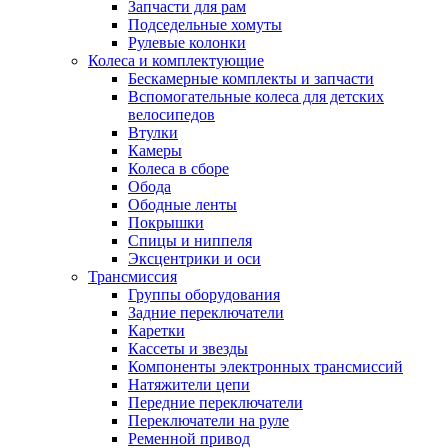
Запчасти для рам
Подседельные хомуты
Рулевые колонки
Колеса и комплектующие
Бескамерные комплекты и запчасти
Вспомогательные колеса для детских
велосипедов
Втулки
Камеры
Колеса в сборе
Обода
Ободные ленты
Покрышки
Спицы и ниппеля
Эксцентрики и оси
Трансмиссия
Группы оборудования
Задние переключатели
Каретки
Кассеты и звезды
Компоненты электронных трансмиссий
Натяжители цепи
Передние переключатели
Переключатели на руле
Ременной привод