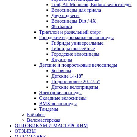
Trail, All Mountain, Enduro велосипеды
Велосипеды для триала
Двухподвесы
Велосипеды Dirt / 4X
Фэтбайки
Триатлон и раздельный старт
Городские и дорожные велосипеды
Гибриды универсальные
Гибриды шоссейные
Городские велосипеды
Круизеры
Детские и подростковые велосипеды
Беговелы
Детские 14-18"
Подростковые 20-27.5"
Детские велоприцепы
Электровелосипеды
Складные велосипеды
BMX велосипеды
Тандемы
Байкфит
Веломастерская
ОПТОВИКАМ И МАСТЕРСКИМ
ОТЗЫВЫ
О ДОСТАВКЕ