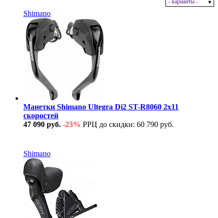
- варианты -
В наличии
Shimano
Манетки Shimano Ultegra Di2 ST-R8060 2х11
скоростей
47 090 руб.
-23%
РРЦ до скидки: 60 790 руб.
В наличии
Shimano