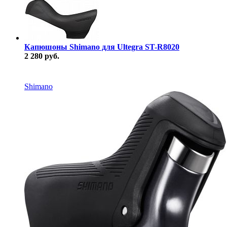
Капюшоны Shimano для Ultegra ST-R8020
2 280 руб.
В наличии
Shimano