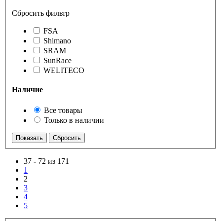
Сбросить фильтр
FSA
Shimano
SRAM
SunRace
WELITECO
Наличие
Все товары
Только в наличии
37
-
72 из 171
1
2
3
4
5