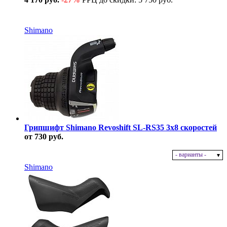
В наличии
Shimano
Грипшифт Shimano Revoshift SL-RS35 3x8 скоростей
от 730 руб.
- варианты -
В наличии
Shimano