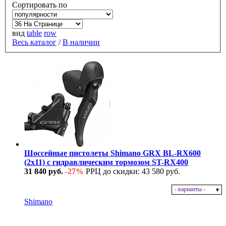
Сортировать по
вид
table
row
Весь каталог
/
В наличии
Шоссейные пистолеты Shimano GRX BL-RX600
(2x11) с гидравлическим тормозом ST-RX400
31 840 руб.
-27%
РРЦ до скидки: 43 580 руб.
- варианты -
В наличии
Shimano