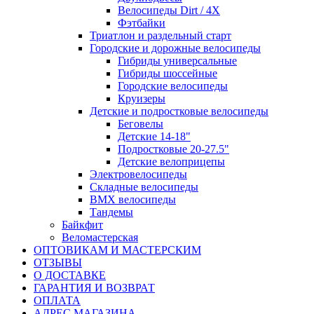
Велосипеды Dirt / 4X
Фэтбайки
Триатлон и раздельный старт
Городские и дорожные велосипеды
Гибриды универсальные
Гибриды шоссейные
Городские велосипеды
Круизеры
Детские и подростковые велосипеды
Беговелы
Детские 14-18"
Подростковые 20-27.5"
Детские велоприцепы
Электровелосипеды
Складные велосипеды
BMX велосипеды
Тандемы
Байкфит
Веломастерская
ОПТОВИКАМ И МАСТЕРСКИМ
ОТЗЫВЫ
О ДОСТАВКЕ
ГАРАНТИЯ И ВОЗВРАТ
ОПЛАТА
АДРЕС МАГАЗИНА