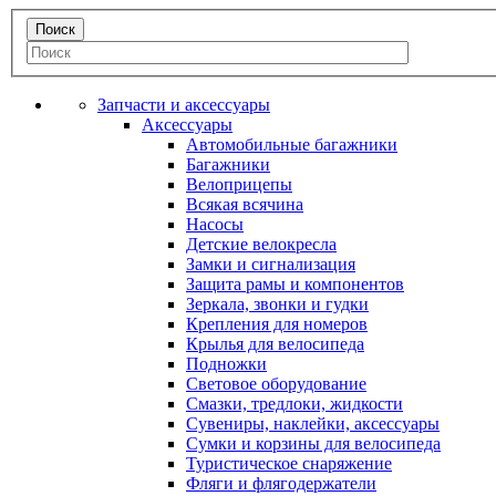
Запчасти и аксессуары
Аксессуары
Автомобильные багажники
Багажники
Велоприцепы
Всякая всячина
Насосы
Детские велокресла
Замки и сигнализация
Защита рамы и компонентов
Зеркала, звонки и гудки
Крепления для номеров
Крылья для велосипеда
Подножки
Световое оборудование
Смазки, тредлоки, жидкости
Сувениры, наклейки, аксессуары
Сумки и корзины для велосипеда
Туристическое снаряжение
Фляги и флягодержатели