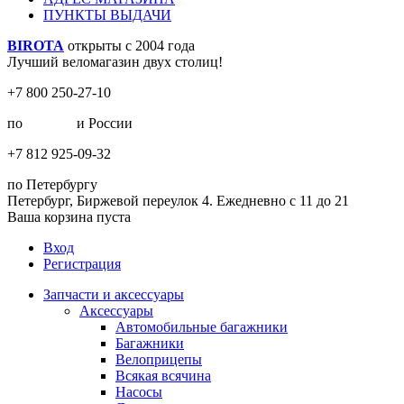
ПУНКТЫ ВЫДАЧИ
BIROTA
открыты с 2004 года
Лучший веломагазин двух столиц!
+7 800 250-27-10
по
Москве
и России
+7 812 925-09-32
по Петербургу
Петербург, Биржевой переулок 4. Ежедневно с 11 до 21
Ваша корзина пуста
Вход
Регистрация
Запчасти и аксессуары
Аксессуары
Автомобильные багажники
Багажники
Велоприцепы
Всякая всячина
Насосы