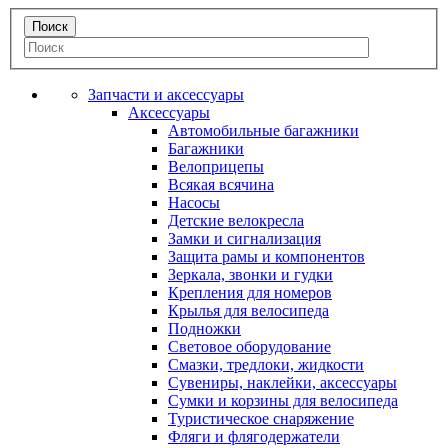
Запчасти и аксессуары
Аксессуары
Автомобильные багажники
Багажники
Велоприцепы
Всякая всячина
Насосы
Детские велокресла
Замки и сигнализация
Защита рамы и компонентов
Зеркала, звонки и гудки
Крепления для номеров
Крылья для велосипеда
Подножки
Световое оборудование
Смазки, тредлоки, жидкости
Сувениры, наклейки, аксессуары
Сумки и корзины для велосипеда
Туристическое снаряжение
Фляги и флягодержатели