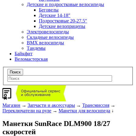
Детские и подростковые велосипеды
Беговелы
Детские 14-18"
Подростковые 20-27.5"
Детские велоприцепы
Электровелосипеды
Складные велосипеды
BMX велосипеды
Тандемы
Байкфит
Веломастерская
Магазин
→
Запчасти и аксессуары
→
Трансмиссия
→
Переключатели на руле
→
Манетки для велосипеда
↓
Манетки SunRace DLM900 18/27
скоростей