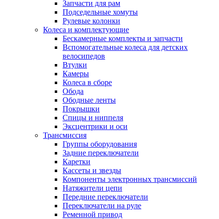
Запчасти для рам
Подседельные хомуты
Рулевые колонки
Колеса и комплектующие
Бескамерные комплекты и запчасти
Вспомогательные колеса для детских
велосипедов
Втулки
Камеры
Колеса в сборе
Обода
Ободные ленты
Покрышки
Спицы и ниппеля
Эксцентрики и оси
Трансмиссия
Группы оборудования
Задние переключатели
Каретки
Кассеты и звезды
Компоненты электронных трансмиссий
Натяжители цепи
Передние переключатели
Переключатели на руле
Ременной привод