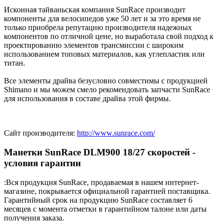
Исконная тайваньская компания SunRace производит
компоненты для велосипедов уже 50 лет и за это время не
только приобрела репутацию производителя надежных
компонентов по отличной цене, но выработала свой подход к
проектированию элементов трансмиссии с широким
использованием топовых материалов, как углепластик или
титан.
Все элементы драйва безусловно совместимы с продукцией
Shimano и мы можем смело рекомендовать запчасти SunRace
для использования в составе драйва этой фирмы.
Сайт производителя:
http://www.sunrace.com/
Манетки SunRace DLM900 18/27 скоростей -
условия гарантии
:Вся продукция SunRace, продаваемая в нашем интернет-
магазине, покрывается официальной гарантией поставщика.
Гарантийный срок на продукцию SunRace составляет 6
месяцев с момента отметки в гарантийном талоне или даты
получения заказа.