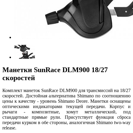
Манетки SunRace DLM900 18/27
скоростей
Комплект манеток SunRace DLM900 для трансмиссий на 18/27
скоростей. Достойная альтернатива Shimano по соотношению
цены к качеству - уровень Shimano Deore. Манетки оснащены
оптическими индикаторами текущей передачи. Корпус и
рычаги - композитные, хомут металлический, под
стандартные прямые рули. Присутствует функция сброса
передачи курком в обе стороны, аналогичная Shimano two-way
release.