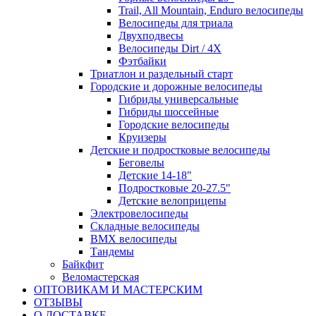
Trail, All Mountain, Enduro велосипеды
Велосипеды для триала
Двухподвесы
Велосипеды Dirt / 4X
Фэтбайки
Триатлон и раздельный старт
Городские и дорожные велосипеды
Гибриды универсальные
Гибриды шоссейные
Городские велосипеды
Круизеры
Детские и подростковые велосипеды
Беговелы
Детские 14-18"
Подростковые 20-27.5"
Детские велоприцепы
Электровелосипеды
Складные велосипеды
BMX велосипеды
Тандемы
Байкфит
Веломастерская
ОПТОВИКАМ И МАСТЕРСКИМ
ОТЗЫВЫ
О ДОСТАВКЕ