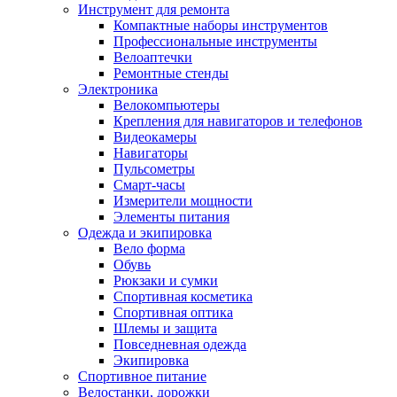
Инструмент для ремонта
Компактные наборы инструментов
Профессиональные инструменты
Велоаптечки
Ремонтные стенды
Электроника
Велокомпьютеры
Крепления для навигаторов и телефонов
Видеокамеры
Навигаторы
Пульсометры
Смарт-часы
Измерители мощности
Элементы питания
Одежда и экипировка
Вело форма
Обувь
Рюкзаки и сумки
Спортивная косметика
Спортивная оптика
Шлемы и защита
Повседневная одежда
Экипировка
Спортивное питание
Велостанки, дорожки