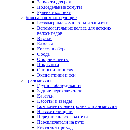
Запчасти для рам
Подседельные хомуты
Рулевые колонки
Колеса и комплектующие
Бескамерные комплекты и запчасти
Вспомогательные колеса для детских
велосипедов
Втулки
Камеры
Колеса в сборе
Обода
Ободные ленты
Покрышки
Спицы и ниппеля
Эксцентрики и оси
Трансмиссия
Группы оборудования
Задние переключатели
Каретки
Кассеты и звезды
Компоненты электронных трансмиссий
Натяжители цепи
Передние переключатели
Переключатели на руле
Ременной привод