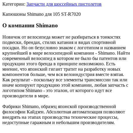
Категории:
Запчасти для шоссейных пистолетов
Капюшоны Shimano для 105 ST-R7020
О компании Shimano
Новичок от велосипеда может не разбираться в тонкостях
подвески, брендах, стилях катания и видах спортивной
посадки. Но он безусловно знаком с логотипом и названием
крупнейшей в мире велосипедной компании - Shimano. Найти
современный велосипед в котором не было бы патентов или
продукции этого бренда в принципе невозможно. Есть
мнение, что японский гигант тратит на разработку новых
компонентов больше, чем вся велоиндустрия вместе взятая.
Как результат - поскольку все элементы трансмиссии так или
иначе копируют продукцию этой компании, любая запчасть с
логотипом Shimano - это эталон, от которого идут все
производители в мире.
Фабрики Shimano, образец японской производственной
философии Кайдзен. Абсолютная автоматизация позволяют
внедрять на этапах производства технические процессы,
недоступные гаражным и небольшим производителям.