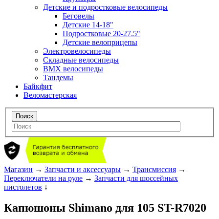
Детские и подростковые велосипеды
Беговелы
Детские 14-18"
Подростковые 20-27.5"
Детские велоприцепы
Электровелосипеды
Складные велосипеды
BMX велосипеды
Тандемы
Байкфит
Веломастерская
Магазин
→
Запчасти и аксессуары
→
Трансмиссия
→
Переключатели на руле
→
Запчасти для шоссейных
пистолетов
↓
Капюшоны Shimano для 105 ST-R7020