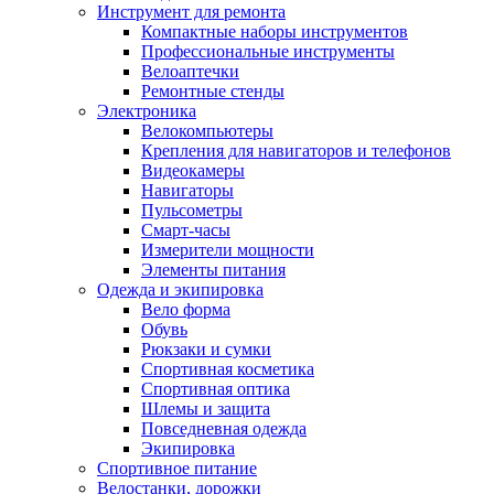
Инструмент для ремонта
Компактные наборы инструментов
Профессиональные инструменты
Велоаптечки
Ремонтные стенды
Электроника
Велокомпьютеры
Крепления для навигаторов и телефонов
Видеокамеры
Навигаторы
Пульсометры
Смарт-часы
Измерители мощности
Элементы питания
Одежда и экипировка
Вело форма
Обувь
Рюкзаки и сумки
Спортивная косметика
Спортивная оптика
Шлемы и защита
Повседневная одежда
Экипировка
Спортивное питание
Велостанки, дорожки