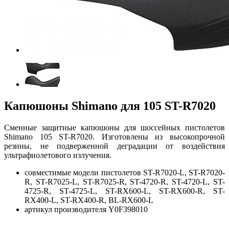
Капюшоны Shimano для 105 ST-R7020
Сменные защитные капюшоны для шоссейных пистолетов
Shimano 105 ST-R7020. Изготовлены из высокопрочной
резины, не подверженной деградации от воздействия
ультрафиолетового излучения.
совместимые модели пистолетов ST-R7020-L, ST-R7020-
R, ST-R7025-L, ST-R7025-R, ST-4720-R, ST-4720-L, ST-
4725-R, ST-4725-L, ST-RX600-L, ST-RX600-R, ST-
RX400-L, ST-RX400-R, BL-RX600-L
артикул производителя Y0F398010