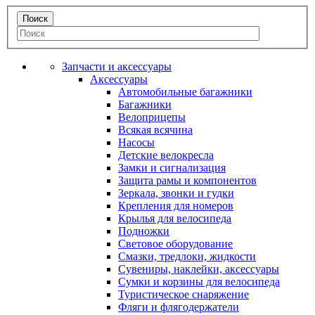
Запчасти и аксессуары
Аксессуары
Автомобильные багажники
Багажники
Велоприцепы
Всякая всячина
Насосы
Детские велокресла
Замки и сигнализация
Защита рамы и компонентов
Зеркала, звонки и гудки
Крепления для номеров
Крылья для велосипеда
Подножки
Световое оборудование
Смазки, тредлоки, жидкости
Сувениры, наклейки, аксессуары
Сумки и корзины для велосипеда
Туристическое снаряжение
Фляги и флягодержатели