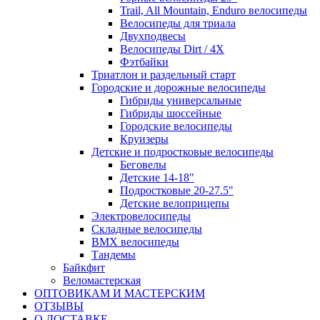
Trail, All Mountain, Enduro велосипеды
Велосипеды для триала
Двухподвесы
Велосипеды Dirt / 4X
Фэтбайки
Триатлон и раздельный старт
Городские и дорожные велосипеды
Гибриды универсальные
Гибриды шоссейные
Городские велосипеды
Круизеры
Детские и подростковые велосипеды
Беговелы
Детские 14-18"
Подростковые 20-27.5"
Детские велоприцепы
Электровелосипеды
Складные велосипеды
BMX велосипеды
Тандемы
Байкфит
Веломастерская
ОПТОВИКАМ И МАСТЕРСКИМ
ОТЗЫВЫ
О ДОСТАВКЕ