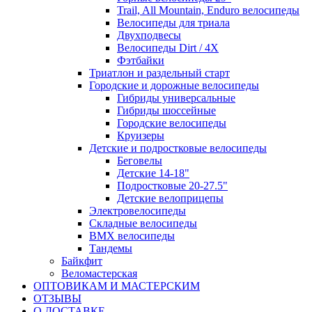
Trail, All Mountain, Enduro велосипеды
Велосипеды для триала
Двухподвесы
Велосипеды Dirt / 4X
Фэтбайки
Триатлон и раздельный старт
Городские и дорожные велосипеды
Гибриды универсальные
Гибриды шоссейные
Городские велосипеды
Круизеры
Детские и подростковые велосипеды
Беговелы
Детские 14-18"
Подростковые 20-27.5"
Детские велоприцепы
Электровелосипеды
Складные велосипеды
BMX велосипеды
Тандемы
Байкфит
Веломастерская
ОПТОВИКАМ И МАСТЕРСКИМ
ОТЗЫВЫ
О ДОСТАВКЕ