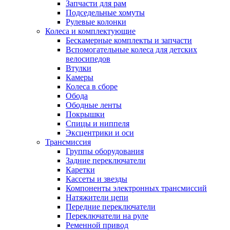
Запчасти для рам
Подседельные хомуты
Рулевые колонки
Колеса и комплектующие
Бескамерные комплекты и запчасти
Вспомогательные колеса для детских
велосипедов
Втулки
Камеры
Колеса в сборе
Обода
Ободные ленты
Покрышки
Спицы и ниппеля
Эксцентрики и оси
Трансмиссия
Группы оборудования
Задние переключатели
Каретки
Кассеты и звезды
Компоненты электронных трансмиссий
Натяжители цепи
Передние переключатели
Переключатели на руле
Ременной привод