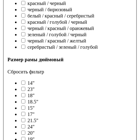
красный / черный
черный / бирюзовый
белый / красный / серебристый
красный / голубой / черный
черный / красный / оранжевый
зеленый / голубой / черный
черный / красный / желтый
серебристый / зеленый / голубой
Размер рамы дюймовый
Сбросить фильтр
14"
23"
18"
18.5"
15"
17"
21.5"
24"
20"
19"