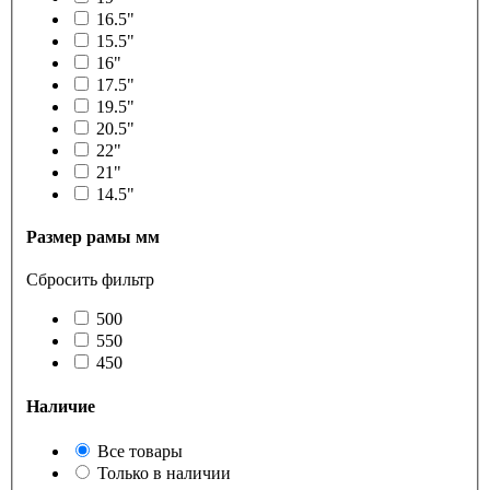
16.5"
15.5"
16"
17.5"
19.5"
20.5"
22"
21"
14.5"
Размер рамы мм
Сбросить фильтр
500
550
450
Наличие
Все товары
Только в наличии