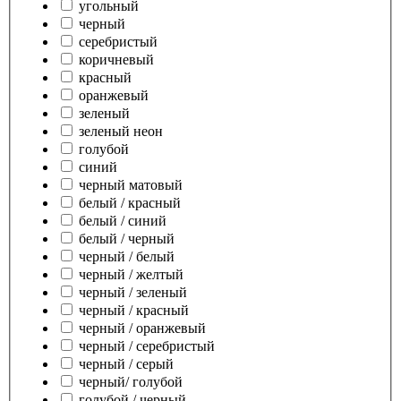
угольный
черный
серебристый
коричневый
красный
оранжевый
зеленый
зеленый неон
голубой
синий
черный матовый
белый / красный
белый / синий
белый / черный
черный / белый
черный / желтый
черный / зеленый
черный / красный
черный / оранжевый
черный / серебристый
черный / серый
черный/ голубой
голубой / черный