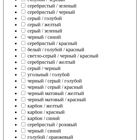
серебристый / зеленый
серебристый / черный
серый / голубой
серый / желтый
серый / зеленый
черный / синий
серебристый / красный
белый / голубой / красный
светло-серый / черный / красный
серебристый / желтый
серый / черный
угольный / голубой
черный / серый / голубой
черный / серый / красный
черный матовый / желтый
черный матовый / красный
карбон / желтый
карбон / красный
карбон / синий
серебристый / розовый
черный / синий
голубой / оранжевый