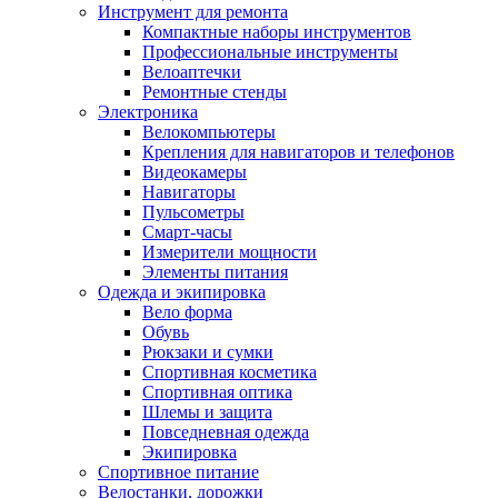
Инструмент для ремонта
Компактные наборы инструментов
Профессиональные инструменты
Велоаптечки
Ремонтные стенды
Электроника
Велокомпьютеры
Крепления для навигаторов и телефонов
Видеокамеры
Навигаторы
Пульсометры
Смарт-часы
Измерители мощности
Элементы питания
Одежда и экипировка
Вело форма
Обувь
Рюкзаки и сумки
Спортивная косметика
Спортивная оптика
Шлемы и защита
Повседневная одежда
Экипировка
Спортивное питание
Велостанки, дорожки