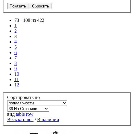
73
-
108 из 422
1
2
3
4
5
6
7
8
9
10
11
12
Сортировать по
вид
table
row
Весь каталог
/
В наличии