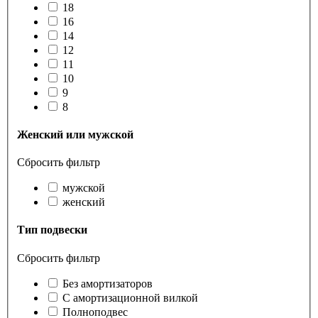
18
16
14
12
11
10
9
8
Женский или мужской
Сбросить фильтр
мужской
женский
Тип подвески
Сбросить фильтр
Без амортизаторов
С амортизационной вилкой
Полноподвес