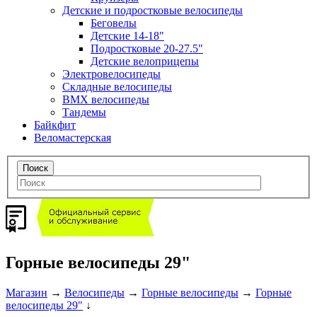
Детские и подростковые велосипеды
Беговелы
Детские 14-18"
Подростковые 20-27.5"
Детские велоприцепы
Электровелосипеды
Складные велосипеды
BMX велосипеды
Тандемы
Байкфит
Веломастерская
Горные велосипеды 29"
Магазин
→
Велосипеды
→
Горные велосипеды
→
Горные
велосипеды 29"
↓