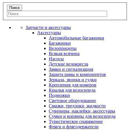
Запчасти и аксессуары
Аксессуары
Автомобильные багажники
Багажники
Велоприцепы
Всякая всячина
Насосы
Детские велокресла
Замки и сигнализация
Защита рамы и компонентов
Зеркала, звонки и гудки
Крепления для номеров
Крылья для велосипеда
Подножки
Световое оборудование
Смазки, тредлоки, жидкости
Сувениры, наклейки, аксессуары
Сумки и корзины для велосипеда
Туристическое снаряжение
Фляги и флягодержатели