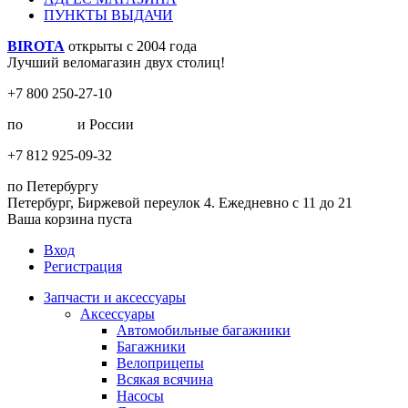
ПУНКТЫ ВЫДАЧИ
BIROTA
открыты с 2004 года
Лучший веломагазин двух столиц!
+7 800 250-27-10
по
Москве
и России
+7 812 925-09-32
по Петербургу
Петербург, Биржевой переулок 4. Ежедневно с 11 до 21
Ваша корзина пуста
Вход
Регистрация
Запчасти и аксессуары
Аксессуары
Автомобильные багажники
Багажники
Велоприцепы
Всякая всячина
Насосы