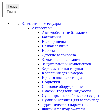
Запчасти и аксессуары
Аксессуары
Автомобильные багажники
Багажники
Велоприцепы
Всякая всячина
Насосы
Детские велокресла
Замки и сигнализация
Защита рамы и компонентов
Зеркала, звонки и гудки
Крепления для номеров
Крылья для велосипеда
Подножки
Световое оборудование
Смазки, тредлоки, жидкости
Сувениры, наклейки, аксессуары
Сумки и корзины для велосипеда
Туристическое снаряжение
Фляги и флягодержатели