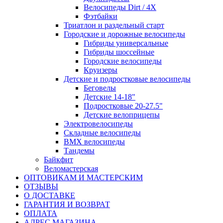
Велосипеды Dirt / 4X
Фэтбайки
Триатлон и раздельный старт
Городские и дорожные велосипеды
Гибриды универсальные
Гибриды шоссейные
Городские велосипеды
Круизеры
Детские и подростковые велосипеды
Беговелы
Детские 14-18"
Подростковые 20-27.5"
Детские велоприцепы
Электровелосипеды
Складные велосипеды
BMX велосипеды
Тандемы
Байкфит
Веломастерская
ОПТОВИКАМ И МАСТЕРСКИМ
ОТЗЫВЫ
О ДОСТАВКЕ
ГАРАНТИЯ И ВОЗВРАТ
ОПЛАТА
АДРЕС МАГАЗИНА