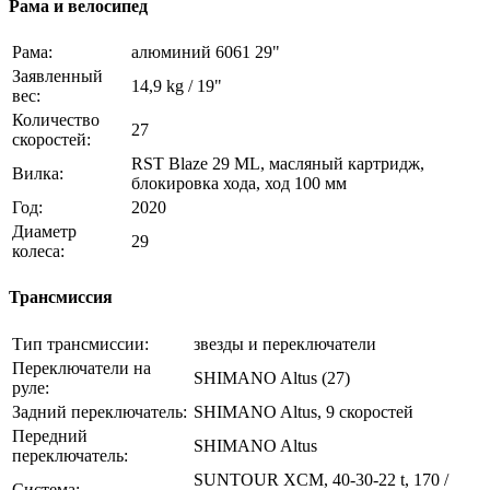
Рама и велосипед
Рама:
алюминий 6061 29"
Заявленный
14,9 kg / 19"
вес:
Количество
27
скоростей:
RST Blaze 29 ML, масляный картридж,
Вилка:
блокировка хода, ход 100 мм
Год:
2020
Диаметр
29
колеса:
Трансмиссия
Тип трансмиссии:
звезды и переключатели
Переключатели на
SHIMANO Altus (27)
руле:
Задний переключатель:
SHIMANO Altus, 9 скоростей
Передний
SHIMANO Altus
переключатель:
SUNTOUR XCM, 40-30-22 t, 170 /
Система: