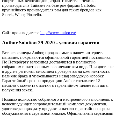
спортивных велосипедов разрабатывается в Чехии, а
производится в Тайване на базе рам фирмы Carbotec,
крупнейшего производителя рам для таких брендов как
Storck, Wilier, Pinarello.
Сайт производителя:
http://www.author.eu/
Author Solution 29 2020 - условия гарантии
Все велосипеды Author, продаваемые в нашем интернет-
магазине, покрываются официальной гарантией поставщика.
По Петербургу велосипед доставляется в полностью
собранном и настроенным веломехаником виде. При доставке
в другие регионы, велосипед проверяется на комплектность,
наличие брака и упаковывается назад заводскую коробку.
Гарантийный срок на продукцию Author составляет 12
месяцев с момента отметки в гарантийном талоне или даты
получения заказа.
Помимо полностью собранного и настроенного велосипеда, к
велосипеду идет сопроводительный комплект документов,
удостоверяющих дату продажи и начало гарантийного срока
обслуживания в сервисной книжке. Официальный сервисный