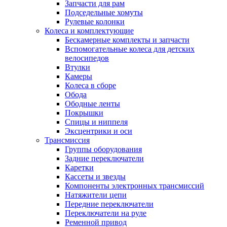
Запчасти для рам
Подседельные хомуты
Рулевые колонки
Колеса и комплектующие
Бескамерные комплекты и запчасти
Вспомогательные колеса для детских
велосипедов
Втулки
Камеры
Колеса в сборе
Обода
Ободные ленты
Покрышки
Спицы и ниппеля
Эксцентрики и оси
Трансмиссия
Группы оборудования
Задние переключатели
Каретки
Кассеты и звезды
Компоненты электронных трансмиссий
Натяжители цепи
Передние переключатели
Переключатели на руле
Ременной привод