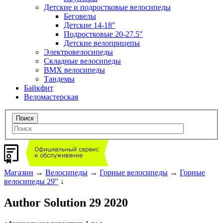
Детские и подростковые велосипеды
Беговелы
Детские 14-18"
Подростковые 20-27.5"
Детские велоприцепы
Электровелосипеды
Складные велосипеды
BMX велосипеды
Тандемы
Байкфит
Веломастерская
Магазин
→
Велосипеды
→
Горные велосипеды
→
Горные
велосипеды 29"
↓
Author Solution 29 2020