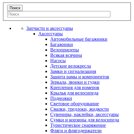
Запчасти и аксессуары
Аксессуары
Автомобильные багажники
Багажники
Велоприцепы
Всякая всячина
Насосы
Детские велокресла
Замки и сигнализация
Защита рамы и компонентов
Зеркала, звонки и гудки
Крепления для номеров
Крылья для велосипеда
Подножки
Световое оборудование
Смазки, тредлоки, жидкости
Сувениры, наклейки, аксессуары
Сумки и корзины для велосипеда
Туристическое снаряжение
Фляги и флягодержатели