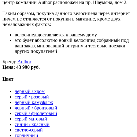
центр компании Author расположен на пр. Шаумяна, дом 2.
Таким образом, покупка данного велосипеда через интернет
ничем не отличается от покупки в магазине, кроме двух
немаловажных фактов:
велосипед доставляется к вашему дому
это будет абсолютно новый велосипед собранный под
ваш заказ, миновавший витрину и тестовые поездки
других покупателей
Бренд:
Author
Цена:
43 990 руб.
Цвет
черный / хром
серый / розовый
черный камуфляж
черный / бронзовый
серый / фиолетовый
серый матовый
синий / красный
светло-серый
горчичный