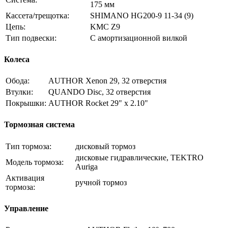
175 мм
Кассета/трещотка:
SHIMANO HG200-9 11-34 (9)
Цепь:
KMC Z9
Тип подвески:
С амортизационной вилкой
Колеса
Обода:
AUTHOR Xenon 29, 32 отверстия
Втулки:
QUANDO Disc, 32 отверстия
Покрышки:
AUTHOR Rocket 29" x 2.10"
Тормозная система
Тип тормоза:
дисковый тормоз
дисковые гидравлические, TEKTRO
Модель тормоза:
Auriga
Активация
ручной тормоз
тормоза:
Управление