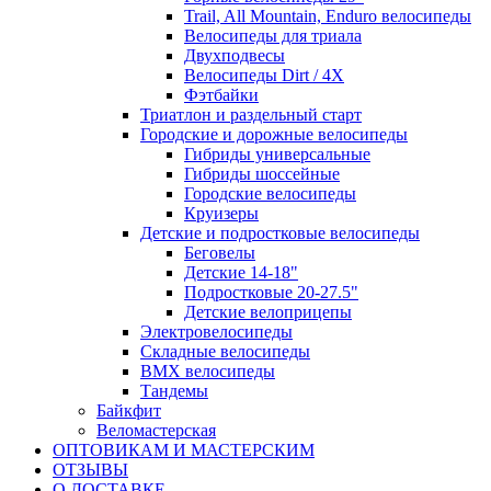
Trail, All Mountain, Enduro велосипеды
Велосипеды для триала
Двухподвесы
Велосипеды Dirt / 4X
Фэтбайки
Триатлон и раздельный старт
Городские и дорожные велосипеды
Гибриды универсальные
Гибриды шоссейные
Городские велосипеды
Круизеры
Детские и подростковые велосипеды
Беговелы
Детские 14-18"
Подростковые 20-27.5"
Детские велоприцепы
Электровелосипеды
Складные велосипеды
BMX велосипеды
Тандемы
Байкфит
Веломастерская
ОПТОВИКАМ И МАСТЕРСКИМ
ОТЗЫВЫ
О ДОСТАВКЕ