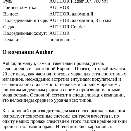
Руль:
AUTHOR Flatbar 10°, 700 мм
Грипсы-обмотка:
AUTHOR
Вынос:
AUTHOR, алюминий
Подседельный штырь:
AUTHOR, алюминий, 31.6 мм
Седло:
AUTHOR Courier
Подседельный хомут:
AUTHOR
Педали:
полимерные
О компании Author
Author, пожалуй, самый известный производитель
велосипедов из восточной Европы. Проект, который начался
20 лет назад как частная торговая марка для сети спортивных
магазинов, неожиданно встретил энтузиазм покупателей и
сегодня давно стал самостоятельным и сильным брендом с
широким модельным рядом и своими производственными
мощностями. Основной сегмент и специализация компании,
это велосипеды среднего уровня всех типов.
Как хороший производитель для массового рынка, компания
использует современные системы контроля качества и, по
опыту наших продаж следствием этого явился крайне низкий
процент поломок и брака. Hi-end линейка карбоновых