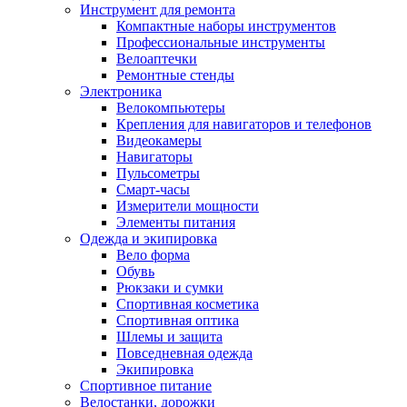
Инструмент для ремонта
Компактные наборы инструментов
Профессиональные инструменты
Велоаптечки
Ремонтные стенды
Электроника
Велокомпьютеры
Крепления для навигаторов и телефонов
Видеокамеры
Навигаторы
Пульсометры
Смарт-часы
Измерители мощности
Элементы питания
Одежда и экипировка
Вело форма
Обувь
Рюкзаки и сумки
Спортивная косметика
Спортивная оптика
Шлемы и защита
Повседневная одежда
Экипировка
Спортивное питание
Велостанки, дорожки