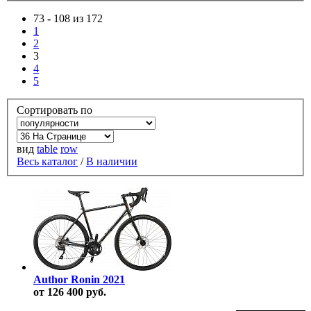
73
-
108 из 172
1
2
3
4
5
Сортировать по
вид
table
row
Весь каталог
/
В наличии
Author Ronin 2021
от 126 400 руб.