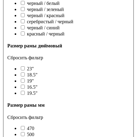
черный / белый
черный / зеленый
черный / красный
серебристый / черный
черный / синий
красный / черный
Размер рамы дюймовый
Сбросить фильтр
23"
18.5"
19"
16.5"
19.5"
Размер рамы мм
Сбросить фильтр
470
500