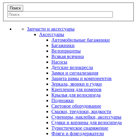
Запчасти и аксессуары
Аксессуары
Автомобильные багажники
Багажники
Велоприцепы
Всякая всячина
Насосы
Детские велокресла
Замки и сигнализация
Защита рамы и компонентов
Зеркала, звонки и гудки
Крепления для номеров
Крылья для велосипеда
Подножки
Световое оборудование
Смазки, тредлоки, жидкости
Сувениры, наклейки, аксессуары
Сумки и корзины для велосипеда
Туристическое снаряжение
Фляги и флягодержатели