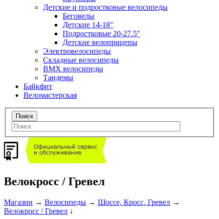
Детские и подростковые велосипеды
Беговелы
Детские 14-18"
Подростковые 20-27.5"
Детские велоприцепы
Электровелосипеды
Складные велосипеды
BMX велосипеды
Тандемы
Байкфит
Веломастерская
Велокросс / Гревел
Магазин
→
Велосипеды
→
Шоссе, Кросс, Гревел
→
Велокросс / Гревел
↓