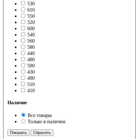
530
610
550
520
600
540
560
580
440
480
590
430
490
510
410
Наличие
Все товары
Только в наличии