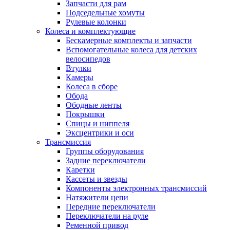
Запчасти для рам
Подседельные хомуты
Рулевые колонки
Колеса и комплектующие
Бескамерные комплекты и запчасти
Вспомогательные колеса для детских
велосипедов
Втулки
Камеры
Колеса в сборе
Обода
Ободные ленты
Покрышки
Спицы и ниппеля
Эксцентрики и оси
Трансмиссия
Группы оборудования
Задние переключатели
Каретки
Кассеты и звезды
Компоненты электронных трансмиссий
Натяжители цепи
Передние переключатели
Переключатели на руле
Ременной привод