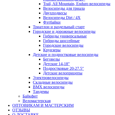
Trail, All Mountain, Enduro велосипеды
Велосипеды для триала
Двухподвесы
Велосипеды Dirt / 4X
Фэтбайки
Триатлон и раздельный старт
Городские и дорожные велосипеды
Гибриды универсальные
Гибриды шоссейные
Городские велосипеды
Круизеры
Детские и подростковые велосипеды
Беговелы
Детские 14-18"
Подростковые 20-27.5"
Детские велоприцепы
Электровелосипеды
Складные велосипеды
BMX велосипеды
Тандемы
Байкфит
Веломастерская
ОПТОВИКАМ И МАСТЕРСКИМ
ОТЗЫВЫ
О ДОСТАВКЕ