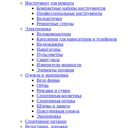
Инструмент для ремонта
Компактные наборы инструментов
Профессиональные инструменты
Велоаптечки
Ремонтные стенды
Электроника
Велокомпьютеры
Крепления для навигаторов и телефонов
Видеокамеры
Навигаторы
Пульсометры
Смарт-часы
Измерители мощности
Элементы питания
Одежда и экипировка
Вело форма
Обувь
Рюкзаки и сумки
Спортивная косметика
Спортивная оптика
Шлемы и защита
Повседневная одежда
Экипировка
Спортивное питание
Велостанки, дорожки