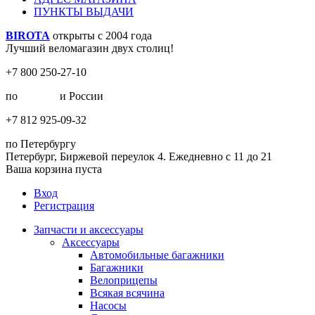
ПУНКТЫ ВЫДАЧИ
BIROTA
открыты с 2004 года
Лучший веломагазин двух столиц!
+7 800 250-27-10
по
Москве
и России
+7 812 925-09-32
по Петербургу
Петербург, Биржевой переулок 4. Ежедневно с 11 до 21
Ваша корзина пуста
Вход
Регистрация
Запчасти и аксессуары
Аксессуары
Автомобильные багажники
Багажники
Велоприцепы
Всякая всячина
Насосы