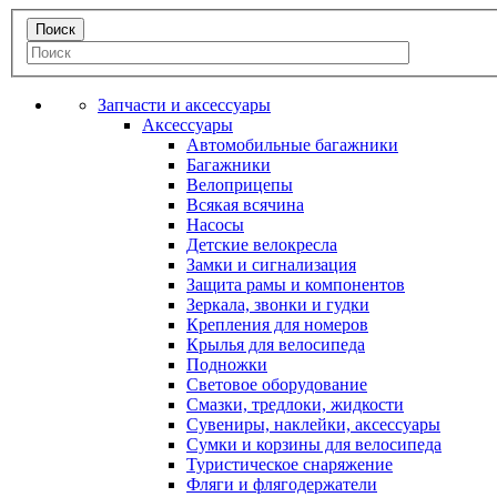
Запчасти и аксессуары
Аксессуары
Автомобильные багажники
Багажники
Велоприцепы
Всякая всячина
Насосы
Детские велокресла
Замки и сигнализация
Защита рамы и компонентов
Зеркала, звонки и гудки
Крепления для номеров
Крылья для велосипеда
Подножки
Световое оборудование
Смазки, тредлоки, жидкости
Сувениры, наклейки, аксессуары
Сумки и корзины для велосипеда
Туристическое снаряжение
Фляги и флягодержатели