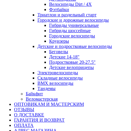
Велосипеды Dirt / 4X
Фэтбайки
Триатлон и раздельный старт
Городские и дорожные велосипеды
Гибриды универсальные
Гибриды шоссейные
Городские велосипеды
Круизеры
Детские и подростковые велосипеды
Беговелы
Детские 14-18"
Подростковые 20-27.5"
Детские велоприцепы
Электровелосипеды
Складные велосипеды
BMX велосипеды
Тандемы
Байкфит
Веломастерская
ОПТОВИКАМ И МАСТЕРСКИМ
ОТЗЫВЫ
О ДОСТАВКЕ
ГАРАНТИЯ И ВОЗВРАТ
ОПЛАТА
АДРЕС МАГАЗИНА