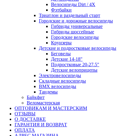
Велосипеды Dirt / 4X
Фэтбайки
Триатлон и раздельный старт
Городские и дорожные велосипеды
Гибриды универсальные
Гибриды шоссейные
Городские велосипеды
Круизеры
Детские и подростковые велосипеды
Беговелы
Детские 14-18"
Подростковые 20-27.5"
Детские велоприцепы
Электровелосипеды
Складные велосипеды
BMX велосипеды
Тандемы
Байкфит
Веломастерская
ОПТОВИКАМ И МАСТЕРСКИМ
ОТЗЫВЫ
О ДОСТАВКЕ
ГАРАНТИЯ И ВОЗВРАТ
ОПЛАТА
АДРЕС МАГАЗИНА