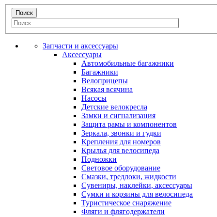
Запчасти и аксессуары
Аксессуары
Автомобильные багажники
Багажники
Велоприцепы
Всякая всячина
Насосы
Детские велокресла
Замки и сигнализация
Защита рамы и компонентов
Зеркала, звонки и гудки
Крепления для номеров
Крылья для велосипеда
Подножки
Световое оборудование
Смазки, тредлоки, жидкости
Сувениры, наклейки, аксессуары
Сумки и корзины для велосипеда
Туристическое снаряжение
Фляги и флягодержатели