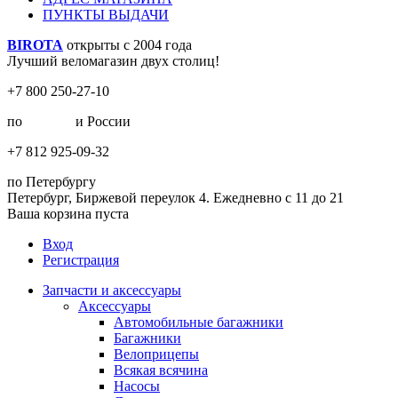
ПУНКТЫ ВЫДАЧИ
BIROTA
открыты с 2004 года
Лучший веломагазин двух столиц!
+7 800 250-27-10
по
Москве
и России
+7 812 925-09-32
по Петербургу
Петербург, Биржевой переулок 4. Ежедневно с 11 до 21
Ваша корзина пуста
Вход
Регистрация
Запчасти и аксессуары
Аксессуары
Автомобильные багажники
Багажники
Велоприцепы
Всякая всячина
Насосы