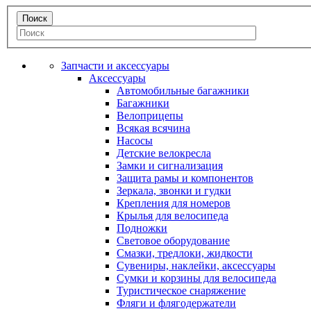
Запчасти и аксессуары
Аксессуары
Автомобильные багажники
Багажники
Велоприцепы
Всякая всячина
Насосы
Детские велокресла
Замки и сигнализация
Защита рамы и компонентов
Зеркала, звонки и гудки
Крепления для номеров
Крылья для велосипеда
Подножки
Световое оборудование
Смазки, тредлоки, жидкости
Сувениры, наклейки, аксессуары
Сумки и корзины для велосипеда
Туристическое снаряжение
Фляги и флягодержатели