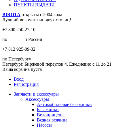
ПУНКТЫ ВЫДАЧИ
BIROTA
открыты с 2004 года
Лучший веломагазин двух столиц!
+7 800 250-27-10
по
Москве
и России
+7 812 925-09-32
по Петербургу
Петербург, Биржевой переулок 4. Ежедневно с 11 до 21
Ваша корзина пуста
Вход
Регистрация
Запчасти и аксессуары
Аксессуары
Автомобильные багажники
Багажники
Велоприцепы
Всякая всячина
Насосы