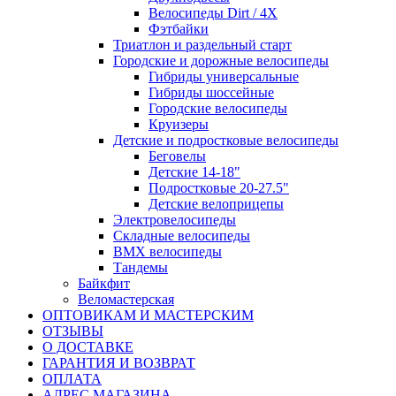
Велосипеды Dirt / 4X
Фэтбайки
Триатлон и раздельный старт
Городские и дорожные велосипеды
Гибриды универсальные
Гибриды шоссейные
Городские велосипеды
Круизеры
Детские и подростковые велосипеды
Беговелы
Детские 14-18"
Подростковые 20-27.5"
Детские велоприцепы
Электровелосипеды
Складные велосипеды
BMX велосипеды
Тандемы
Байкфит
Веломастерская
ОПТОВИКАМ И МАСТЕРСКИМ
ОТЗЫВЫ
О ДОСТАВКЕ
ГАРАНТИЯ И ВОЗВРАТ
ОПЛАТА
АДРЕС МАГАЗИНА